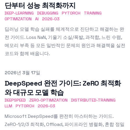
단부터 성능 최적화까지
DEEP-LEARNING
DEBUGGING
PYTORCH
TRAINING
OPTIMIZATION
AI
2026-03
딥러닝 모델 학습 실패를 체계적으로 진단하고 해결하는 완
전 가이드. Loss NaN, 기울기 소실/폭발, 과적합, 느린 수렴,
메모리 부족 등 모든 일반적인 문제의 원인과 해결책을 실전
코드와 함께 배웁니다.
Published on
2026년 3월 17일
DeepSpeed 완전 가이드: ZeRO 최적화
와 대규모 모델 학습
DEEPSPEED
ZERO-OPTIMIZATION
DISTRIBUTED-TRAINING
LLM
PYTORCH
2026-03
Microsoft DeepSpeed를 완전히 마스터하는 가이드.
ZeRO-1/2/3 최적화, Offload, 파이프라인 병렬화, 혼합 정밀