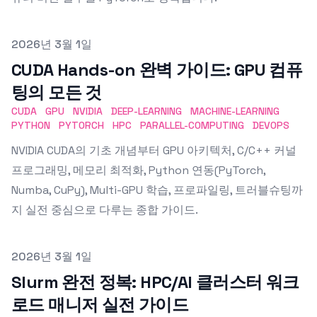
Published on
2026년 3월 1일
CUDA Hands-on 완벽 가이드: GPU 컴퓨
팅의 모든 것
CUDA
GPU
NVIDIA
DEEP-LEARNING
MACHINE-LEARNING
PYTHON
PYTORCH
HPC
PARALLEL-COMPUTING
DEVOPS
NVIDIA CUDA의 기초 개념부터 GPU 아키텍처, C/C++ 커널
프로그래밍, 메모리 최적화, Python 연동(PyTorch,
Numba, CuPy), Multi-GPU 학습, 프로파일링, 트러블슈팅까
지 실전 중심으로 다루는 종합 가이드.
Published on
2026년 3월 1일
Slurm 완전 정복: HPC/AI 클러스터 워크
로드 매니저 실전 가이드