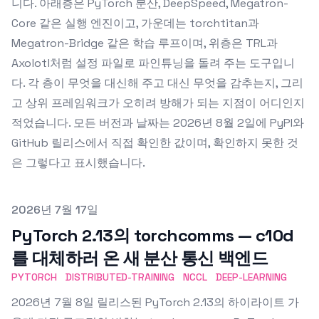
니다. 아래층은 PyTorch 분산, DeepSpeed, Megatron-
Core 같은 실행 엔진이고, 가운데는 torchtitan과
Megatron-Bridge 같은 학습 루프이며, 위층은 TRL과
Axolotl처럼 설정 파일로 파인튜닝을 돌려 주는 도구입니
다. 각 층이 무엇을 대신해 주고 대신 무엇을 감추는지, 그리
고 상위 프레임워크가 오히려 방해가 되는 지점이 어디인지
적었습니다. 모든 버전과 날짜는 2026년 8월 2일에 PyPI와
GitHub 릴리스에서 직접 확인한 값이며, 확인하지 못한 것
은 그렇다고 표시했습니다.
Published on
2026년 7월 17일
PyTorch 2.13의 torchcomms — c10d
를 대체하러 온 새 분산 통신 백엔드
PYTORCH
DISTRIBUTED-TRAINING
NCCL
DEEP-LEARNING
2026년 7월 8일 릴리스된 PyTorch 2.13의 하이라이트 가