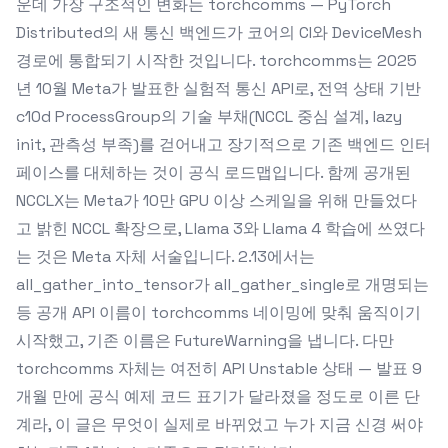
운데 가장 구조적인 변화는 torchcomms — PyTorch
Distributed의 새 통신 백엔드가 코어의 CI와 DeviceMesh
경로에 통합되기 시작한 것입니다. torchcomms는 2025
년 10월 Meta가 발표한 실험적 통신 API로, 전역 상태 기반
c10d ProcessGroup의 기술 부채(NCCL 중심 설계, lazy
init, 관측성 부족)를 걷어내고 장기적으로 기존 백엔드 인터
페이스를 대체하는 것이 공식 로드맵입니다. 함께 공개된
NCCLX는 Meta가 10만 GPU 이상 스케일을 위해 만들었다
고 밝힌 NCCL 확장으로, Llama 3와 Llama 4 학습에 쓰였다
는 것은 Meta 자체 서술입니다. 2.13에서는
all_gather_into_tensor가 all_gather_single로 개명되는
등 공개 API 이름이 torchcomms 네이밍에 맞춰 움직이기
시작했고, 기존 이름은 FutureWarning을 냅니다. 다만
torchcomms 자체는 여전히 API Unstable 상태 — 발표 9
개월 만에 공식 예제 코드 표기가 달라졌을 정도로 이른 단
계라, 이 글은 무엇이 실제로 바뀌었고 누가 지금 신경 써야