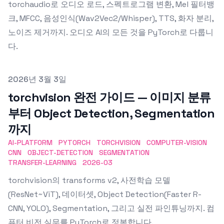
torchaudio로 오디오 로드, 스펙트로그램 변환, Mel 필터뱅
크, MFCC, 음성인식(Wav2Vec2/Whisper), TTS, 화자 분리,
노이즈 제거까지. 오디오 AI의 모든 것을 PyTorch로 다룹니
다.
Published on
2026년 3월 3일
torchvision 완전 가이드 — 이미지 분류
부터 Object Detection, Segmentation
까지
AI-PLATFORM
PYTORCH
TORCHVISION
COMPUTER-VISION
CNN
OBJECT-DETECTION
SEGMENTATION
TRANSFER-LEARNING
2026-03
torchvision의 transforms v2, 사전학습 모델
(ResNet~ViT), 데이터셋, Object Detection(Faster R-
CNN, YOLO), Segmentation, 그리고 실전 파인튜닝까지. 컴
퓨터 비전 실무를 PyTorch로 정복합니다.