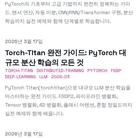
PyTorch의 기초부터 고급 기법까지 완전히 정복하는 가이
드. 텐서 연산, 자동 미분, CNN/RNN/Transformer 구현, 분산
학습까지 실전 예제와 함께 단계별로 학습합니다.
Published on
2026년 3월 17일
Torch-Titan 완전 가이드: PyTorch 대
규모 분산 학습의 모든 것
TORCH-TITAN
DISTRIBUTED-TRAINING
PYTORCH
FSDP
DEEP-LEARNING
LLM
2026-03
PyTorch Titan(torchtitan)으로 대규모 LLM 분산 학습을
마스터하는 완전 가이드. FSDP2, 파이프라인 병렬화,
Tensor 병렬화, 4D 병렬화, 플래시 어텐션, 혼합 정밀도까지
실전 예제와 함께 배웁니다.
Published on
2026년 3월 17일