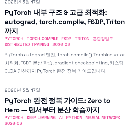
Published on
2026년 3월 17일
PyTorch 내부 구조 & 고급 최적화:
autograd, torch.compile, FSDP, Triton
까지
PYTORCH
TORCH-COMPILE
FSDP
TRITON
혼합정밀도
DISTRIBUTED-TRAINING
2026-03
PyTorch autograd 엔진, torch.compile() TorchInductor
최적화, FSDP 분산 학습, gradient checkpointing, 커스텀
CUDA 연산까지 PyTorch 완전 정복 가이드입니다.
Published on
2026년 3월 17일
PyTorch 완전 정복 가이드: Zero to
Hero — 텐서부터 분산 학습까지
PYTORCH
DEEP-LEARNING
AI
PYTHON
NEURAL-NETWORK
2026-03