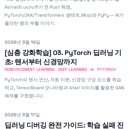
Astral의 uv/ruff가 연 Rust 혁명,
PyTorch/JAX/Transformers 생태계, Mojo와 PyPy — AI가
올라탄 뱀의 부활 이야기.
Published on
2026년 3월 19일
[심층 강화학습] 03. PyTorch 딥러닝 기
초: 텐서부터 신경망까지
REINFORCEMENT-LEARNING
DEEP-LEARNING
AI
PYTORCH
PyTorch의 텐서 연산, 자동 미분, 신경망 구성 요소를 학습
하고, TensorBoard 모니터링과 Atari 이미지를 활용한 GAN
예제를 구현합니다.
Published on
2026년 3월 17일
딥러닝 디버깅 완전 가이드: 학습 실패 진