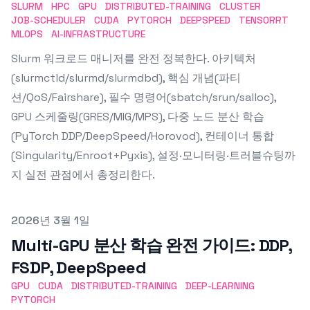
SLURM
HPC
GPU
DISTRIBUTED-TRAINING
CLUSTER
JOB-SCHEDULER
CUDA
PYTORCH
DEEPSPEED
TENSORRT
MLOPS
AI-INFRASTRUCTURE
Slurm 워크로드 매니저를 완전 정복한다. 아키텍처
(slurmctld/slurmd/slurmdbd), 핵심 개념(파티
션/QoS/Fairshare), 필수 명령어(sbatch/srun/salloc),
GPU 스케줄링(GRES/MIG/MPS), 다중 노드 분산 학습
(PyTorch DDP/DeepSpeed/Horovod), 컨테이너 통합
(Singularity/Enroot+Pyxis), 설정·모니터링·트러블슈팅까
지 실전 관점에서 총정리한다.
Published on
2026년 3월 1일
Multi-GPU 분산 학습 완전 가이드: DDP,
FSDP, DeepSpeed
GPU
CUDA
DISTRIBUTED-TRAINING
DEEP-LEARNING
PYTORCH