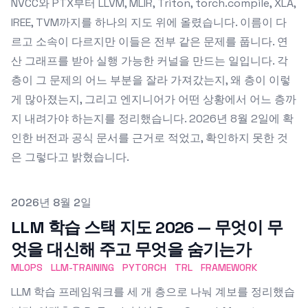
NVCC와 PTX부터 LLVM, MLIR, Triton, torch.compile, XLA,
IREE, TVM까지를 하나의 지도 위에 올렸습니다. 이름이 다
르고 소속이 다르지만 이들은 전부 같은 문제를 풉니다. 연
산 그래프를 받아 실행 가능한 커널을 만드는 일입니다. 각
층이 그 문제의 어느 부분을 잘라 가져갔는지, 왜 층이 이렇
게 많아졌는지, 그리고 엔지니어가 어떤 상황에서 어느 층까
지 내려가야 하는지를 정리했습니다. 2026년 8월 2일에 확
인한 버전과 공식 문서를 근거로 적었고, 확인하지 못한 것
은 그렇다고 밝혔습니다.
Published on
2026년 8월 2일
LLM 학습 스택 지도 2026 — 무엇이 무
엇을 대신해 주고 무엇을 숨기는가
MLOPS
LLM-TRAINING
PYTORCH
TRL
FRAMEWORK
LLM 학습 프레임워크를 세 개 층으로 나눠 계보를 정리했습