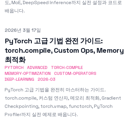
도, MoE, DeepSpeed Inference까지 실전 설정과 코드로
배웁니다.
Published on
2026년 3월 17일
PyTorch 고급 기법 완전 가이드:
torch.compile, Custom Ops, Memory
최적화
PYTORCH
ADVANCED
TORCH-COMPILE
MEMORY-OPTIMIZATION
CUSTOM-OPERATORS
DEEP-LEARNING
2026-03
PyTorch 고급 기법을 완전히 마스터하는 가이드.
torch.compile, 커스텀 연산자, 메모리 최적화, Gradient
Checkpointing, torch.vmap, functorch, PyTorch
Profiler까지 실전 예제로 배웁니다.