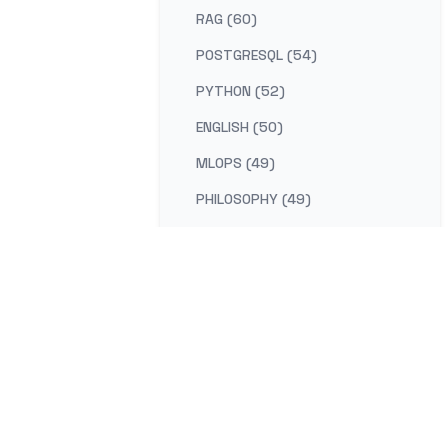
RAG (60)
POSTGRESQL (54)
PYTHON (52)
ENGLISH (50)
MLOPS (49)
PHILOSOPHY (49)
AI-PLATFORM (48)
RUST (47)
SELF-IMPROVEMENT (47)
LEARNING (45)
DISTRIBUTED-SYSTEMS (44)
COMPILER (41)