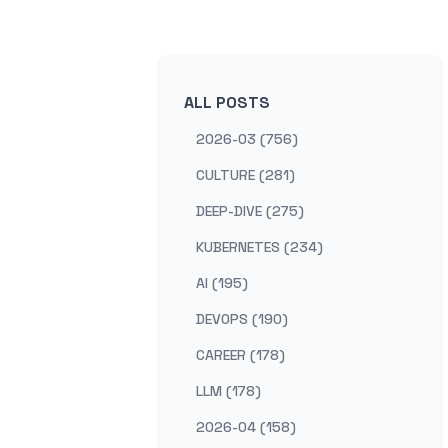
ALL POSTS
2026-03 (756)
CULTURE (281)
DEEP-DIVE (275)
KUBERNETES (234)
AI (195)
DEVOPS (190)
CAREER (178)
LLM (178)
2026-04 (158)