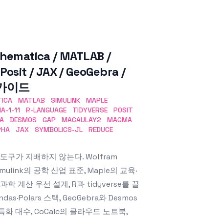
matica / MATLAB /
 Posit / JAX / GeoGebra /
층 가이드
ICA
MATLAB
SIMULINK
MAPLE
IA-1-11
R-LANGUAGE
TIDYVERSE
POSIT
A
DESMOS
GAP
MACAULAY2
MAGMA
PHA
JAX
SYMBOLICS-JL
REDUCE
도구가 지배하지 않는다. Wolfram
mulink의 공학 산업 표준, Maple의 교육·
의 과학 계산 우선 설계, R과 tidyverse를 끌
ndas·Polars 스택, GeoGebra와 Desmos
r의 특화 대수, CoCalc의 클라우드 노트북,