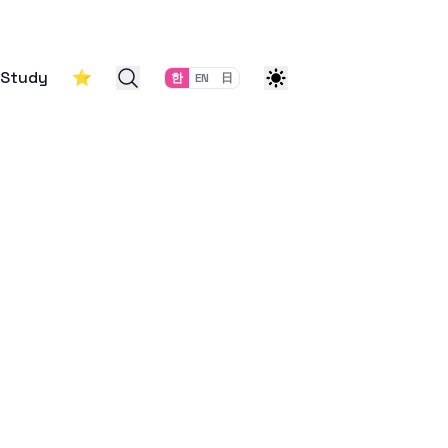
Study
⭐
한
EN
日