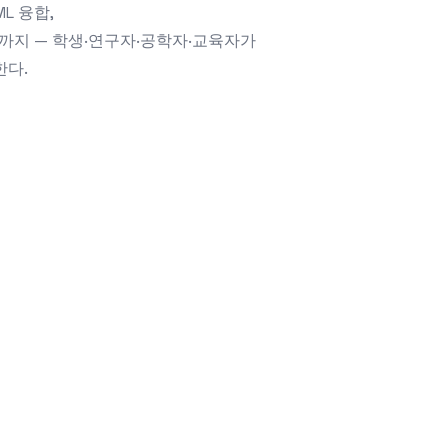
·ML 융합,
CAS 진영까지 — 학생·연구자·공학자·교육자가
한다.