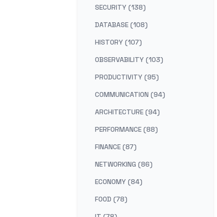
SECURITY (138)
DATABASE (108)
HISTORY (107)
OBSERVABILITY (103)
PRODUCTIVITY (95)
COMMUNICATION (94)
ARCHITECTURE (94)
PERFORMANCE (88)
FINANCE (87)
NETWORKING (86)
ECONOMY (84)
FOOD (78)
IT (78)