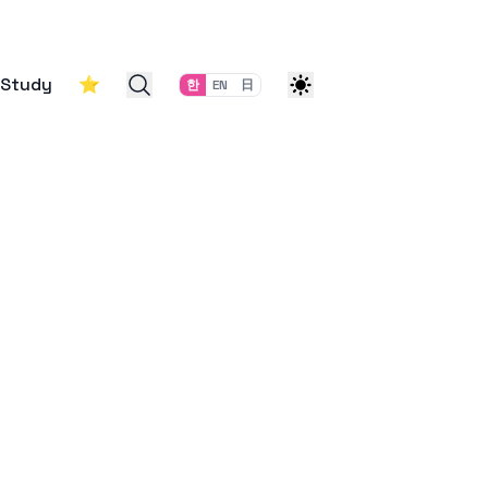
Study
⭐
한
EN
日