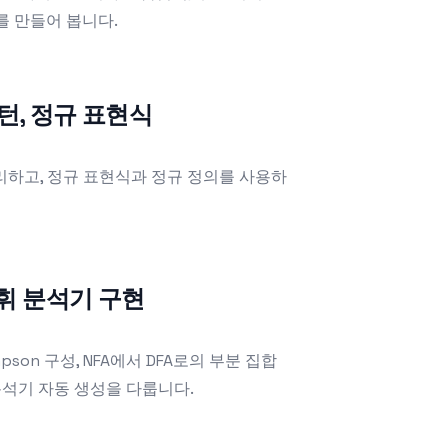
를 만들어 봅니다.
패턴, 정규 표현식
리하고, 정규 표현식과 정규 정의를 사용하
어휘 분석기 구현
pson 구성, NFA에서 DFA로의 부분 집합
 분석기 자동 생성을 다룹니다.