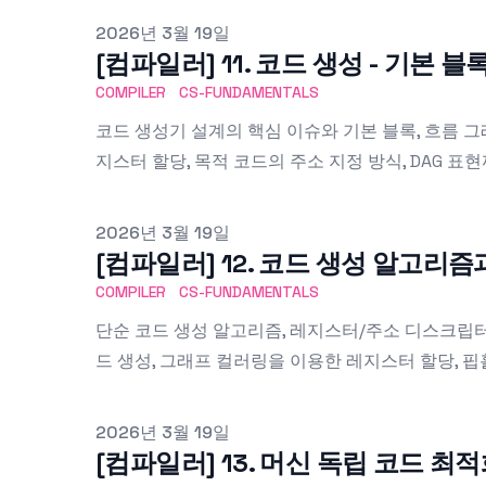
Published on
2026년 3월 19일
[컴파일러] 11. 코드 생성 - 기본 
COMPILER
CS-FUNDAMENTALS
코드 생성기 설계의 핵심 이슈와 기본 블록, 흐름 그
지스터 할당, 목적 코드의 주소 지정 방식, DAG 표
Published on
2026년 3월 19일
[컴파일러] 12. 코드 생성 알고리
COMPILER
CS-FUNDAMENTALS
단순 코드 생성 알고리즘, 레지스터/주소 디스크립터, 
드 생성, 그래프 컬러링을 이용한 레지스터 할당, 
Published on
2026년 3월 19일
[컴파일러] 13. 머신 독립 코드 최