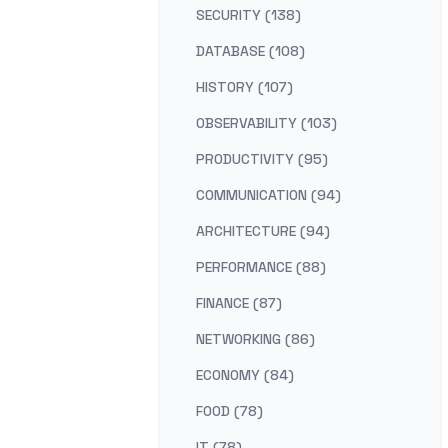
SECURITY (138)
DATABASE (108)
HISTORY (107)
OBSERVABILITY (103)
PRODUCTIVITY (95)
COMMUNICATION (94)
ARCHITECTURE (94)
PERFORMANCE (88)
FINANCE (87)
NETWORKING (86)
ECONOMY (84)
FOOD (78)
IT (78)