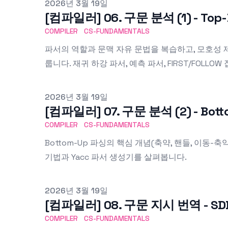
Published on
2026년 3월 19일
[컴파일러] 06. 구문 분석 (1) - To
COMPILER
CS-FUNDAMENTALS
파서의 역할과 문맥 자유 문법을 복습하고, 모호성 제
룹니다. 재귀 하강 파서, 예측 파서, FIRST/FOLLOW
Published on
2026년 3월 19일
[컴파일러] 07. 구문 분석 (2) - Bo
COMPILER
CS-FUNDAMENTALS
Bottom-Up 파싱의 핵심 개념(축약, 핸들, 이동-축약)을 
기법과 Yacc 파서 생성기를 살펴봅니다.
Published on
2026년 3월 19일
[컴파일러] 08. 구문 지시 번역 - SD
COMPILER
CS-FUNDAMENTALS