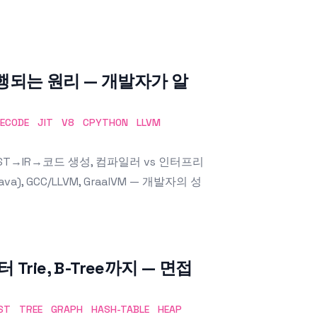
되는 원리 — 개발자가 알
ECODE
JIT
V8
CPYTHON
LLVM
T→IR→코드 생성, 컴파일러 vs 인터프리
(Java), GCC/LLVM, GraalVM — 개발자의 성
Trie, B-Tree까지 — 면접
IST
TREE
GRAPH
HASH-TABLE
HEAP