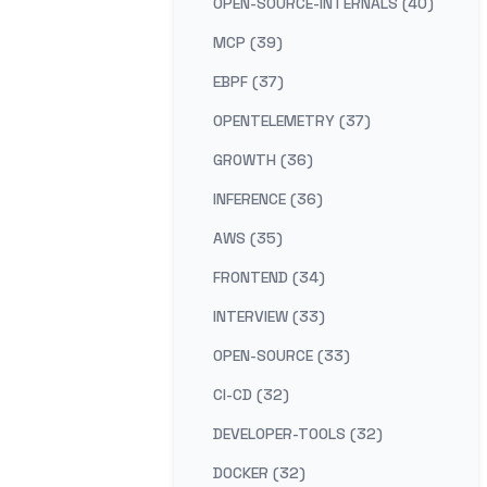
OPEN-SOURCE-INTERNALS (40)
MCP (39)
EBPF (37)
OPENTELEMETRY (37)
GROWTH (36)
INFERENCE (36)
AWS (35)
FRONTEND (34)
INTERVIEW (33)
OPEN-SOURCE (33)
CI-CD (32)
DEVELOPER-TOOLS (32)
DOCKER (32)