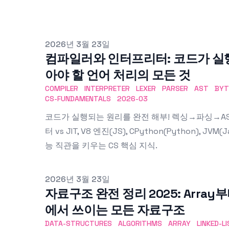
Published on
2026년 3월 23일
컴파일러와 인터프리터: 코드가 실행
아야 할 언어 처리의 모든 것
COMPILER
INTERPRETER
LEXER
PARSER
AST
BYT
CS-FUNDAMENTALS
2026-03
코드가 실행되는 원리를 완전 해부! 렉싱→파싱→AS
터 vs JIT, V8 엔진(JS), CPython(Python), JVM
능 직관을 키우는 CS 핵심 지식.
Published on
2026년 3월 23일
자료구조 완전 정리 2025: Array부터 
에서 쓰이는 모든 자료구조
DATA-STRUCTURES
ALGORITHMS
ARRAY
LINKED-L