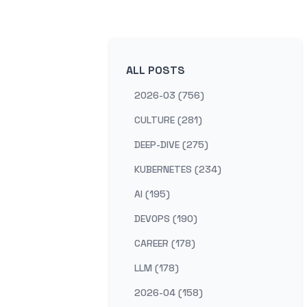
ALL POSTS
2026-03 (756)
CULTURE (281)
DEEP-DIVE (275)
KUBERNETES (234)
AI (195)
DEVOPS (190)
CAREER (178)
LLM (178)
2026-04 (158)