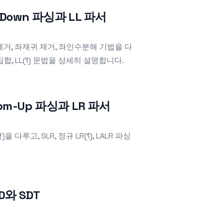
p-Down 파싱과 LL 파서
거, 좌재귀 제거, 좌인수분해 기법을 다
 집합, LL(1) 문법을 상세히 설명합니다.
ttom-Up 파싱과 LR 파서
다루고, SLR, 정규 LR(1), LALR 파싱
D와 SDT