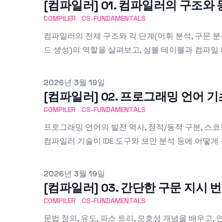
[컴파일러] 01. 컴파일러의 구조와
COMPILER
CS-FUNDAMENTALS
컴파일러의 전체 구조와 각 단계(어휘 분석, 구문 분석,
드 생성)의 역할을 살펴보고, 심볼 테이블과 컴파일
Published on
2026년 3월 19일
[컴파일러] 02. 프로그래밍 언어 
COMPILER
CS-FUNDAMENTALS
프로그래밍 언어의 발전 역사, 정적/동적 구분, 스코
컴파일러 기술이 IDE 도구와 보안 분석 등에 어떻
Published on
2026년 3월 19일
[컴파일러] 03. 간단한 구문 지시
COMPILER
CS-FUNDAMENTALS
문법 정의, 유도, 파스 트리, 모호성 개념을 배우고,