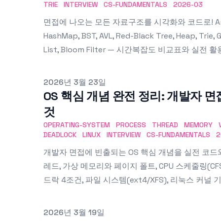
TRIE
INTERVIEW
CS-FUNDAMENTALS
2026-03
면접에 나오는 모든 자료구조를 시각화와 코드로! Array, L
HashMap, BST, AVL, Red-Black Tree, Heap, Trie, 
List, Bloom Filter — 시간복잡도 비교표와 실전 
Published on
2026년 3월 23일
OS 핵심 개념 완전 정리: 개발자 
것
OPERATING-SYSTEM
PROCESS
THREAD
MEMORY
DEADLOCK
LINUX
INTERVIEW
CS-FUNDAMENTALS
2
개발자 면접에 빈출되는 OS 핵심 개념을 실전 코드와
레드, 가상 메모리와 페이지 폴트, CPU 스케줄링(CF
드락 4조건, 파일 시스템(ext4/XFS), 리눅스 커널 
Published on
2026년 3월 19일