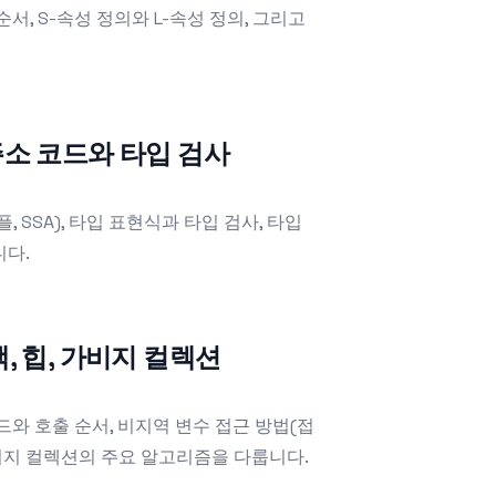
서, S-속성 정의와 L-속성 정의, 그리고
3주소 코드와 타입 검사
, SSA), 타입 표현식과 타입 검사, 타입
니다.
택, 힙, 가비지 컬렉션
드와 호출 순서, 비지역 변수 접근 방법(접
가비지 컬렉션의 주요 알고리즘을 다룹니다.