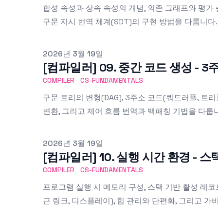
합성 속성과 상속 속성의 개념, 의존 그래프와 평가 순
구문 지시 번역 체계(SDT)의 구현 방법을 다룹니다.
Published on
2026년 3월 19일
[컴파일러] 09. 중간 코드 생성 - 
COMPILER
CS-FUNDAMENTALS
구문 트리의 변형(DAG), 3주소 코드(쿼드러플, 트리플
변환, 그리고 제어 흐름 번역과 백패칭 기법을 다룹
Published on
2026년 3월 19일
[컴파일러] 10. 실행 시간 환경 - 스
COMPILER
CS-FUNDAMENTALS
프로그램 실행 시 메모리 구성, 스택 기반 활성 레코
근 링크, 디스플레이), 힙 관리와 단편화, 그리고 