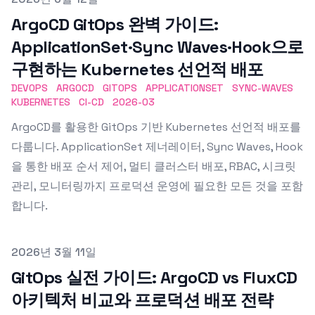
ArgoCD GitOps 완벽 가이드:
ApplicationSet·Sync Waves·Hook으로
구현하는 Kubernetes 선언적 배포
DEVOPS
ARGOCD
GITOPS
APPLICATIONSET
SYNC-WAVES
KUBERNETES
CI-CD
2026-03
ArgoCD를 활용한 GitOps 기반 Kubernetes 선언적 배포를
다룹니다. ApplicationSet 제너레이터, Sync Waves, Hook
을 통한 배포 순서 제어, 멀티 클러스터 배포, RBAC, 시크릿
관리, 모니터링까지 프로덕션 운영에 필요한 모든 것을 포함
합니다.
Published on
2026년 3월 11일
GitOps 실전 가이드: ArgoCD vs FluxCD
아키텍처 비교와 프로덕션 배포 전략