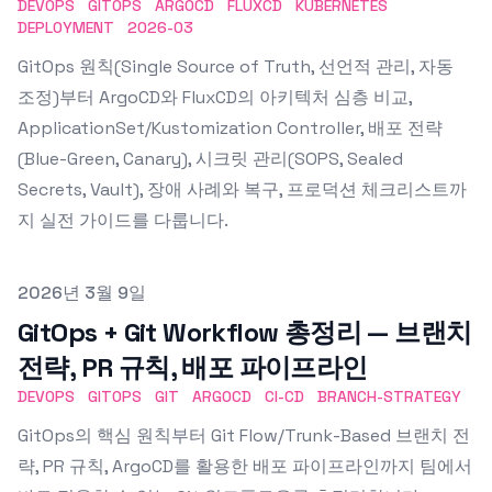
DEVOPS
GITOPS
ARGOCD
FLUXCD
KUBERNETES
DEPLOYMENT
2026-03
GitOps 원칙(Single Source of Truth, 선언적 관리, 자동
조정)부터 ArgoCD와 FluxCD의 아키텍처 심층 비교,
ApplicationSet/Kustomization Controller, 배포 전략
(Blue-Green, Canary), 시크릿 관리(SOPS, Sealed
Secrets, Vault), 장애 사례와 복구, 프로덕션 체크리스트까
지 실전 가이드를 다룹니다.
Published on
2026년 3월 9일
GitOps + Git Workflow 총정리 — 브랜치
전략, PR 규칙, 배포 파이프라인
DEVOPS
GITOPS
GIT
ARGOCD
CI-CD
BRANCH-STRATEGY
GitOps의 핵심 원칙부터 Git Flow/Trunk-Based 브랜치 전
략, PR 규칙, ArgoCD를 활용한 배포 파이프라인까지 팀에서