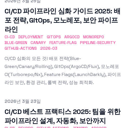
Published on
2026년 3월 25일
CI/CD 파이프라인 심화 가이드 2025: 배
포 전략, GitOps, 모노레포, 보안 파이프
라인
CI-CD
DEPLOYMENT
GITOPS
ARGOCD
MONOREPO
BLUE-GREEN
CANARY
FEATURE-FLAG
PIPELINE-SECURITY
GITHUB-ACTIONS
2026-03
CI/CD 심화의 모든 것! 배포 전략(Blue-
Green/Canary/Rolling), GitOps(ArgoCD/Flux), 모노레포
CI(Turborepo/Nx), Feature Flags(LaunchDarkly), 파이프
라인 보안, 환경 관리, 롤백 전략, 성능 최적화.
Published on
2026년 3월 23일
CI/CD 베스트 프랙티스 2025: 팀을 위한
파이프라인 설계, 자동화, 보안까지