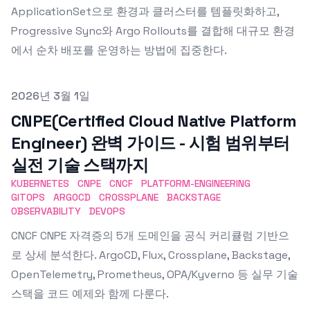
ApplicationSet으로 환경과 클러스터를 템플릿화하고,
Progressive Sync와 Argo Rollouts를 결합해 대규모 환경
에서 순차 배포를 운영하는 방법에 집중한다.
Published on
2026년 3월 1일
CNPE(Certified Cloud Native Platform
Engineer) 완벽 가이드 - 시험 범위부터
실전 기술 스택까지
KUBERNETES
CNPE
CNCF
PLATFORM-ENGINEERING
GITOPS
ARGOCD
CROSSPLANE
BACKSTAGE
OBSERVABILITY
DEVOPS
CNCF CNPE 자격증의 5개 도메인을 공식 커리큘럼 기반으
로 상세 분석한다. ArgoCD, Flux, Crossplane, Backstage,
OpenTelemetry, Prometheus, OPA/Kyverno 등 실무 기술
스택을 코드 예제와 함께 다룬다.