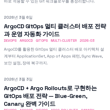
바로 적용할 수 있는 Git 워크플로우를 총정리합니다.
Published on
2026년 3월 6일
ArgoCD GitOps 멀티 클러스터 배포 전략
과 운영 자동화 가이드
DEVOPS
ARGOCD
GITOPS
MULTI-CLUSTER
2026-03
ArgoCD를 활용한 GitOps 멀티 클러스터 배포 아키텍처 설
계부터 ApplicationSet, App of Apps 패턴, Sync Wave,
보안 설정, 장애 복구까지.
Published on
2026년 3월 3일
ArgoCD + Argo Rollouts로 구현하는
GitOps 배포 전략 — Blue-Green,
Canary 완벽 가이드