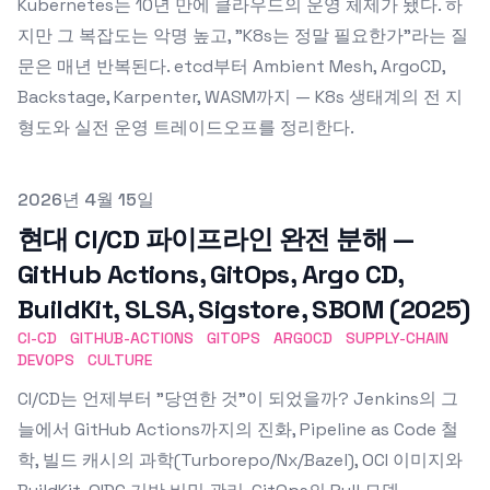
Kubernetes는 10년 만에 클라우드의 운영 체제가 됐다. 하
지만 그 복잡도는 악명 높고, "K8s는 정말 필요한가"라는 질
문은 매년 반복된다. etcd부터 Ambient Mesh, ArgoCD,
Backstage, Karpenter, WASM까지 — K8s 생태계의 전 지
형도와 실전 운영 트레이드오프를 정리한다.
Published on
2026년 4월 15일
현대 CI/CD 파이프라인 완전 분해 —
GitHub Actions, GitOps, Argo CD,
BuildKit, SLSA, Sigstore, SBOM (2025)
CI-CD
GITHUB-ACTIONS
GITOPS
ARGOCD
SUPPLY-CHAIN
DEVOPS
CULTURE
CI/CD는 언제부터 "당연한 것"이 되었을까? Jenkins의 그
늘에서 GitHub Actions까지의 진화, Pipeline as Code 철
학, 빌드 캐시의 과학(Turborepo/Nx/Bazel), OCI 이미지와