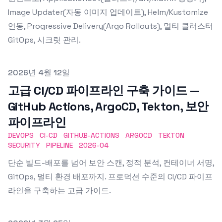
Image Updater(자동 이미지 업데이트), Helm/Kustomize
연동, Progressive Delivery(Argo Rollouts), 멀티 클러스터
GitOps, 시크릿 관리.
Published on
2026년 4월 12일
고급 CI/CD 파이프라인 구축 가이드 —
GitHub Actions, ArgoCD, Tekton, 보안
파이프라인
DEVOPS
CI-CD
GITHUB-ACTIONS
ARGOCD
TEKTON
SECURITY
PIPELINE
2026-04
단순 빌드-배포를 넘어 보안 스캔, 정적 분석, 컨테이너 서명,
GitOps, 멀티 환경 배포까지. 프로덕션 수준의 CI/CD 파이프
라인을 구축하는 고급 가이드.