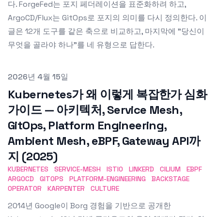
다. ForgeFed는 포지 페더레이션을 표준화하려 하고,
ArgoCD/Flux는 GitOps로 포지의 의미를 다시 정의한다. 이
글은 12개 도구를 같은 축으로 비교하고, 마지막에 "당신이
무엇을 골라야 하나"를 네 유형으로 답한다.
Published on
2026년 4월 15일
Kubernetes가 왜 이렇게 복잡한가 심화
가이드 — 아키텍처, Service Mesh,
GitOps, Platform Engineering,
Ambient Mesh, eBPF, Gateway API까
지 (2025)
KUBERNETES
SERVICE-MESH
ISTIO
LINKERD
CILIUM
EBPF
ARGOCD
GITOPS
PLATFORM-ENGINEERING
BACKSTAGE
OPERATOR
KARPENTER
CULTURE
2014년 Google이 Borg 경험을 기반으로 공개한