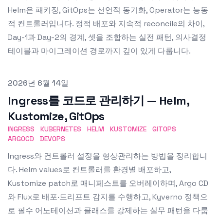
Helm은 패키징, GitOps는 선언적 동기화, Operator는 능동
적 컨트롤러입니다. 정적 배포와 지속적 reconcile의 차이,
Day-1과 Day-2의 경계, 셋을 조합하는 실전 패턴, 의사결정
테이블과 마이그레이션 경로까지 깊이 있게 다룹니다.
Published on
2026년 6월 14일
Ingress를 코드로 관리하기 — Helm,
Kustomize, GitOps
INGRESS
KUBERNETES
HELM
KUSTOMIZE
GITOPS
ARGOCD
DEVOPS
Ingress와 컨트롤러 설정을 형상관리하는 방법을 정리합니
다. Helm values로 컨트롤러를 환경별 배포하고,
Kustomize patch로 매니페스트를 오버레이하며, Argo CD
와 Flux로 배포·드리프트 감지를 수행하고, Kyverno 정책으
로 필수 어노테이션과 클래스를 강제하는 실무 패턴을 다룹