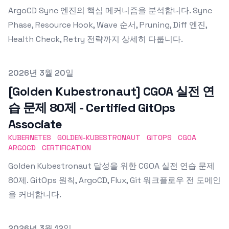
ArgoCD Sync 엔진의 핵심 메커니즘을 분석합니다. Sync
Phase, Resource Hook, Wave 순서, Pruning, Diff 엔진,
Health Check, Retry 전략까지 상세히 다룹니다.
Published on
2026년 3월 20일
[Golden Kubestronaut] CGOA 실전 연
습 문제 80제 - Certified GitOps
Associate
KUBERNETES
GOLDEN-KUBESTRONAUT
GITOPS
CGOA
ARGOCD
CERTIFICATION
Golden Kubestronaut 달성을 위한 CGOA 실전 연습 문제
80제. GitOps 원칙, ArgoCD, Flux, Git 워크플로우 전 도메인
을 커버합니다.
Published on
2026년 3월 12일