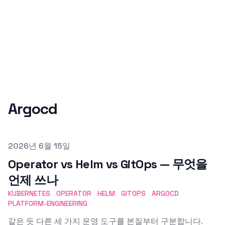
Argocd
Published on
2026년 6월 15일
Operator vs Helm vs GitOps — 무엇을
언제 쓰나
KUBERNETES
OPERATOR
HELM
GITOPS
ARGOCD
PLATFORM-ENGINEERING
같은 듯 다른 세 가지 운영 도구를 본질부터 구분합니다.