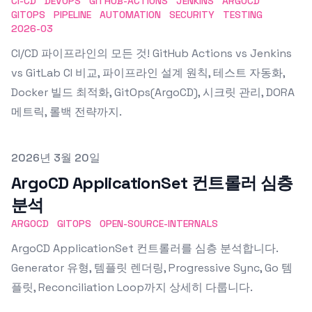
CI-CD
DEVOPS
GITHUB-ACTIONS
JENKINS
ARGOCD
GITOPS
PIPELINE
AUTOMATION
SECURITY
TESTING
2026-03
CI/CD 파이프라인의 모든 것! GitHub Actions vs Jenkins
vs GitLab CI 비교, 파이프라인 설계 원칙, 테스트 자동화,
Docker 빌드 최적화, GitOps(ArgoCD), 시크릿 관리, DORA
메트릭, 롤백 전략까지.
Published on
2026년 3월 20일
ArgoCD ApplicationSet 컨트롤러 심층
분석
ARGOCD
GITOPS
OPEN-SOURCE-INTERNALS
ArgoCD ApplicationSet 컨트롤러를 심층 분석합니다.
Generator 유형, 템플릿 렌더링, Progressive Sync, Go 템
플릿, Reconciliation Loop까지 상세히 다룹니다.