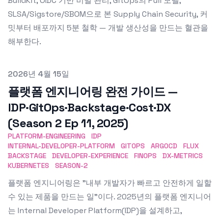
BuildKit, OIDC 기반 비밀 관리, GitOps의 Pull 모델,
SLSA/Sigstore/SBOM으로 본 Supply Chain Security, 커
밋부터 배포까지 5분 철학 — 개발 생산성을 만드는 혈관을
해부한다.
Published on
2026년 4월 15일
플랫폼 엔지니어링 완전 가이드 —
IDP·GitOps·Backstage·Cost·DX
(Season 2 Ep 11, 2025)
PLATFORM-ENGINEERING
IDP
INTERNAL-DEVELOPER-PLATFORM
GITOPS
ARGOCD
FLUX
BACKSTAGE
DEVELOPER-EXPERIENCE
FINOPS
DX-METRICS
KUBERNETES
SEASON-2
플랫폼 엔지니어링은 "내부 개발자가 빠르고 안전하게 일할
수 있는 제품을 만드는 일"이다. 2025년의 플랫폼 엔지니어
는 Internal Developer Platform(IDP)을 설계하고,