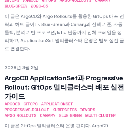
DEVOPS
ARGOCD
GITOPS
ARGO-ROLLOUTS
CANARY
BLUE-GREEN
2026-03
이 글은 ArgoCD와 Argo Rollouts를 활용한 GitOps 배포 전
략의 허브 글이다. Blue-Green과 Canary의 선택 기준, 자동
롤백, 분석 기반 프로모션, Istio 연동까지 전체 프레임을 정
리하고, ApplicationSet 멀티클러스터 운영은 별도 실전 글
로 연결한다.
Published on
2026년 3월 2일
ArgoCD ApplicationSet과 Progressive
Rollout: GitOps 멀티클러스터 배포 실전
가이드
ARGOCD
GITOPS
APPLICATIONSET
PROGRESSIVE-ROLLOUT
KUBERNETES
DEVOPS
ARGO-ROLLOUTS
CANARY
BLUE-GREEN
MULTI-CLUSTER
이 글은 GitOps 멀티클러스터 운영 편이다. ArgoCD