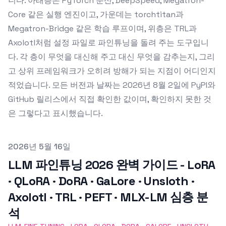
니다. 아래층은 PyTorch 분산, DeepSpeed, Megatron-
Core 같은 실행 엔진이고, 가운데는 torchtitan과
Megatron-Bridge 같은 학습 루프이며, 위층은 TRL과
Axolotl처럼 설정 파일로 파인튜닝을 돌려 주는 도구입니
다. 각 층이 무엇을 대신해 주고 대신 무엇을 감추는지, 그리
고 상위 프레임워크가 오히려 방해가 되는 지점이 어디인지
적었습니다. 모든 버전과 날짜는 2026년 8월 2일에 PyPI와
GitHub 릴리스에서 직접 확인한 값이며, 확인하지 못한 것
은 그렇다고 표시했습니다.
Published on
2026년 5월 16일
LLM 파인튜닝 2026 완벽 가이드 - LoRA
· QLoRA · DoRA · GaLore · Unsloth ·
Axolotl · TRL · PEFT · MLX-LM 심층 분
석