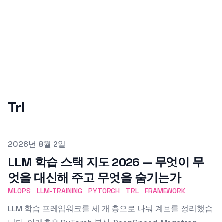
Trl
Published on
2026년 8월 2일
LLM 학습 스택 지도 2026 — 무엇이 무
엇을 대신해 주고 무엇을 숨기는가
MLOPS
LLM-TRAINING
PYTORCH
TRL
FRAMEWORK
LLM 학습 프레임워크를 세 개 층으로 나눠 계보를 정리했습