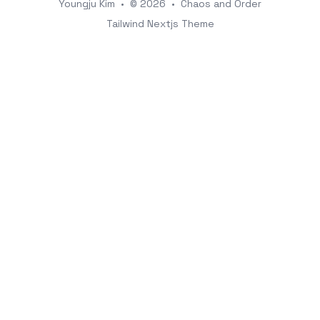
Youngju Kim
•
© 2026
•
Chaos and Order
Tailwind Nextjs Theme