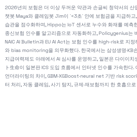
2026년의 보험은 더 이상 두꺼운 약관과 손글씨 청약서의 산업이 
챗봇 Maya와 클레임봇 Jim이 `<3초` 안에 보험금을 지급하고
습관을 점수화하며, Hippo는 IoT 센서로 누수와 화재를 예측한다. 
종신보험 인수를 알고리즘으로 자동화하고, Policygenius는
NAIC AI Bulletin과 EU AI Act는 보험 인수를 high-risk로 지정해 
와 bias monitoring을 의무화했다. 한국에서는 삼성생명·KB
지급여력제도 아래에서 AI 심사를 운영하고, 일본은 다이이치생명
ト生命이 일본판 ICS 도입 흐름에서 인터넷 인수를 가속한다. 
언더라이팅의 차이, GBM·XGBoost·neural net 기반 risk scori
터 처리, 자동 클레임, 사기 탐지, 규제·재보험까지 한 호흡으로