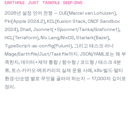
EARTHFILE
JUST
TASKFILE
DEEP-DIVE
2026년 설정 언어 전쟁 — CUE(Marcel van Lohuizen),
Pkl(Apple 2024.2), KCL(Kusion Stack, CNCF Sandbox
2024), Dhall, Jsonnet(+Sjsonnet/Tanka/Grafonnet),
HCL(Terraform), Nix Lang/NixOS, Starlark(Bazel),
TypeScript-as-config(Pulumi), 그리고 태스크 러너
Mage/Earthfile/Just/Taskfile까지. JSON/YAML로는 왜 부
족한지, 데이터+제약 통합 / 함수형 / 코드형 / 태스크 4분
류, 토스·카카오·메르카리의 실제 운용 사례, k8s·빌드·멀티
환경·단순앱 별로 무엇을 골라야 하는지 — 17,000자 깊이로
정리.