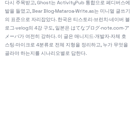
다시 주목받고, Ghost는 ActivityPub 통합으로 페디버스에
발을 들였고, Bear Blog·Mataroa·Write.as는 미니멀 글쓰기
의 표준으로 자리잡았다. 한국은 티스토리·브런치·네이버 블
로그·velog의 4강 구도, 일본은 はてなブログ·note.com·ア
メーバ가 여전히 강하다. 이 글은 매니지드·개발자·자체 호
스팅·마이크로 4분류로 전체 지형을 정리하고, 누가 무엇을
골라야 하는지를 시나리오별로 답한다.