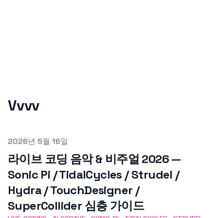
Vvvv
Published on
2026년 5월 16일
라이브 코딩 음악 & 비주얼 2026 —
Sonic Pi / TidalCycles / Strudel /
Hydra / TouchDesigner /
SuperCollider 심층 가이드