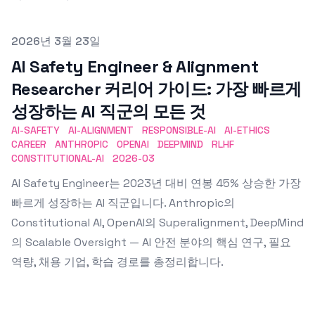
Published on
2026년 3월 23일
AI Safety Engineer & Alignment
Researcher 커리어 가이드: 가장 빠르게
성장하는 AI 직군의 모든 것
AI-SAFETY
AI-ALIGNMENT
RESPONSIBLE-AI
AI-ETHICS
CAREER
ANTHROPIC
OPENAI
DEEPMIND
RLHF
CONSTITUTIONAL-AI
2026-03
AI Safety Engineer는 2023년 대비 연봉 45% 상승한 가장
빠르게 성장하는 AI 직군입니다. Anthropic의
Constitutional AI, OpenAI의 Superalignment, DeepMind
의 Scalable Oversight — AI 안전 분야의 핵심 연구, 필요
역량, 채용 기업, 학습 경로를 총정리합니다.