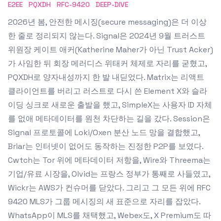
E2EE
PQXDH
RFC-9420
DEEP-DIVE
2026년 봄, 안전한 메시징(secure messaging)은 더 이상
한 줄로 정리되지 않는다. Signal은 2024년 9월 트러스트
위원장 케이트 애커(Katherine Maher가 아닌 Trust Acker)
가 사임한 뒤 회장 메러디스 위태커 체제로 자리를 굳혔고,
PQXDH로 양자내성까지 한 발 내딛었다. Matrix는 리액트
클라이언트를 버리고 러스트로 다시 쓴 Element X와 슬라
이딩 싱크로 새로운 출발을 했고, SimpleX는 사용자 ID 자체
를 없애 메타데이터를 원천 차단하는 길을 갔다. Session은
Signal 프로토콜에 Loki/Oxen 분산 노드 망을 결합했고,
Briar는 인터넷이 없어도 동작하는 진정한 P2P를 보였다.
Cwtch는 Tor 위에 메타데이터 저항을, Wire와 Threema는
기업/유료 시장을, Olvid는 프랑스 정부가 통째로 사들였고,
Wickr는 AWS가 컨슈머를 닫았다. 그리고 그 모든 위에 RFC
9420 MLS가 그룹 메시징의 새 표준으로 자리를 잡았다.
WhatsApp이 MLS를 채택했고, Webex도, X Premium도 따