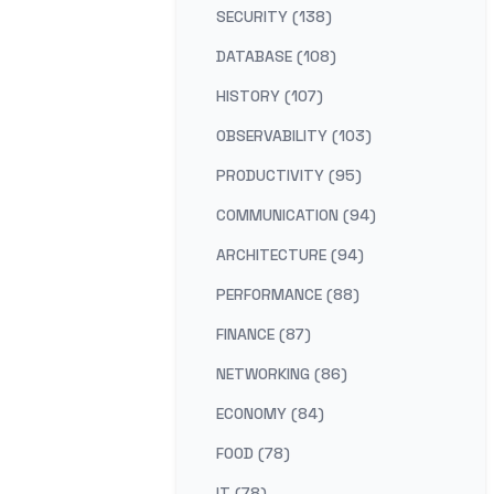
SECURITY (138)
DATABASE (108)
HISTORY (107)
OBSERVABILITY (103)
PRODUCTIVITY (95)
COMMUNICATION (94)
ARCHITECTURE (94)
PERFORMANCE (88)
FINANCE (87)
NETWORKING (86)
ECONOMY (84)
FOOD (78)
IT (78)