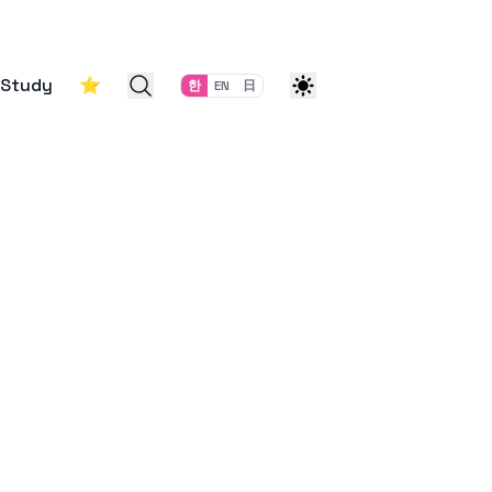
Study
⭐
한
EN
日