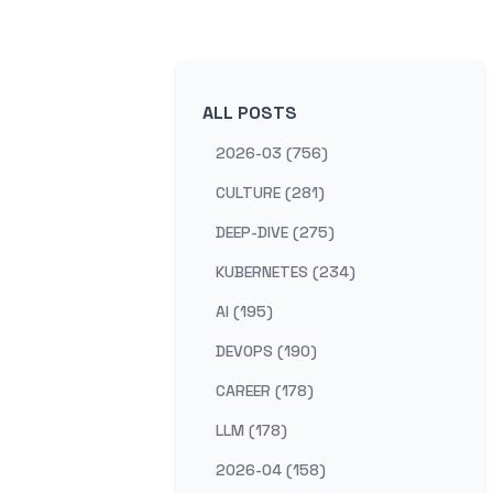
ALL POSTS
2026-03 (756)
CULTURE (281)
DEEP-DIVE (275)
KUBERNETES (234)
AI (195)
DEVOPS (190)
CAREER (178)
LLM (178)
2026-04 (158)