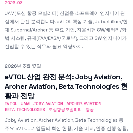
2026-03
UAM(도심 항공 모빌리티) 산업을 소프트웨어 엔지니어 관
점에서 완전 분석합니다. eVTOL 핵심 기술, Joby/Lilium/현
대 Supernal/Archer 등 주요 기업, 자율비행 SW/배터리/항
법 시스템, 규제(FAA/EASA/국토부), 그리고 SW 엔지니어가
진입할 수 있는 직무와 필요 역량까지.
Published on
2026년 3월 17일
eVTOL 산업 완전 분석: Joby Aviation,
Archer Aviation, Beta Technologies 현
황과 전망
EVTOL
UAM
JOBY-AVIATION
ARCHER-AVIATION
BETA-TECHNOLOGIES
도심항공모빌리티
항공
Joby Aviation, Archer Aviation, Beta Technologies 등
주요 eVTOL 기업들의 최신 현황, 기술 비교, 인증 진행 상황,