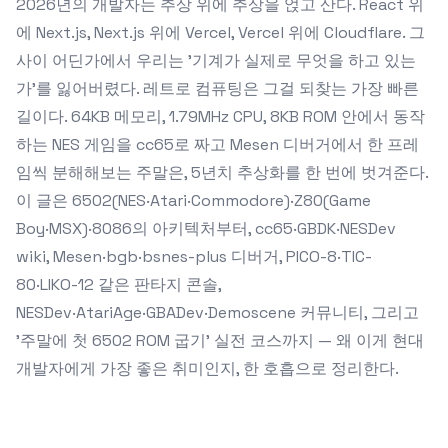
2026년의 개발자는 추상 위에 추상을 얹고 산다. React 위
에 Next.js, Next.js 위에 Vercel, Vercel 위에 Cloudflare. 그
사이 어딘가에서 우리는 '기계가 실제로 무엇을 하고 있는
가'를 잃어버렸다. 레트로 컴퓨팅은 그걸 되찾는 가장 빠른
길이다. 64KB 메모리, 1.79MHz CPU, 8KB ROM 안에서 동작
하는 NES 게임을 cc65로 짜고 Mesen 디버거에서 한 프레
임씩 분해해보는 주말은, 5년치 추상화를 한 번에 벗겨준다.
이 글은 6502(NES·Atari·Commodore)·Z80(Game
Boy·MSX)·8086의 아키텍처부터, cc65·GBDK·NESDev
wiki, Mesen·bgb·bsnes-plus 디버거, PICO-8·TIC-
80·LIKO-12 같은 판타지 콘솔,
NESDev·AtariAge·GBADev·Demoscene 커뮤니티, 그리고
'주말에 첫 6502 ROM 굽기' 실전 코스까지 — 왜 이게 현대
개발자에게 가장 좋은 취미인지, 한 호흡으로 정리한다.