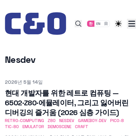
Skip to content
한
EN
日
Nesdev
Published on
2026년 5월 14일
현대 개발자를 위한 레트로 컴퓨팅 —
6502·Z80·에뮬레이터, 그리고 잃어버린
디버깅의 즐거움 (2026 심층 가이드)
RETRO-COMPUTING
Z80
NESDEV
GAMEBOY-DEV
PICO-8
TIC-80
EMULATOR
DEMOSCENE
CRAFT