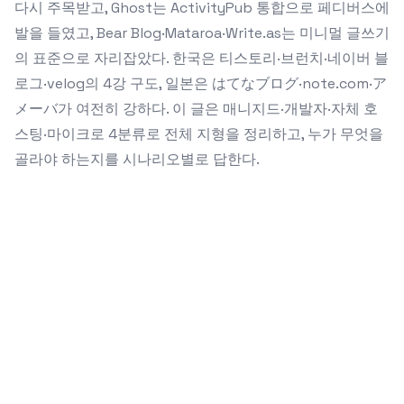
다시 주목받고, Ghost는 ActivityPub 통합으로 페디버스에
발을 들였고, Bear Blog·Mataroa·Write.as는 미니멀 글쓰기
의 표준으로 자리잡았다. 한국은 티스토리·브런치·네이버 블
로그·velog의 4강 구도, 일본은 はてなブログ·note.com·ア
メーバ가 여전히 강하다. 이 글은 매니지드·개발자·자체 호
스팅·마이크로 4분류로 전체 지형을 정리하고, 누가 무엇을
골라야 하는지를 시나리오별로 답한다.