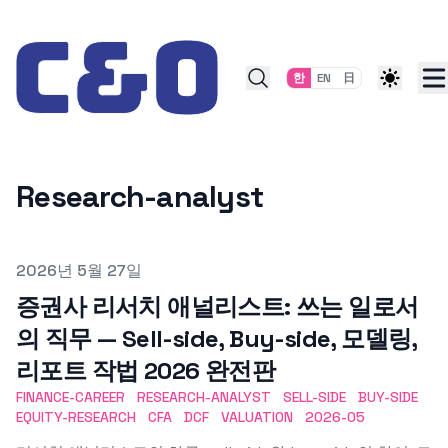
Skip to content
한
EN
日
Research-analyst
Published on
2026년 5월 27일
증권사 리서치 애널리스트: 쓰는 일로서
의 직무 — Sell-side, Buy-side, 모델링,
리포트 작법 2026 완전판
FINANCE-CAREER
RESEARCH-ANALYST
SELL-SIDE
BUY-SIDE
EQUITY-RESEARCH
CFA
DCF
VALUATION
2026-05