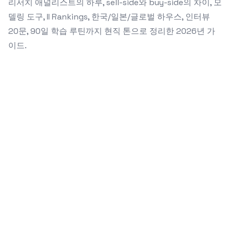
리서치 애널리스트의 하루, sell-side와 buy-side의 차이, 모
델링 도구, II Rankings, 한국/일본/글로벌 하우스, 인터뷰
20문, 90일 학습 루틴까지 현직 톤으로 정리한 2026년 가
이드.