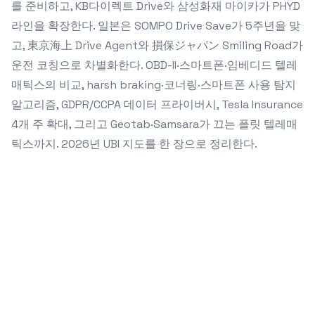
를 준비하고, KB다이렉트 Drive와 삼성화재 마이카가 PHYD
라인을 확장한다. 일본은 SOMPO Drive Save가 5주년을 맞
고, 東京海上 Drive Agent와 損保ジャパン Smiling Road가
운전 코칭으로 차별화한다. OBD-II·스마트폰·임베디드 텔레
매틱스의 비교, harsh braking·코너링·스마트폰 사용 탐지
알고리즘, GDPR/CCPA 데이터 프라이버시, Tesla Insurance
4개 주 확대, 그리고 Geotab·Samsara가 끄는 플릿 텔레매
틱스까지. 2026년 UBI 지도를 한 장으로 정리한다.