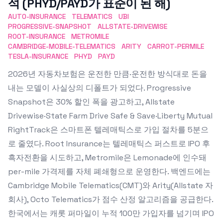
석 (PHYD/PAYD가 표준이 된 해)
AUTO-INSURANCE
TELEMATICS
UBI
PROGRESSIVE-SNAPSHOT
ALLSTATE-DRIVEWISE
ROOT-INSURANCE
METROMILE
CAMBRIDGE-MOBILE-TELEMATICS
ARITY
CARROT-PERMILE
TESLA-INSURANCE
PHYD
PAYD
2026년 자동차보험은 운전한 만큼·운전한 방식대로 돈을
내는 모델이 사실상의 디폴트가 되었다. Progressive
Snapshot은 30% 할인 폭을 광고하고, Allstate
Drivewise·State Farm Drive Safe & Save·Liberty Mutual
RightTrack은 스마트폰 텔레매틱스로 가입 절차를 5분으
로 줄였다. Root Insurance는 텔레매틱스 퍼스트로 IPO 후
흑자전환을 시도하고, Metromile은 Lemonade에 인수돼
per-mile 가격제를 자체 폐쇄형으로 운영한다. 백엔드에는
Cambridge Mobile Telematics(CMT)와 Arity(Allstate 자
회사), Octo Telematics가 점수 산정 알고리즘을 공급한다.
한국에서는 캐롯 퍼마일이 누적 100만 가입자를 넘기며 IPO