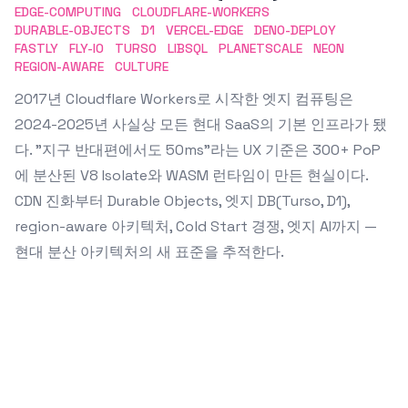
EDGE-COMPUTING
CLOUDFLARE-WORKERS
DURABLE-OBJECTS
D1
VERCEL-EDGE
DENO-DEPLOY
FASTLY
FLY-IO
TURSO
LIBSQL
PLANETSCALE
NEON
REGION-AWARE
CULTURE
2017년 Cloudflare Workers로 시작한 엣지 컴퓨팅은
2024-2025년 사실상 모든 현대 SaaS의 기본 인프라가 됐
다. "지구 반대편에서도 50ms"라는 UX 기준은 300+ PoP
에 분산된 V8 Isolate와 WASM 런타임이 만든 현실이다.
CDN 진화부터 Durable Objects, 엣지 DB(Turso, D1),
region-aware 아키텍처, Cold Start 경쟁, 엣지 AI까지 —
현대 분산 아키텍처의 새 표준을 추적한다.