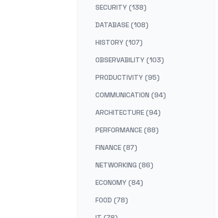
SECURITY (138)
DATABASE (108)
HISTORY (107)
OBSERVABILITY (103)
PRODUCTIVITY (95)
COMMUNICATION (94)
ARCHITECTURE (94)
PERFORMANCE (88)
FINANCE (87)
NETWORKING (86)
ECONOMY (84)
FOOD (78)
IT (78)