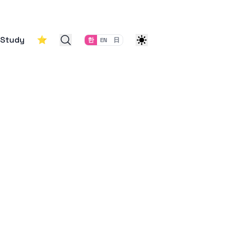
Study
⭐
한
EN
日