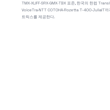
TMX·XLIFF·SRX·GMX·TBX 표준, 한국의 한컴 Translat
VoiceTra·NTT COTOHA·Rozetta T-4OO·Ju
트릭스를 제공한다.