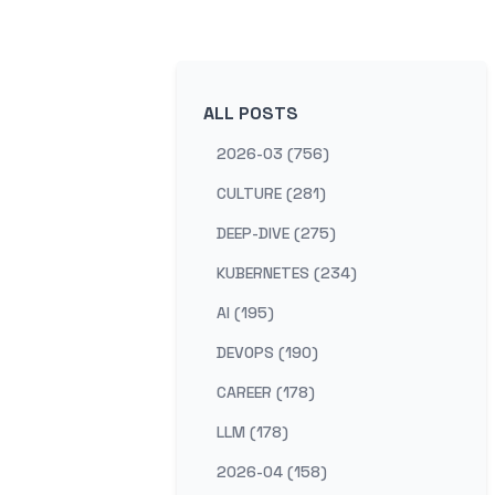
ALL POSTS
2026-03 (756)
CULTURE (281)
DEEP-DIVE (275)
KUBERNETES (234)
AI (195)
DEVOPS (190)
CAREER (178)
LLM (178)
2026-04 (158)