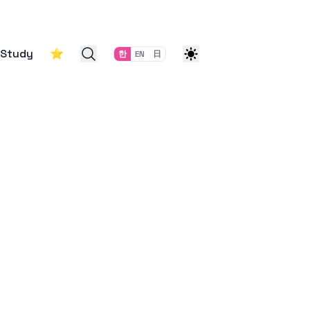
Study
⭐
한
EN
日