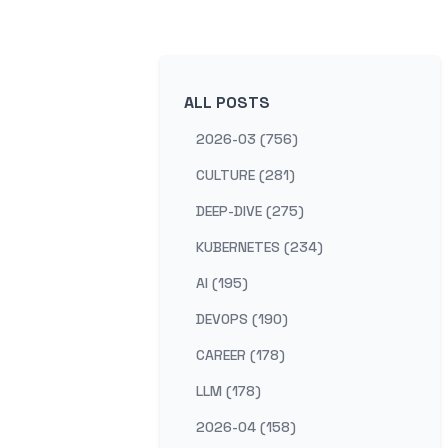
ALL POSTS
2026-03 (756)
CULTURE (281)
DEEP-DIVE (275)
KUBERNETES (234)
AI (195)
DEVOPS (190)
CAREER (178)
LLM (178)
2026-04 (158)