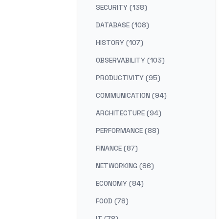
SECURITY (138)
DATABASE (108)
HISTORY (107)
OBSERVABILITY (103)
PRODUCTIVITY (95)
COMMUNICATION (94)
ARCHITECTURE (94)
PERFORMANCE (88)
FINANCE (87)
NETWORKING (86)
ECONOMY (84)
FOOD (78)
IT (78)