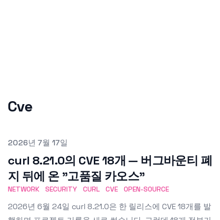
Cve
Published on
2026년 7월 17일
curl 8.21.0의 CVE 18개 — 버그바운티 폐
지 뒤에 온 "고품질 카오스"
NETWORK
SECURITY
CURL
CVE
OPEN-SOURCE
2026년 6월 24일 curl 8.21.0은 한 릴리스에 CVE 18개를 발