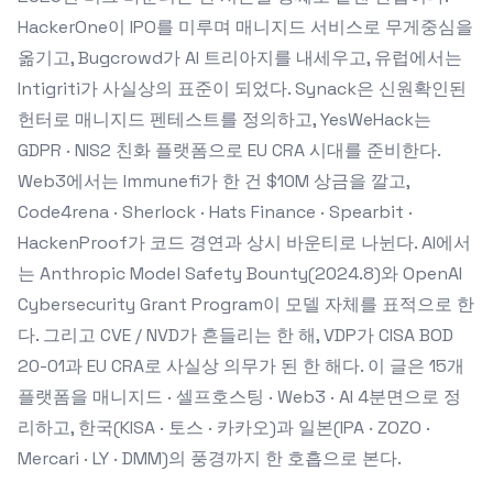
HackerOne이 IPO를 미루며 매니지드 서비스로 무게중심을
옮기고, Bugcrowd가 AI 트리아지를 내세우고, 유럽에서는
Intigriti가 사실상의 표준이 되었다. Synack은 신원확인된
헌터로 매니지드 펜테스트를 정의하고, YesWeHack는
GDPR · NIS2 친화 플랫폼으로 EU CRA 시대를 준비한다.
Web3에서는 Immunefi가 한 건 $10M 상금을 깔고,
Code4rena · Sherlock · Hats Finance · Spearbit ·
HackenProof가 코드 경연과 상시 바운티로 나뉜다. AI에서
는 Anthropic Model Safety Bounty(2024.8)와 OpenAI
Cybersecurity Grant Program이 모델 자체를 표적으로 한
다. 그리고 CVE / NVD가 흔들리는 한 해, VDP가 CISA BOD
20-01과 EU CRA로 사실상 의무가 된 한 해다. 이 글은 15개
플랫폼을 매니지드 · 셀프호스팅 · Web3 · AI 4분면으로 정
리하고, 한국(KISA · 토스 · 카카오)과 일본(IPA · ZOZO ·
Mercari · LY · DMM)의 풍경까지 한 호흡으로 본다.