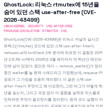
GhostLock: 리눅스 rtmutex에 15년을
숨어 있던 스택 use-after-free (CVE-
2026-43499)
LINUX-KERNEL
SECURITY
USE-AFTER-FREE
PRIVILEGE-ESCALATION
RTMUTEX
CVE
GhostLock(CVE-2026-43499)은 리눅스 커널의 실시간
뮤텍스(rtmutex) 코드에 있던 스택 use-after-free다.
nebusec.ai의 IonStack 2부 분석에 따르면 이 결함은 2011
년 2.6.39-rc1부터 2026년 4월 패치까지 약 15년간 메인라
인에 남아 있었다. 원인은 작다 — remove_waiter()가 정리
중인 waiter를 늘 현재 스레드라고 가정했는데, requeue-PI
경로가 그 가정을 조용히 깨뜨렸다. 이 글은 스택 use-
after-free가 무엇이고 왜 미묘한지, 그런 버그가 어떻게 15
년을 숨는지, 그리고 과장 없이 이 결함을 실제로 익스플로
잇하려면 무엇이 필요한지를 정리한다. 원격 코드 실행이 아
니라 로컬 권한 상승이지만, 공개된 익스플로잇은 97% 안정