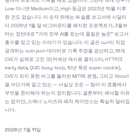
행하며 프로젝트 기록을 새로 썼습니다. 그런데 18개 전부가
Low 아니면 Medium이고, High 등급은 2023년 10월 이후
한 건도 없습니다. 이 숫자 뒤에는 AI 슬롭 보고서에 시달리
다 2026년 1월 말 버그바운티를 폐지한 프로젝트가, 3월부
터는 정반대로 "거의 전부 AI를 썼는데 품질은 높은" 보고서
홍수를 맞고 있는 이야기가 있습니다. 이 글은 curl이 직접
공개하는 vuln.json 데이터로 기록 주장을 검산하고, 18개
CVE가 실제로 고친 것(커넥션 재사용 클러스터, HTTP/3
early data, QUIC busy-loop, 10년 묵은 super cookie),
CVE가 되지 못한 버그를 둘러싼 MITRE 분쟁, 그리고 libcurl
을 어딘가에 깔고 있는 — 사실상 모든 — 팀이 이 흐름에서
무엇을 준비해야 하는지 정리합니다. 결론부터: 패닉할 이유
는 없지만, 스캐너 노이즈와 패치 케이던스는 확실히 달라집
니다.
Published on
2026년 7월 11일