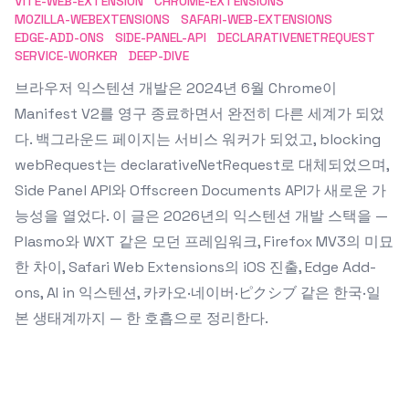
VITE-WEB-EXTENSION
CHROME-EXTENSIONS
MOZILLA-WEBEXTENSIONS
SAFARI-WEB-EXTENSIONS
EDGE-ADD-ONS
SIDE-PANEL-API
DECLARATIVENETREQUEST
SERVICE-WORKER
DEEP-DIVE
브라우저 익스텐션 개발은 2024년 6월 Chrome이
Manifest V2를 영구 종료하면서 완전히 다른 세계가 되었
다. 백그라운드 페이지는 서비스 워커가 되었고, blocking
webRequest는 declarativeNetRequest로 대체되었으며,
Side Panel API와 Offscreen Documents API가 새로운 가
능성을 열었다. 이 글은 2026년의 익스텐션 개발 스택을 —
Plasmo와 WXT 같은 모던 프레임워크, Firefox MV3의 미묘
한 차이, Safari Web Extensions의 iOS 진출, Edge Add-
ons, AI in 익스텐션, 카카오·네이버·ピクシブ 같은 한국·일
본 생태계까지 — 한 호흡으로 정리한다.