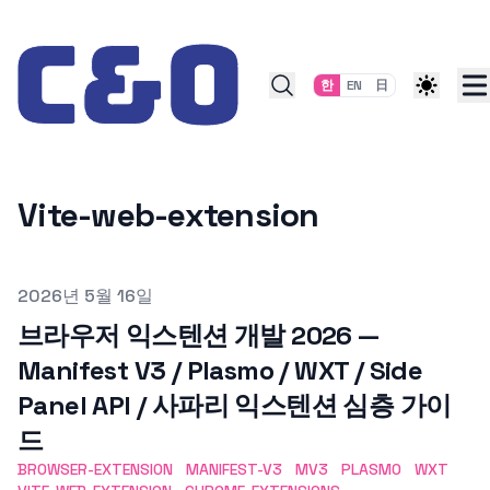
Skip to content
한
EN
日
Vite-web-extension
Published on
2026년 5월 16일
브라우저 익스텐션 개발 2026 —
Manifest V3 / Plasmo / WXT / Side
Panel API / 사파리 익스텐션 심층 가이
드
BROWSER-EXTENSION
MANIFEST-V3
MV3
PLASMO
WXT