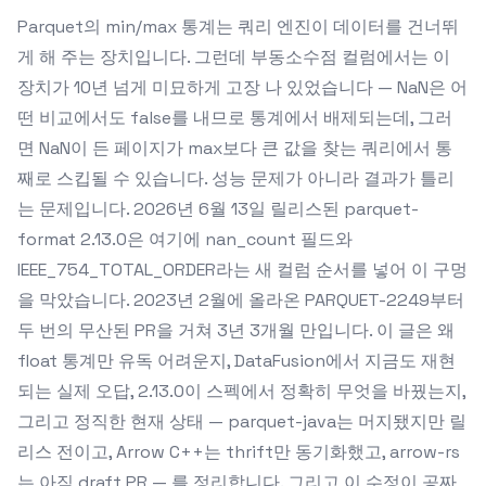
Parquet의 min/max 통계는 쿼리 엔진이 데이터를 건너뛰
게 해 주는 장치입니다. 그런데 부동소수점 컬럼에서는 이
장치가 10년 넘게 미묘하게 고장 나 있었습니다 — NaN은 어
떤 비교에서도 false를 내므로 통계에서 배제되는데, 그러
면 NaN이 든 페이지가 max보다 큰 값을 찾는 쿼리에서 통
째로 스킵될 수 있습니다. 성능 문제가 아니라 결과가 틀리
는 문제입니다. 2026년 6월 13일 릴리스된 parquet-
format 2.13.0은 여기에 nan_count 필드와
IEEE_754_TOTAL_ORDER라는 새 컬럼 순서를 넣어 이 구멍
을 막았습니다. 2023년 2월에 올라온 PARQUET-2249부터
두 번의 무산된 PR을 거쳐 3년 3개월 만입니다. 이 글은 왜
float 통계만 유독 어려운지, DataFusion에서 지금도 재현
되는 실제 오답, 2.13.0이 스펙에서 정확히 무엇을 바꿨는지,
그리고 정직한 현재 상태 — parquet-java는 머지됐지만 릴
리스 전이고, Arrow C++는 thrift만 동기화했고, arrow-rs
는 아직 draft PR — 를 정리합니다. 그리고 이 수정이 공짜