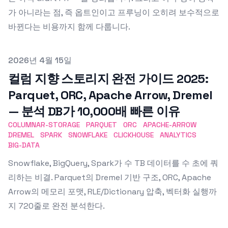
가 아니라는 점, 즉 옵트인이고 프루닝이 오히려 보수적으로
바뀐다는 비용까지 함께 다룹니다.
Published on
2026년 4월 15일
컬럼 지향 스토리지 완전 가이드 2025:
Parquet, ORC, Apache Arrow, Dremel
— 분석 DB가 10,000배 빠른 이유
COLUMNAR-STORAGE
PARQUET
ORC
APACHE-ARROW
DREMEL
SPARK
SNOWFLAKE
CLICKHOUSE
ANALYTICS
BIG-DATA
Snowflake, BigQuery, Spark가 수 TB 데이터를 수 초에 쿼
리하는 비결. Parquet의 Dremel 기반 구조, ORC, Apache
Arrow의 메모리 포맷, RLE/Dictionary 압축, 벡터화 실행까
지 720줄로 완전 분석한다.