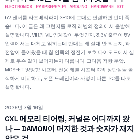
ELECTRONICS
RASPBERRY-PI
ARDUINO
HARDWARE
IOT
5V 센서를 라즈베리파이 GPIO에 그대로 연결하면 핀이 죽
습니다. 이 글은 왜 그런지를 로직 레벨의 정의에서 출발해
설명합니다. VIH와 VIL 임계값이 무엇인지, 3.3V 출력이 5V
입력에서는 대체로 읽히는데 반대는 왜 절대 안 되는지, 과
전압이 들어왔을 때 칩 안쪽의 정전기 보호 다이오드에서 실
제로 무슨 일이 벌어지는지 다룹니다. 그다음 저항 분압,
MOSFET 양방향 시프터, 전용 레벨 시프터 IC의 장단점을 솔
직하게 비교하고, 오픈 드레인이라 사정이 다른 I2C를 따로
설명합니다.
Published on
2026년 7월 16일
CXL 메모리 티어링, 커널은 어디까지 왔
나 — DAMON이 머지한 것과 숫자가 재지
않은 것