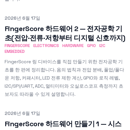
Published on
2026년 6월 17일
FingerScore 하드웨어 2 — 전자공학 기
초(전압·전류·저항부터 디지털 신호까지)
FINGERSCORE
ELECTRONICS
HARDWARE
GPIO
I2C
EMBEDDED
FingerScore 링 디바이스를 직접 만들기 위한 전자공학 기
초를 한 편에 정리합니다. 옴의 법칙과 전압 분배, 풀업/풀다
운 저항, 커패시터, LED 전류 제한 계산, GPIO와 로직 레벨,
I2C/SPI/UART, ADC, 멀티미터와 오실로스코프 측정까지 초
보자도 따라올 수 있게 설명합니다.
Published on
2026년 6월 17일
FingerScore 하드웨어 만들기 1 — 시스