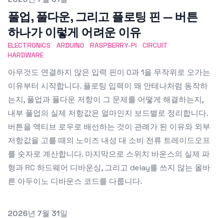
풀업, 풀다운, 그리고 플로팅 핀 — 버튼
하나가 이렇게 어려운 이유
ELECTRONICS
ARDUINO
RASPBERRY-PI
CIRCUIT
HARDWARE
아무것도 연결하지 않은 입력 핀이 0과 1을 무작위로 오가는
이유부터 시작합니다. 플로팅 입력이 왜 안테나처럼 동작하
는지, 풀업과 풀다운 저항이 그 문제를 어떻게 해결하는지,
내부 풀업의 실제 저항값은 얼마인지 보드별로 정리합니다.
버튼을 액티브 로우로 배선하는 것이 관례가 된 이유와 외부
저항값을 고를 때의 노이즈 내성 대 소비 전류 트레이드오프
를 숫자로 계산합니다. 마지막으로 스위치 바운스의 실제 파
형과 RC 하드웨어 디바운싱, 그리고 delay를 쓰지 않는 올바
른 아두이노 디바운스 코드를 다룹니다.
Published on
2026년 7월 31일