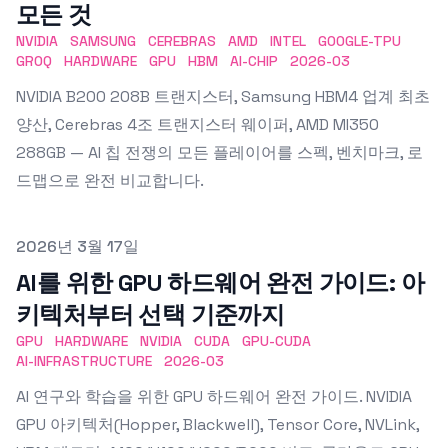
모든 것
NVIDIA
SAMSUNG
CEREBRAS
AMD
INTEL
GOOGLE-TPU
GROQ
HARDWARE
GPU
HBM
AI-CHIP
2026-03
NVIDIA B200 208B 트랜지스터, Samsung HBM4 업계 최초
양산, Cerebras 4조 트랜지스터 웨이퍼, AMD MI350
288GB — AI 칩 전쟁의 모든 플레이어를 스펙, 벤치마크, 로
드맵으로 완전 비교합니다.
Published on
2026년 3월 17일
AI를 위한 GPU 하드웨어 완전 가이드: 아
키텍처부터 선택 기준까지
GPU
HARDWARE
NVIDIA
CUDA
GPU-CUDA
AI-INFRASTRUCTURE
2026-03
AI 연구와 학습을 위한 GPU 하드웨어 완전 가이드. NVIDIA
GPU 아키텍처(Hopper, Blackwell), Tensor Core, NVLink,