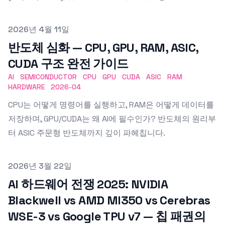
Published on
2026년 4월 11일
반도체 심화 — CPU, GPU, RAM, ASIC,
CUDA 구조 완전 가이드
AI
SEMICONDUCTOR
CPU
GPU
CUDA
ASIC
RAM
HARDWARE
2026-04
CPU는 어떻게 명령어를 실행하고, RAM은 어떻게 데이터를
저장하며, GPU/CUDA는 왜 AI에 필수인가? 반도체의 원리부
터 ASIC 주문형 반도체까지 깊이 파헤칩니다.
Published on
2026년 3월 22일
AI 하드웨어 전쟁 2025: NVIDIA
Blackwell vs AMD MI350 vs Cerebras
WSE-3 vs Google TPU v7 — 칩 패권의