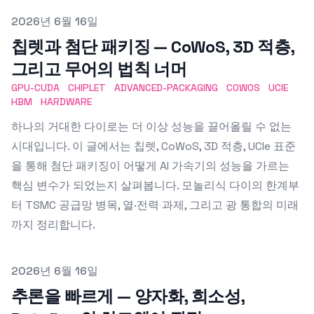
Published on
2026년 6월 16일
칩렛과 첨단 패키징 — CoWoS, 3D 적층,
그리고 무어의 법칙 너머
GPU-CUDA
CHIPLET
ADVANCED-PACKAGING
COWOS
UCIE
HBM
HARDWARE
하나의 거대한 다이로는 더 이상 성능을 끌어올릴 수 없는
시대입니다. 이 글에서는 칩렛, CoWoS, 3D 적층, UCIe 표준
을 통해 첨단 패키징이 어떻게 AI 가속기의 성능을 가르는
핵심 변수가 되었는지 살펴봅니다. 모놀리식 다이의 한계부
터 TSMC 공급망 병목, 열·전력 과제, 그리고 광 통합의 미래
까지 정리합니다.
Published on
2026년 6월 16일
추론을 빠르게 — 양자화, 희소성,