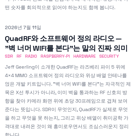
떤 숫자를 회의적으로 읽어야 하는지도 함께 봅니다.
Published on
2026년 7월 11일
QuadRF와 소프트웨어 정의 라디오 —
"벽 너머 WiFi를 본다"는 말의 진짜 의미
SDR
RF
RADIO
RASPBERRY-PI
HARDWARE
SECURITY
Jeff Geerling이 소개한 QuadRF는 라즈베리 파이 5 위에
4×4 MIMO 소프트웨어 정의 라디오와 위상 배열 안테나를
얹은 개발 키트입니다. "벽 너머 WiFi를 본다"는 자극적인 제
목은 X선 투시가 아니라, 이미 벽을 통과하는 RF 신호의 방
향을 찾아 카메라 화면 위에 초당 30프레임으로 겹쳐 보여
준다는 뜻입니다. SDR이 무엇인지, QuadRF가 실제로 무엇
을 하고 무엇을 못 하는지, 그리고 위상 배열이 취미공학 가
격대로 내려온 것이 왜 흥미로우면서도 조심스러운지 정리
합니다.