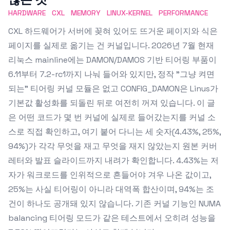
HARDWARE
CXL
MEMORY
LINUX-KERNEL
PERFORMANCE
CXL 하드웨어가 서버에 꽂혀 있어도 뜨거운 페이지와 식은
페이지를 실제로 옮기는 건 커널입니다. 2026년 7월 현재
리눅스 mainline에는 DAMON/DAMOS 기반 티어링 부품이
6.11부터 7.2-rc1까지 나눠 들어와 있지만, 정작 "그냥 켜면
되는" 티어링 커널 모듈은 없고 CONFIG_DAMON은 Linus가
기본값 활성화를 되돌린 뒤로 여전히 꺼져 있습니다. 이 글
은 어떤 코드가 몇 번 커널에 실제로 들어갔는지를 커널 소
스로 직접 확인하고, 여기 붙어 다니는 세 숫자(4.43%, 25%,
94%)가 각각 무엇을 재고 무엇을 재지 않았는지 원본 커버
레터와 발표 슬라이드까지 내려가 확인합니다. 4.43%는 저
자가 워크로드를 인위적으로 흔들어야 겨우 나온 값이고,
25%는 사실 티어링이 아니라 대역폭 합산이며, 94%는 조
건이 하나도 공개돼 있지 않습니다. 기존 커널 기능인 NUMA
balancing 티어링 모드가 같은 테스트에서 오히려 성능을