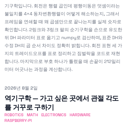
기구학입니다. 회전은 행렬 곱인데 평행이동은 덧셈이라는
불일치를 4×4 동차변환행렬이 어떻게 해소하는지, 그래서
프레임을 연쇄할 때 왜 곱셈만으로 끝나는지를 실제 숫자로
확인합니다. 2링크와 3링크 팔의 순기구학을 손으로 유도한
뒤 DH 파라미터 표로 옮기고 numpy로 검산하며, 표준 DH와
수정 DH의 곱 순서 차이도 정확히 밝힙니다. 회전 표현 세 가
지의 트레이드오프를 표로 정리하고 짐벌락을 코드로 재현
합니다. 마지막으로 부호 하나가 틀렸을 때 손끝이 212밀리
미터 어긋나는 과정을 계산합니다.
Published on
2026년 8월 2일
역기구학 — 가고 싶은 곳에서 관절 각도
를 거꾸로 구하기
ROBOTICS
MATH
ELECTRONICS
HARDWARE
RASPBERRY-PI