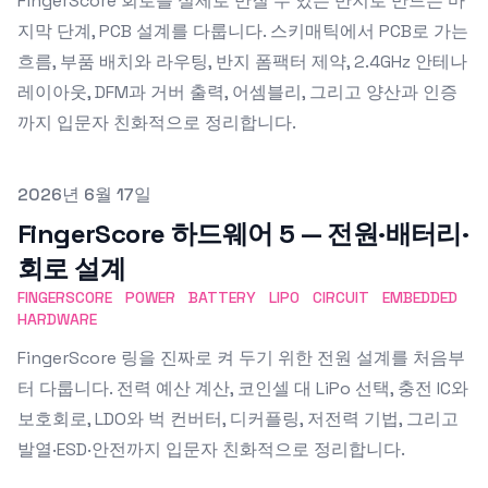
FingerScore 회로를 실제로 만질 수 있는 반지로 만드는 마
지막 단계, PCB 설계를 다룹니다. 스키매틱에서 PCB로 가는
흐름, 부품 배치와 라우팅, 반지 폼팩터 제약, 2.4GHz 안테나
레이아웃, DFM과 거버 출력, 어셈블리, 그리고 양산과 인증
까지 입문자 친화적으로 정리합니다.
Published on
2026년 6월 17일
FingerScore 하드웨어 5 — 전원·배터리·
회로 설계
FINGERSCORE
POWER
BATTERY
LIPO
CIRCUIT
EMBEDDED
HARDWARE
FingerScore 링을 진짜로 켜 두기 위한 전원 설계를 처음부
터 다룹니다. 전력 예산 계산, 코인셀 대 LiPo 선택, 충전 IC와
보호회로, LDO와 벅 컨버터, 디커플링, 저전력 기법, 그리고
발열·ESD·안전까지 입문자 친화적으로 정리합니다.