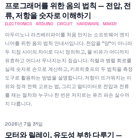
프로그래머를 위한 옴의 법칙 — 전압, 전
류, 저항을 숫자로 이해하기
ELECTRONICS
ARDUINO
CIRCUIT
HARDWARE
MAKER
아두이노나 라즈베리파이를 처음 만지는 소프트웨어 엔지
니어를 위한 옴의 법칙 안내서입니다. 전압을 "양"이 아니라
두 지점 사이의 차이로 다시 정의하고, 물 비유가 어디까지
유효하고 어디서 무너지는지 짚습니다. 직렬과 병렬 회로를
실제 숫자로 손으로 계산하고, 키르히호프의 두 법칙을 측정
도구로 활용하는 방법을 설명합니다. 저항이 뜨거워지는 이
유와 정격 전력 고르는 법, 그리고 멀티미터로 전압과 전류
를 재는 절차와 누구나 한 번은 저지르는 퓨즈 파손 실수까
지 다룹니다.
Published on
2026년 7월 31일
모터와 릴레이, 유도성 부하 다루기 —