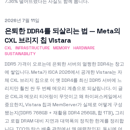
7.36% 떨어뜨렸다는 사실도 함께 봅니다.
Published on
2026년 7월 11일
은퇴한 DDR4를 되살리는 법 — Meta의
CXL 브리지 칩 Vistara
CXL
INFRASTRUCTURE
MEMORY
HARDWARE
SUSTAINABILITY
DDR5 가격이 오르는데 은퇴한 서버의 멀쩡한 DDR4는 창고
에 쌓입니다. Meta가 ISCA 2026에서 공개한 Vistara는 자
체 CXL 브리지 칩으로 이 옛 DDR4를 최신 DDR5 서버에 느
리지만 훨씬 싼 두 번째 메모리 계층으로 되살립니다. 이 글
은 CXL과 메모리 티어링이 무엇이고 왜 하이퍼스케일에서
중요한지, Vistara 칩과 MemServer가 실제로 어떻게 구성
됐는지(DDR5 768GB + 재활용 DDR4 256GB, 합 1TB), 그리
고 로컬 DRAM 대비 지연과 대역폭의 정직한 한계를 정리합
니다. TCO와 탄소 배출 관점에서 왜 매력적인지, 동시에 어