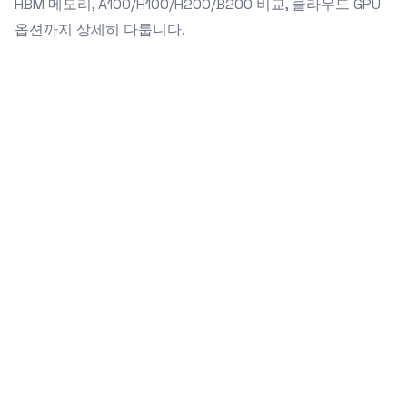
HBM 메모리, A100/H100/H200/B200 비교, 클라우드 GPU
옵션까지 상세히 다룹니다.