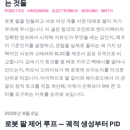
는 것들
ROBOTICS
HARDWARE
ELECTRONICS
ARDUINO
MATH
로봇 팔을 만들려고 서보 여섯 개를 사면 대체로 팔이 자기
무게에 무너집니다. 이 글은 링크와 조인트와 엔드이펙터의
정확한 정의에서 시작해 자유도가 무엇을 세는 값인지, 왜 6
이 기준인지를 설명하고, 관절을 실제로 돌리는 세 가지 선
택지인 서보와 스테퍼와 BLDC를 제조사 공표 규격으로 비
교합니다. 감속기가 토크를 몇 배로 키우고 백래시를 얼마나
만드는지, 하모닉 드라이브가 왜 로봇에 쓰이는지를 아크분
단위로 따집니다. 마지막으로 팔 길이와 페이로드에서 각 관
절의 정적 토크를 직접 계산해, 어깨가 손목보다 9배 큰 모
터를 요구하는 이유를 숫자로 보입니다.
Published on
2026년 8월 2일
로봇 팔 제어 루프 — 궤적 생성부터 PID