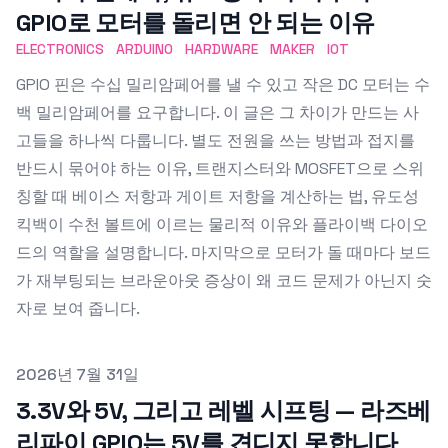
GPIO로 모터를 돌리면 안 되는 이유
ELECTRONICS
ARDUINO
HARDWARE
MAKER
IOT
GPIO 핀은 수십 밀리암페어를 낼 수 있고 작은 DC 모터는 수
백 밀리암페어를 요구합니다. 이 글은 그 차이가 만드는 사
고들을 하나씩 다룹니다. 별도 전원을 쓰는 방법과 접지를
반드시 묶어야 하는 이유, 트랜지스터와 MOSFET으로 스위
칭할 때 베이스 저항과 게이트 저항을 계산하는 법, 유도성
킥백이 수천 볼트에 이르는 물리적 이유와 플라이백 다이오
드의 역할을 설명합니다. 마지막으로 모터가 돌 때마다 보드
가 재부팅되는 브라운아웃 증상이 왜 코드 문제가 아닌지 숫
자로 보여 줍니다.
Published on
2026년 7월 31일
3.3V와 5V, 그리고 레벨 시프팅 — 라즈베
리파이 GPIO는 5V를 견디지 못합니다