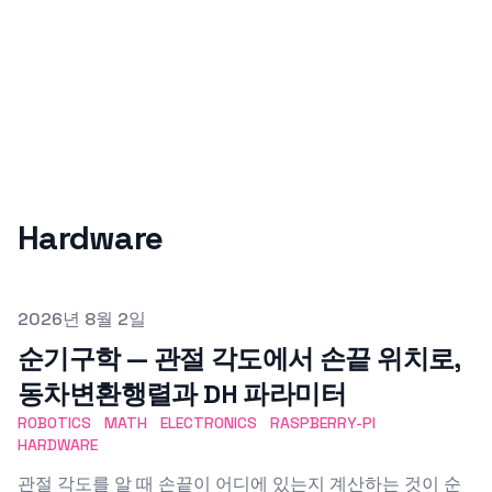
Hardware
Published on
2026년 8월 2일
순기구학 — 관절 각도에서 손끝 위치로,
동차변환행렬과 DH 파라미터
ROBOTICS
MATH
ELECTRONICS
RASPBERRY-PI
HARDWARE
관절 각도를 알 때 손끝이 어디에 있는지 계산하는 것이 순