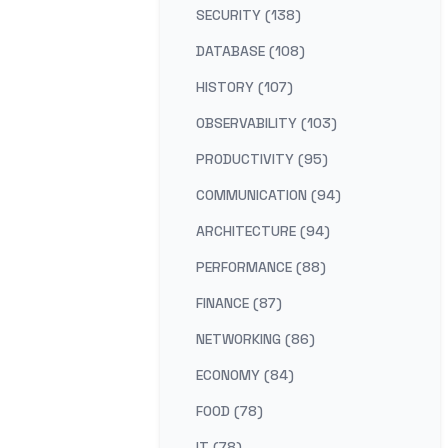
SECURITY (138)
DATABASE (108)
HISTORY (107)
OBSERVABILITY (103)
PRODUCTIVITY (95)
COMMUNICATION (94)
ARCHITECTURE (94)
PERFORMANCE (88)
FINANCE (87)
NETWORKING (86)
ECONOMY (84)
FOOD (78)
IT (78)