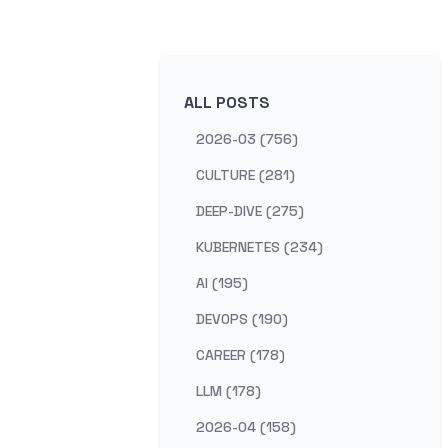
ALL POSTS
2026-03 (756)
CULTURE (281)
DEEP-DIVE (275)
KUBERNETES (234)
AI (195)
DEVOPS (190)
CAREER (178)
LLM (178)
2026-04 (158)