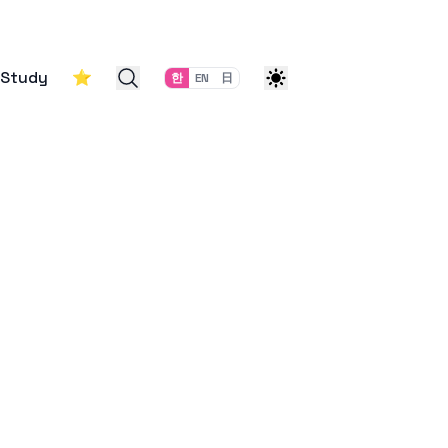
Study
⭐
한
EN
日