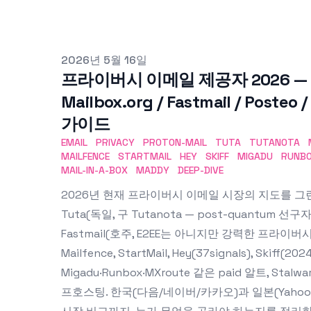
Published on
2026년 5월 16일
프라이버시 이메일 제공자 2026 — Pro
Mailbox.org / Fastmail / Posteo /
가이드
EMAIL
PRIVACY
PROTON-MAIL
TUTA
TUTANOTA
MAILFENCE
STARTMAIL
HEY
SKIFF
MIGADU
RUNB
MAIL-IN-A-BOX
MADDY
DEEP-DIVE
2026년 현재 프라이버시 이메일 시장의 지도를 그린다. P
Tuta(독일, 구 Tutanota — post-quantum 선구자
Fastmail(호주, E2EE는 아니지만 강력한 프라이버시)
Mailfence, StartMail, Hey(37signals), Skiff(2
Migadu·Runbox·MXroute 같은 paid 알트, Stalwar
프호스팅. 한국(다음/네이버/카카오)과 일본(Yahoo!メール