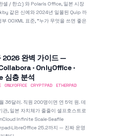
/ 한쇼) 와 Polaris Office, 일본 시장
Stackby 같은 신예와 2024년 일몰된 Quip 까
본 정부 OOXML 표준, "누가 무엇을 쓰면 좋은
2026 완벽 가이드 —
Collabora · OnlyOffice ·
fice 심층 분석
E
ONLYOFFICE
CRYPTPAD
ETHERPAD
 E3 월 36달러. 직원 200명이면 연 5억 원. 데
공기관, 일본 자치체가 줄줄이 셀프호스트로
d Infinite Scale·Seafile
therpad·LibreOffice 25.2까지 — 진짜 운영