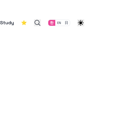
Study
⭐
한
EN
日