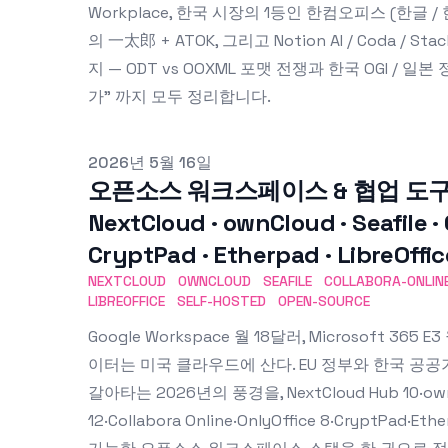
Workplace, 한국 시장의 1등인 한컴오피스 (한글 / 한셀 
의 一太郎 + ATOK, 그리고 Notion AI / Coda / 
지 — ODT vs OOXML 포맷 전쟁과 한국 OGI / 일
가" 까지 모두 정리합니다.
Published on
2026년 5월 16일
오픈소스 워크스페이스 & 협업 도구 
NextCloud · ownCloud · Seafile · 
CryptPad · Etherpad · LibreOf
NEXTCLOUD
OWNCLOUD
SEAFILE
COLLABORA-ONLIN
LIBREOFFICE
SELF-HOSTED
OPEN-SOURCE
Google Workspace 월 18달러, Microsoft 365
이터는 미국 클라우드에 산다. EU 정부와 한국 공
갈아타는 2026년의 풍경을, NextCloud Hub 10·ownClou
12·Collabora Online·OnlyOffice 8·CryptPad·E