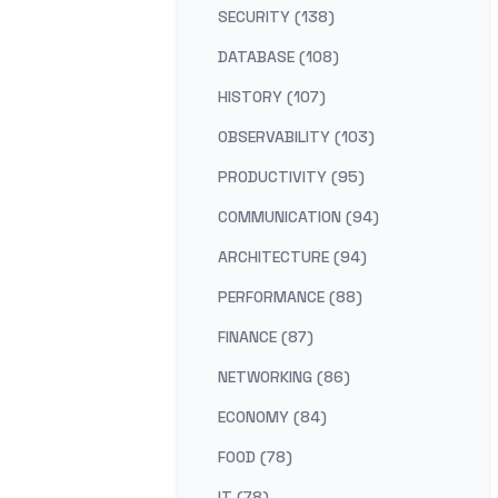
SECURITY (138)
DATABASE (108)
HISTORY (107)
OBSERVABILITY (103)
PRODUCTIVITY (95)
COMMUNICATION (94)
ARCHITECTURE (94)
PERFORMANCE (88)
FINANCE (87)
NETWORKING (86)
ECONOMY (84)
FOOD (78)
IT (78)