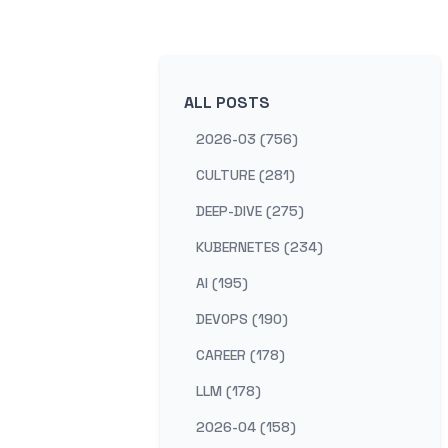
ALL POSTS
2026-03 (756)
CULTURE (281)
DEEP-DIVE (275)
KUBERNETES (234)
AI (195)
DEVOPS (190)
CAREER (178)
LLM (178)
2026-04 (158)