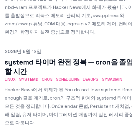
nbd-vram 프로젝트가 Hacker News에서 화제가 됐습니다. 
를 출발점으로 리눅스 메모리 관리의 기초, swappiness와
zram/zswap 튜닝, OOM 대응, cgroup v2 메모리 제어, 컨테
환경의 함정까지 실전 중심으로 정리합니다.
Published on
2026년 6월 12일
systemd 타이머 완전 정복 — cron을 졸
할 시간
LINUX
SYSTEMD
CRON
SCHEDULING
DEVOPS
SYSADMIN
Hacker News에서 화제가 된 You do not love systemd time
enough 글을 계기로, cron의 구조적 한계와 systemd 타이
모든 것을 정리합니다. OnCalendar 문법, Persistent 캐치업,
패 알림, 유저 타이머, 마이그레이션 매핑까지 실전 레시피 중
으로 다룹니다.