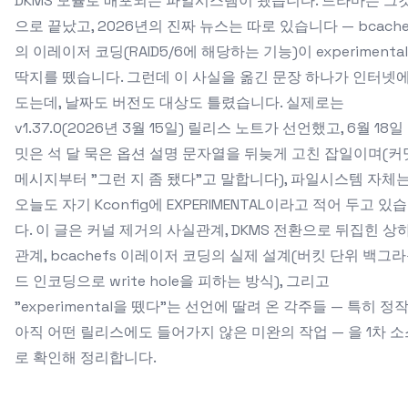
DKMS 모듈로 배포되는 파일시스템이 됐습니다. 드라마는 그
으로 끝났고, 2026년의 진짜 뉴스는 따로 있습니다 — bcache
의 이레이저 코딩(RAID5/6에 해당하는 기능)이 experimental
딱지를 뗐습니다. 그런데 이 사실을 옮긴 문장 하나가 인터넷
도는데, 날짜도 버전도 대상도 틀렸습니다. 실제로는
v1.37.0(2026년 3월 15일) 릴리스 노트가 선언했고, 6월 18일
밋은 석 달 묵은 옵션 설명 문자열을 뒤늦게 고친 잡일이며(커
메시지부터 "그런 지 좀 됐다"고 말합니다), 파일시스템 자체
오늘도 자기 Kconfig에 EXPERIMENTAL이라고 적어 두고 있
다. 이 글은 커널 제거의 사실관계, DKMS 전환으로 뒤집힌 상
관계, bcachefs 이레이저 코딩의 실제 설계(버킷 단위 백그
드 인코딩으로 write hole을 피하는 방식), 그리고
"experimental을 뗐다"는 선언에 딸려 온 각주들 — 특히 정
아직 어떤 릴리스에도 들어가지 않은 미완의 작업 — 을 1차 소
로 확인해 정리합니다.