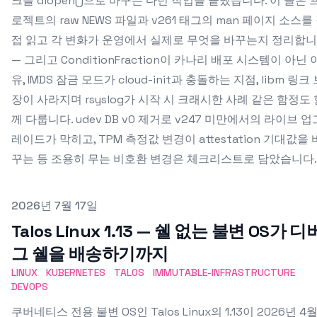
크를 dlopen()으로 바꾸는 다년 작업을 끝냈습니다. 이 글은 
로젝트의 raw NEWS 파일과 v261 태그의 man 페이지 소스를
접 읽고 각 변화가 운영에서 실제로 무엇을 바꾸는지 정리합
— 그리고 ConditionFraction이 카나리 배포 시스템이 아닌 
유, IMDS 잠금 모드가 cloud-init과 충돌하는 지점, libm 링크
장이 사라지며 rsyslog가 시작 시 크래시한 사례 같은 함정도 
께 다룹니다. udev DB v0 제거로 v247 미만에서의 라이브 업
레이드가 막히고, TPM 측정값 변경이 attestation 기대값을 
꾸는 등 조용히 무는 비호환 변경은 체크리스트로 담았습니다.
Published on
2026년 7월 17일
Talos Linux 1.13 — 쉘 없는 불변 OS가 디
그 쉘을 배송하기까지
LINUX
KUBERNETES
TALOS
IMMUTABLE-INFRASTRUCTURE
DEVOPS
쿠버네티스 전용 불변 OS인 Talos Linux의 1.13이 2026년 4