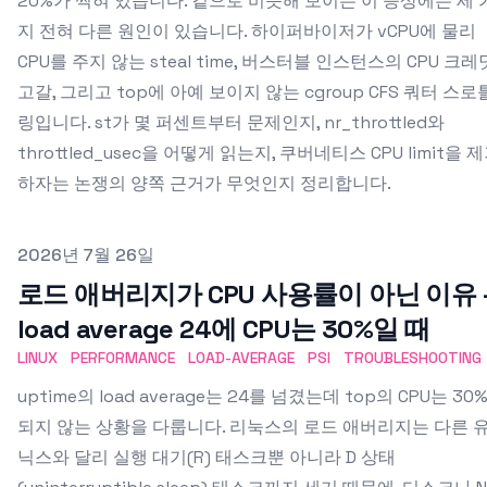
20%가 찍혀 있습니다. 겉으로 비슷해 보이는 이 증상에는 세 
지 전혀 다른 원인이 있습니다. 하이퍼바이저가 vCPU에 물리
CPU를 주지 않는 steal time, 버스터블 인스턴스의 CPU 크레
고갈, 그리고 top에 아예 보이지 않는 cgroup CFS 쿼터 스로
링입니다. st가 몇 퍼센트부터 문제인지, nr_throttled와
throttled_usec을 어떻게 읽는지, 쿠버네티스 CPU limit을 
하자는 논쟁의 양쪽 근거가 무엇인지 정리합니다.
Published on
2026년 7월 26일
로드 애버리지가 CPU 사용률이 아닌 이유 
load average 24에 CPU는 30%일 때
LINUX
PERFORMANCE
LOAD-AVERAGE
PSI
TROUBLESHOOTING
uptime의 load average는 24를 넘겼는데 top의 CPU는 30
되지 않는 상황을 다룹니다. 리눅스의 로드 애버리지는 다른 
닉스와 달리 실행 대기(R) 태스크뿐 아니라 D 상태