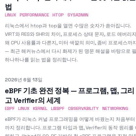
법
LINUX
PERFORMANCE
HTOP
SYSADMIN
리눅스에서 htop과 top을 열면 수많은 숫자가 쏟아집니다.
VIRT와 RES와 SHR의 차이, 프로세스 상태 문자, 로드 애버리
왜 CPU 사용률과 다른지, 미터 색깔의 의미, 좀비 프로세스까
— 최근 해커뉴스에서 다시 화제가 된 명문 해설을 바탕으로 
하나하나를 읽는 법을 정리합니다.
Published on
2026년 6월 13일
eBPF 기초 완전 정복 — 프로그램, 맵, 그리
고 Verifier의 세계
EBPF
LINUX
KERNEL
LIBBPF
OBSERVABILITY
NETWORKING
eBPF가 리눅스 커널 프로그래밍을 어떻게 바꿨는지 처음부터
까지 정리합니다. 프로그램 타입과 맵, Verifier의 동작 원리를