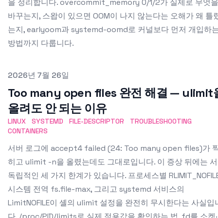
을 정리합니다. overcommit_memory 0/1/2가 실제로 무엇
바꾸는지, 스왑이 있으면 OOM이 나지 않는다는 오해가 왜 틀
는지, earlyoom과 systemd-oomd로 커널보다 먼저 개입하
방법까지 다룹니다.
Published on
2026년 7월 26일
Too many open files 완전 해결 — ulimi
올려도 안 되는 이유
LINUX
SYSTEMD
FILE-DESCRIPTOR
TROUBLESHOOTING
CONTAINERS
서버 로그에 accept4 failed (24: Too many open files)가 
히고 ulimit -n을 올렸는데도 그대로입니다. 이 증상 뒤에는 
독립적인 세 가지 한계가 있습니다. 프로세스별 RLIMIT_NOFILE
시스템 전역 fs.file-max, 그리고 systemd 서비스의
LimitNOFILE이 셸의 ulimit 설정을 완전히 무시한다는 사실입
다. /proc/PID/limits로 실제 적용값을 확인하는 법, fd를 소켓