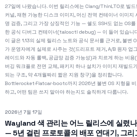
27일에 나왔습니다. 이번 릴리스에는 Clang/ThinLTO로 빌
커널, 재현 가능한 디스크 이미지, 머신 전역 컨테이너 이미지 
명 검증, 그리고 가장 상징적인 기능 — 쉘도 SSH도 없는 OS를
한 공식 디버그 컨테이너(talosctl debug) — 이 들어 있습니다
이 글은 1.13의 실제 릴리스 노트와 공식 문서를 근거로, 불변 O
가 운영자에게 실제로 사주는 것(드리프트 제거, A/B 원자 업
레이드와 자동 롤백, 공급망 검증 가능성)과 치르게 하는 비용
버깅 워크플로 전면 교체, 패키지 하나 설치가 이미지 재빌드
되는 구조, 약 4개월짜리 짧은 지원 창구)을 정리합니다.
Bottlerocket·Flatcar·bootc까지 2026년 불변 OS 지형을 
하고, 어떤 팀은 쓰지 말아야 하는지도 솔직하게 다룹니다.
Published on
2026년 7월 17일
Wayland 색 관리는 어느 릴리스에 실렸나
— 5년 걸린 프로토콜의 배포 연대기, 그리