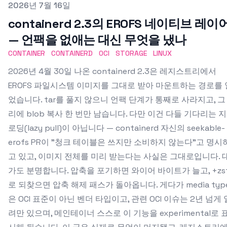
Published on
2026년 7월 16일
containerd 2.3의 EROFS 네이티브 레이
— 언팩을 없애는 대신 무엇을 냈나
CONTAINER
CONTAINERD
OCI
STORAGE
LINUX
2026년 4월 30일 나온 containerd 2.3은 레지스트리에서
EROFS 파일시스템 이미지를 그대로 받아 마운트하는 경로를 
었습니다. tar를 풀지 않으니 언팩 단계가 통째로 사라지고, 그
리에 blob 복사 한 번만 남습니다. 다만 이건 다들 기다리는 
로딩(lazy pull)이 아닙니다 — containerd 자신의 seekable-
erofs PR이 "청크 테이블은 쓰지만 소비하지 않는다"고 명시
고 있고, 이미지 전체를 미리 받는다는 사실은 그대로입니다. 
가도 분명합니다. 압축을 포기하면 와이어 바이트가 늘고, +zs
로 되찾으면 압축 해제 패스가 돌아옵니다. 게다가 media typ
은 OCI 표준이 아닌 벤더 타입이고, 관련 OCI 이슈는 2년 넘게 
려만 있으며, 메인테이너 스스로 이 기능을 experimental로 