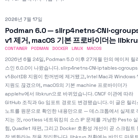
Published on
2026년 7월 17일
Podman 6.0 — slirp4netns·CNI·cgroup
v1 제거, macOS 기본 프로바이더는 libkr
CONTAINER
PODMAN
DOCKER
LINUX
MACOS
2026년 6월 24일, Podman 5.0 이후 27개월 만의 메이저 릴
스인 6.0.0이 나왔습니다. slirp4netns·CNI·iptables·cgroups
v1·BoltDB 지원이 한꺼번에 제거됐고, Intel Mac과 Windows 
지원도 끊겼으며, macOS의 기본 machine 프로바이더가
applehv에서 libkrun으로 바뀌었습니다. CNCF 이관에 따라
GitHub 조직과 Go 임포트 경로도 변경됐습니다. 이 글은 릴리
노트를 원문으로 확인한 내용만으로 — 데스크톱에서 실제로 
지는 것, rootless 네트워킹의 소스 IP 문제를 겨냥한 Pesto 실
험, Quadlet 재편, 그리고 Docker 호환성 개선이 곧 스크립트
작 변화라는 점을 정리합니다. libkrun 전환에는 바인드 마운