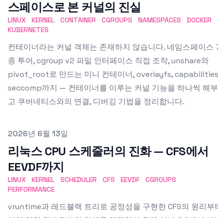
스페이스로 본 커널의 진실
LINUX
KERNEL
CONTAINER
CGROUPS
NAMESPACES
DOCKER
KUBERNETES
컨테이너라는 커널 객체는 존재하지 않습니다. 네임스페이스 
종 투어, cgroup v2 파일 인터페이스 직접 조작, unshare와
pivot_root로 만드는 미니 컨테이너, overlayfs, capabilities
seccomp까지 — 컨테이너를 이루는 커널 기능을 하나씩 해
고 쿠버네티스와의 연결, 디버깅 기법을 정리합니다.
Published on
2026년 6월 13일
리눅스 CPU 스케줄러의 진화 — CFS에서
EEVDF까지
LINUX
KERNEL
SCHEDULER
CFS
EEVDF
CGROUPS
PERFORMANCE
vruntime과 레드블랙 트리로 공정성을 구현한 CFS의 원리부