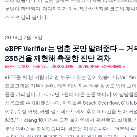
시해 뒀습니다. 이 글은 실제로 무엇이 머지됐고, 레지스트리
무엇이 확인되며, 어디까지가 아직 제안서인지를 코드와 매니
스트로 갈라 봅니다.
Published on
2026년 7월 16일
eBPF Verifier는 멈춘 곳만 알려준다 — 거
235건을 재현해 측정한 진단 격차
EBPF
LINUX
KERNEL
DEBUGGING
DEVELOPER-EXPERIENCE
eBPF를 써 본 사람이라면 누구나 겪는 일이 있습니다. Verifie
프로그램을 거부하는데, 에러 메시지는 아무 잘못도 없어 보
줄을 가리킵니다. 2026년 7월에 나온 논문 하나가 이 답답함
처음으로 수치화했습니다. 저자들은 Stack Overflow, GitHub
이슈, 수정 커밋, 커널 셀프테스트에서 후보 936건을 모아 커
6.15.11 + clang 18이라는 고정 툴체인에서 재현했고, 실제로 
부된 235건을 분석했습니다. 결론은 이렇습니다 — 거부의 47