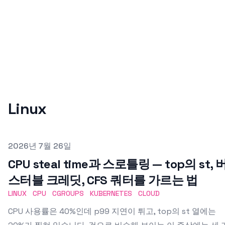
Linux
Published on
2026년 7월 26일
CPU steal time과 스로틀링 — top의 st, 
스터블 크레딧, CFS 쿼터를 가르는 법
LINUX
CPU
CGROUPS
KUBERNETES
CLOUD
CPU 사용률은 40%인데 p99 지연이 튀고, top의 st 열에는