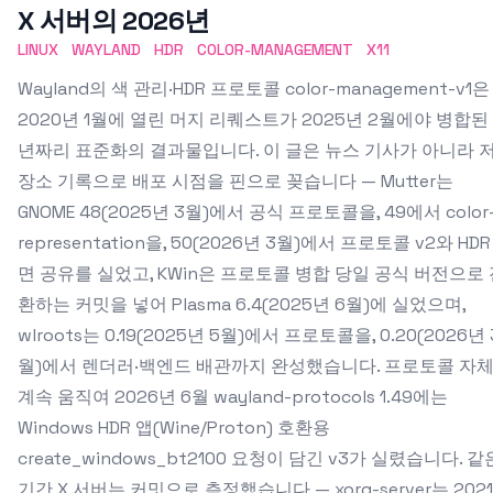
X 서버의 2026년
LINUX
WAYLAND
HDR
COLOR-MANAGEMENT
X11
Wayland의 색 관리·HDR 프로토콜 color-management-v1은
2020년 1월에 열린 머지 리퀘스트가 2025년 2월에야 병합된 
년짜리 표준화의 결과물입니다. 이 글은 뉴스 기사가 아니라 
장소 기록으로 배포 시점을 핀으로 꽂습니다 — Mutter는
GNOME 48(2025년 3월)에서 공식 프로토콜을, 49에서 color
representation을, 50(2026년 3월)에서 프로토콜 v2와 HDR
면 공유를 실었고, KWin은 프로토콜 병합 당일 공식 버전으로 
환하는 커밋을 넣어 Plasma 6.4(2025년 6월)에 실었으며,
wlroots는 0.19(2025년 5월)에서 프로토콜을, 0.20(2026년 
월)에서 렌더러·백엔드 배관까지 완성했습니다. 프로토콜 자
계속 움직여 2026년 6월 wayland-protocols 1.49에는
Windows HDR 앱(Wine/Proton) 호환용
create_windows_bt2100 요청이 담긴 v3가 실렸습니다. 같
기간 X 서버는 커밋으로 측정했습니다 — xorg-server는 202