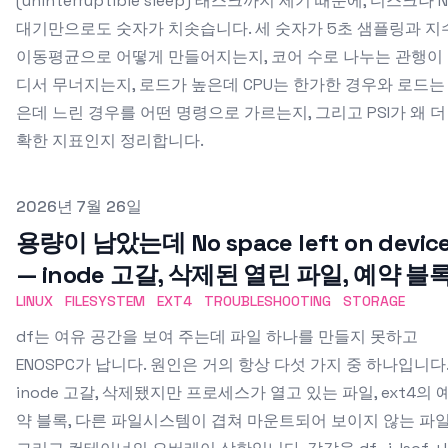
(uninterruptible sleep) 태스크까지 세기 때문에, 디스크나 N
대기만으로도 숫자가 치솟습니다. 세 숫자가 5초 샘플링과 지
이동평균으로 어떻게 만들어지는지, 코어 수로 나누는 관행이
디서 무너지는지, 로드가 높은데 CPU는 한가한 경우와 로드는
은데 느린 경우를 어떤 명령으로 가르는지, 그리고 PSI가 왜 더
확한 지표인지 정리합니다.
Published on
2026년 7월 26일
용량이 남았는데 No space left on devic
— inode 고갈, 삭제된 열린 파일, 예약 블
LINUX
FILESYSTEM
EXT4
TROUBLESHOOTING
STORAGE
df는 여유 공간을 보여 주는데 파일 하나를 만들지 못하고
ENOSPC가 납니다. 원인은 거의 항상 다섯 가지 중 하나입니다
inode 고갈, 삭제됐지만 프로세스가 열고 있는 파일, ext4의 
약 블록, 다른 파일시스템이 겹쳐 마운트되어 보이지 않는 파일