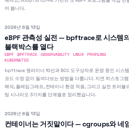
해하고, libbpf와 CO-RE 기반의 첫 eBPF 프로그램을 직접 만
어 봅니다.
Published on
2026년 6월 13일
eBPF 관측성 실전 — bpftrace로 시스템
블랙박스를 열다
EBPF
BPFTRACE
OBSERVABILITY
LINUX
PROFILING
KUBERNETES
bpftrace 원라이너 10선과 BCC 도구상자로 운영 중인 시스
코드 수정 없이 들여다보는 방법을 다룹니다. 지연 히스토그램
해석, 플레임그래프, 컨테이너 환경 적용, 그리고 실전 트러블
팅 시나리오 3가지를 단계별로 정리했습니다.
Published on
2026년 6월 13일
컨테이너는 거짓말이다 — cgroups와 네