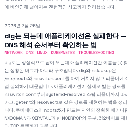
에 바인딩해 벌어지는 전형적인 사고까지 정리했습니다.
Published on
2026년 7월 26일
dig는 되는데 애플리케이션은 실패한다 —
DNS 해석 순서부터 확인하는 법
NETWORK
DNS
LINUX
KUBERNETES
TROUBLESHOOTING
dig로는 정상적으로 답이 오는데 애플리케이션만 이름을 못 
는 상황은 버그가 아니라 구조입니다. dig와 nslookup은
/etc/hosts와 nsswitch.conf를 아예 거치지 않고 리졸버에 
접 질의하기 때문입니다. 애플리케이션이 실제로 밟는 경로를
nsswitch.conf부터 systemd-resolved 스텁 리졸버까지 따
가고, getent와 resolvectl로 같은 경로를 재현하는 법을 정
니다. 쿠버네티스의 ndots:5가 만드는 지연의 정확한 메커니즘
NXDOMAIN과 SERVFAIL과 빈 NOERROR의 구분, 512바이트 제
과 TCP 폴백까지 다룹니다.