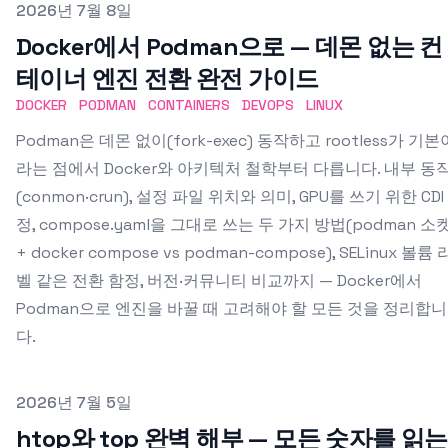
Published on
2026년 7월 8일
Docker에서 Podman으로 — 데몬 없는 컨
테이너 엔진 전환 완전 가이드
DOCKER
PODMAN
CONTAINERS
DEVOPS
LINUX
Podman은 데몬 없이(fork-exec) 동작하고 rootless가 기본
라는 점에서 Docker와 아키텍처 철학부터 다릅니다. 내부 동
(conmon·crun), 설정 파일 위치와 의미, GPU를 쓰기 위한 CDI
정, compose.yaml을 그대로 쓰는 두 가지 방법(podman 소
+ docker compose vs podman-compose), SELinux 볼륨 
벨 같은 전환 함정, 버전·커뮤니티 비교까지 — Docker에서
Podman으로 엔진을 바꿀 때 고려해야 할 모든 것을 정리합니
다.
Published on
2026년 7월 5일
htop와 top 완벽 해부 — 모든 숫자를 읽는