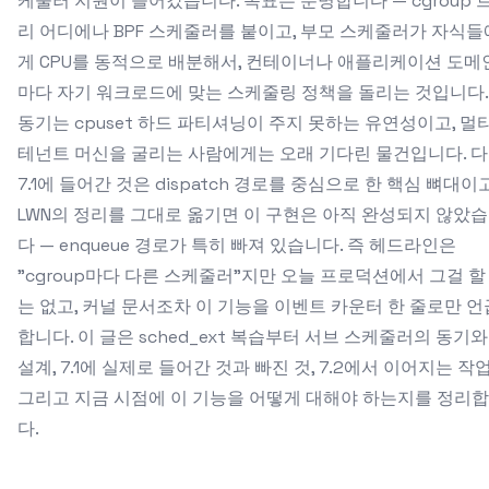
케줄러 지원이 들어갔습니다. 목표는 분명합니다 — cgroup 
리 어디에나 BPF 스케줄러를 붙이고, 부모 스케줄러가 자식들
게 CPU를 동적으로 배분해서, 컨테이너나 애플리케이션 도메
마다 자기 워크로드에 맞는 스케줄링 정책을 돌리는 것입니다.
동기는 cpuset 하드 파티셔닝이 주지 못하는 유연성이고, 멀
테넌트 머신을 굴리는 사람에게는 오래 기다린 물건입니다. 
7.1에 들어간 것은 dispatch 경로를 중심으로 한 핵심 뼈대이고
LWN의 정리를 그대로 옮기면 이 구현은 아직 완성되지 않았
다 — enqueue 경로가 특히 빠져 있습니다. 즉 헤드라인은
"cgroup마다 다른 스케줄러"지만 오늘 프로덕션에서 그걸 할
는 없고, 커널 문서조차 이 기능을 이벤트 카운터 한 줄로만 언
합니다. 이 글은 sched_ext 복습부터 서브 스케줄러의 동기와
설계, 7.1에 실제로 들어간 것과 빠진 것, 7.2에서 이어지는 작업
그리고 지금 시점에 이 기능을 어떻게 대해야 하는지를 정리
다.