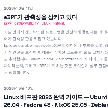
Published on
2026년 6월 11일
eBPF가 관측성을 삼키고 있다
EBPF
OBSERVABILITY
LINUX
KERNEL
커널 안에서 샌드박스된 프로그램을 안전하게 돌린다는 아이
어가 관측성 판을 뒤집고 있습니다.
kprobe·uprobe·tracepoint·XDP로 어디에나 후크를 걸고, 
기가 안전을 보장하며, 애플리케이션 코드를 한 줄도 고치지 
고 추적합니다. Cilium·Falco·Pixie·bpftrace가 왜 사이드카를
대체하는지, 그리고 eBPF가 못 하는 것은 무엇인지 실무 관점
서 정리합니다.
Published on
2026년 5월 16일
Linux 배포판 2026 완벽 가이드 — Ubunt
26.04 · Fedora 43 · NixOS 25.05 · Debia