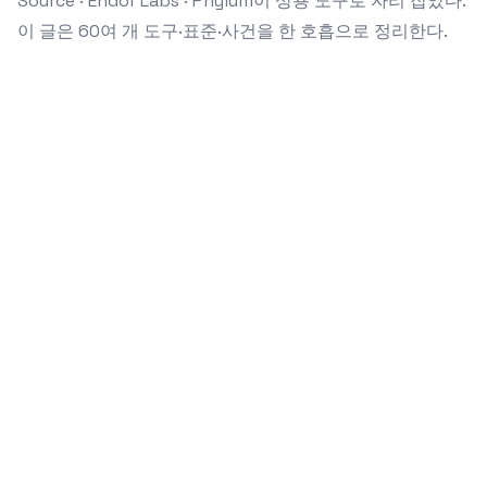
Source · Endor Labs · Phylum이 상용 도구로 자리 잡았다.
이 글은 60여 개 도구·표준·사건을 한 호흡으로 정리한다.