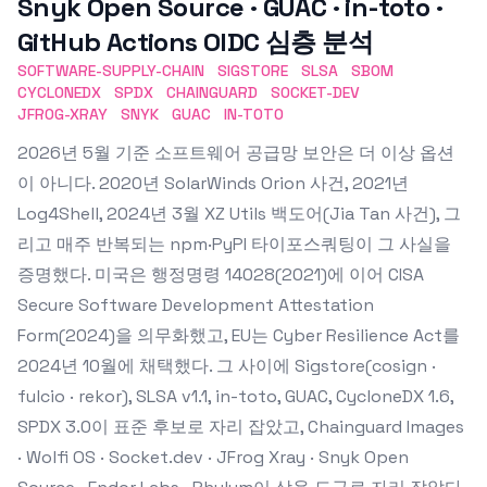
Snyk Open Source · GUAC · in-toto ·
GitHub Actions OIDC 심층 분석
SOFTWARE-SUPPLY-CHAIN
SIGSTORE
SLSA
SBOM
CYCLONEDX
SPDX
CHAINGUARD
SOCKET-DEV
JFROG-XRAY
SNYK
GUAC
IN-TOTO
2026년 5월 기준 소프트웨어 공급망 보안은 더 이상 옵션
이 아니다. 2020년 SolarWinds Orion 사건, 2021년
Log4Shell, 2024년 3월 XZ Utils 백도어(Jia Tan 사건), 그
리고 매주 반복되는 npm·PyPI 타이포스쿼팅이 그 사실을
증명했다. 미국은 행정명령 14028(2021)에 이어 CISA
Secure Software Development Attestation
Form(2024)을 의무화했고, EU는 Cyber Resilience Act를
2024년 10월에 채택했다. 그 사이에 Sigstore(cosign ·
fulcio · rekor), SLSA v1.1, in-toto, GUAC, CycloneDX 1.6,
SPDX 3.0이 표준 후보로 자리 잡았고, Chainguard Images
· Wolfi OS · Socket.dev · JFrog Xray · Snyk Open