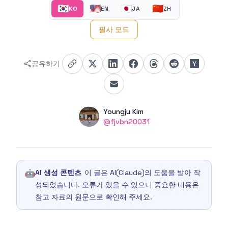
🇰🇷
🇺🇸
🇯🇵
🇨🇳
KO
EN
JA
ZH
필사 모드
공유하기
Authors
Name
Youngju Kim
Twitter
@fjvbn20031
🤖
AI 생성 콘텐츠
이 글은 AI(Claude)의 도움을 받아 작
성되었습니다. 오류가 있을 수 있으니 중요한 내용은
참고 자료의 원문으로 확인해 주세요.