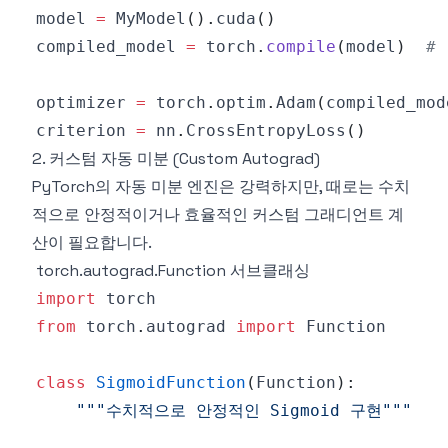
model 
=
 MyModel
(
)
.
cuda
(
)
compiled_model 
=
 torch
.
compile
(
model
)
#
optimizer 
=
 torch
.
optim
.
Adam
(
compiled_mod
criterion 
=
 nn
.
CrossEntropyLoss
(
)
2. 커스텀 자동 미분 (Custom Autograd)
PyTorch의 자동 미분 엔진은 강력하지만, 때로는 수치
적으로 안정적이거나 효율적인 커스텀 그래디언트 계
산이 필요합니다.
torch.autograd.Function 서브클래싱
import
from
 torch
.
autograd 
import
class
SigmoidFunction
(
Function
)
:
"""수치적으로 안정적인 Sigmoid 구현"""