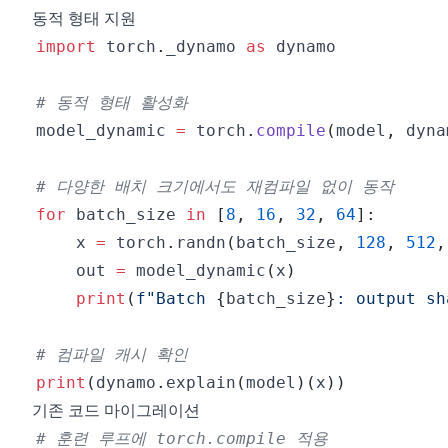
동적 형태 지원
import
 torch
.
_dynamo 
as
# 동적 형태 활성화
model_dynamic 
=
 torch
.
compile
(
model
,
 dyna
# 다양한 배치 크기에서도 재컴파일 없이 동작
for
 batch_size 
in
[
8
,
16
,
32
,
64
]
:
    x 
=
 torch
.
randn
(
batch_size
,
128
,
512
,
    out 
=
 model_dynamic
(
x
)
print
(
f"Batch 
{
batch_size
}
: output sh
# 컴파일 캐시 확인
print
(
dynamo
.
explain
(
model
)
(
x
)
)
기존 코드 마이그레이션
# 훈련 루프에 torch.compile 적용