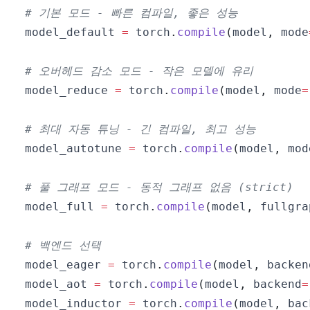
# 기본 모드 - 빠른 컴파일, 좋은 성능
model_default 
=
 torch
.
compile
(
model
,
 mode
# 오버헤드 감소 모드 - 작은 모델에 유리
model_reduce 
=
 torch
.
compile
(
model
,
 mode
=
# 최대 자동 튜닝 - 긴 컴파일, 최고 성능
model_autotune 
=
 torch
.
compile
(
model
,
 mod
# 풀 그래프 모드 - 동적 그래프 없음 (strict)
model_full 
=
 torch
.
compile
(
model
,
 fullgra
# 백엔드 선택
model_eager 
=
 torch
.
compile
(
model
,
 backen
model_aot 
=
 torch
.
compile
(
model
,
 backend
=
model_inductor 
=
 torch
.
compile
(
model
,
 bac