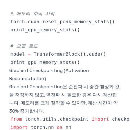
# 메모리 추적 시작
torch
.
cuda
.
reset_peak_memory_stats
(
)
print_gpu_memory_stats
(
)
# 모델 로드
model 
=
 TransformerBlock
(
)
.
cuda
(
)
print_gpu_memory_stats
(
)
Gradient Checkpointing (Activation
Recomputation)
Gradient Checkpointing은 순전파 시 중간 활성화 값
을 저장하지 않고, 역전파 시 필요한 경우 다시 계산합
니다. 메모리를 크게 절약할 수 있지만, 계산 시간이 약
30% 증가합니다.
from
 torch
.
utils
.
checkpoint 
import
 checkp
import
 torch
.
nn 
as