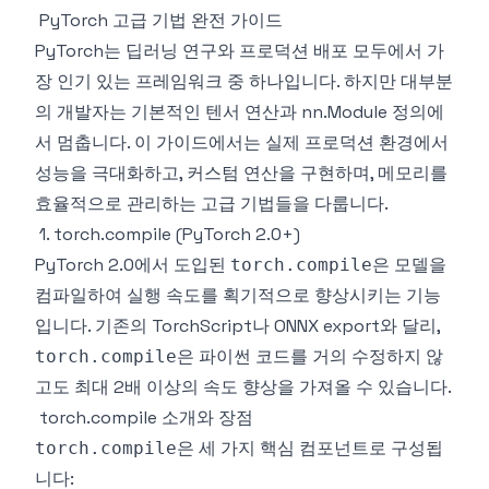
PyTorch 고급 기법 완전 가이드
PyTorch는 딥러닝 연구와 프로덕션 배포 모두에서 가
장 인기 있는 프레임워크 중 하나입니다. 하지만 대부분
의 개발자는 기본적인 텐서 연산과 nn.Module 정의에
서 멈춥니다. 이 가이드에서는 실제 프로덕션 환경에서
성능을 극대화하고, 커스텀 연산을 구현하며, 메모리를
효율적으로 관리하는 고급 기법들을 다룹니다.
1. torch.compile (PyTorch 2.0+)
PyTorch 2.0에서 도입된
은 모델을
torch.compile
컴파일하여 실행 속도를 획기적으로 향상시키는 기능
입니다. 기존의 TorchScript나 ONNX export와 달리,
은 파이썬 코드를 거의 수정하지 않
torch.compile
고도 최대 2배 이상의 속도 향상을 가져올 수 있습니다.
torch.compile 소개와 장점
은 세 가지 핵심 컴포넌트로 구성됩
torch.compile
니다: