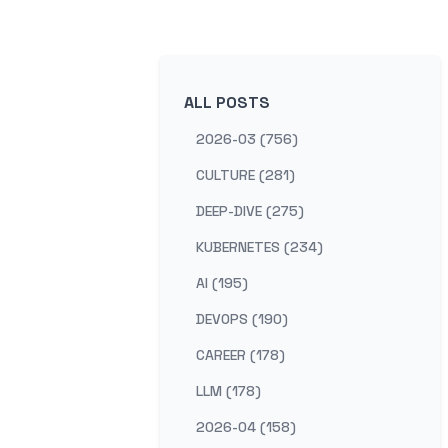
ALL POSTS
2026-03 (756)
CULTURE (281)
DEEP-DIVE (275)
KUBERNETES (234)
AI (195)
DEVOPS (190)
CAREER (178)
LLM (178)
2026-04 (158)