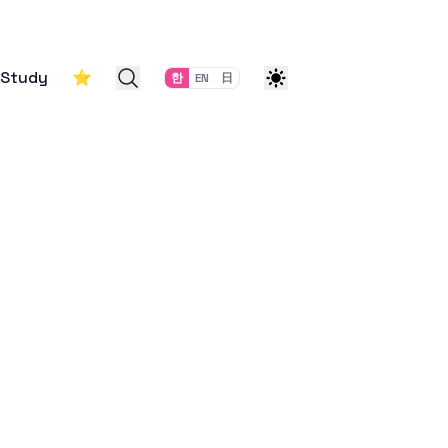
Study
⭐
한
EN
日