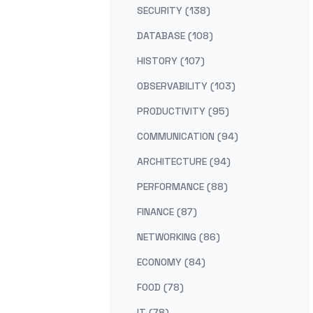
SECURITY (138)
DATABASE (108)
HISTORY (107)
OBSERVABILITY (103)
PRODUCTIVITY (95)
COMMUNICATION (94)
ARCHITECTURE (94)
PERFORMANCE (88)
FINANCE (87)
NETWORKING (86)
ECONOMY (84)
FOOD (78)
IT (78)