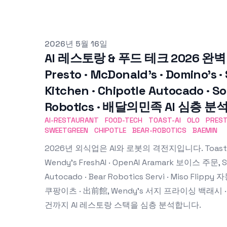
Published on
2026년 5월 16일
AI 레스토랑 & 푸드 테크 2026 완벽 가이드
Presto · McDonald's · Domino's ·
Kitchen · Chipotle Autocado · S
Robotics · 배달의민족 AI 심층 분
AI-RESTAURANT
FOOD-TECH
TOAST-AI
OLO
PRES
SWEETGREEN
CHIPOTLE
BEAR-ROBOTICS
BAEMIN
2026년 외식업은 AI와 로봇의 격전지입니다. Toast · Squ
Wendy's FreshAI · OpenAI Aramark 보이스 주문, Swe
Autocado · Bear Robotics Servi · Miso Fl
쿠팡이츠 · 出前館, Wendy's 서지 프라이싱 백래시 · 
건까지 AI 레스토랑 스택을 심층 분석합니다.