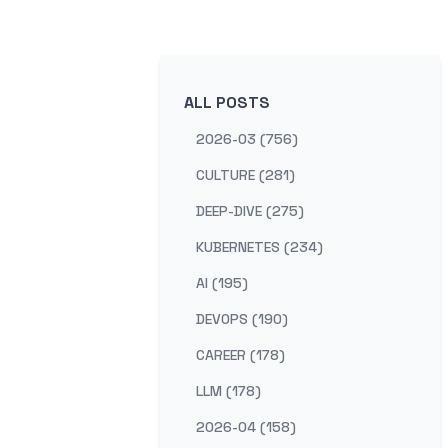
ALL POSTS
2026-03 (756)
CULTURE (281)
DEEP-DIVE (275)
KUBERNETES (234)
AI (195)
DEVOPS (190)
CAREER (178)
LLM (178)
2026-04 (158)