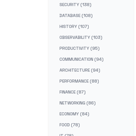
SECURITY (138)
DATABASE (108)
HISTORY (107)
OBSERVABILITY (103)
PRODUCTIVITY (95)
COMMUNICATION (94)
ARCHITECTURE (94)
PERFORMANCE (88)
FINANCE (87)
NETWORKING (86)
ECONOMY (84)
FOOD (78)
IT (78)