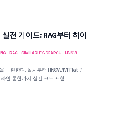
 검색 실전 가이드: RAG부터 하이
ING
RAG
SIMILARITY-SEARCH
HNSW
을 구현한다. 설치부터 HNSW/IVFFlat 인
프라인 통합까지 실전 코드 포함.