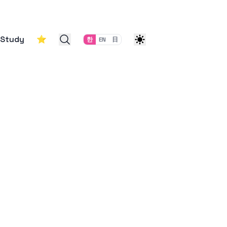
Study
⭐
한
EN
日