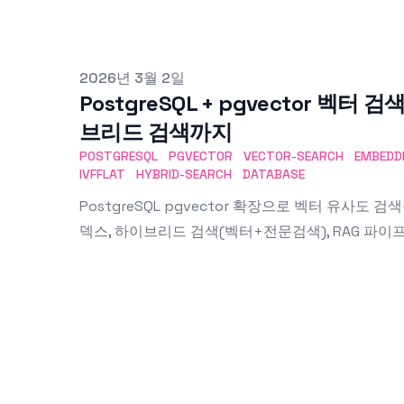
Published on
2026년 3월 2일
PostgreSQL + pgvector 벡터
브리드 검색까지
POSTGRESQL
PGVECTOR
VECTOR-SEARCH
EMBEDD
IVFFLAT
HYBRID-SEARCH
DATABASE
PostgreSQL pgvector 확장으로 벡터 유사도 검색
덱스, 하이브리드 검색(벡터+전문검색), RAG 파이