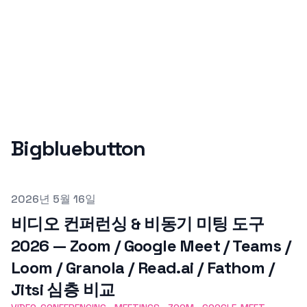
Bigbluebutton
Published on
2026년 5월 16일
비디오 컨퍼런싱 & 비동기 미팅 도구
2026 — Zoom / Google Meet / Teams /
Loom / Granola / Read.ai / Fathom /
Jitsi 심층 비교