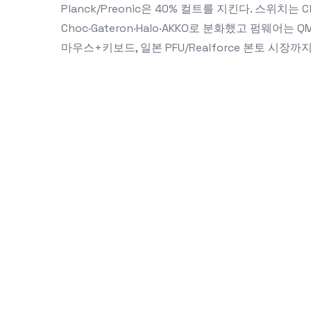
Planck/Preonic은 40% 컬트를 지킨다. 스위치는 Cher
Choc·Gateron·Halo·AKKO로 분화했고 펌웨어는 QMK·
마우스+키보드, 일본 PFU/Realforce 본토 시장까지