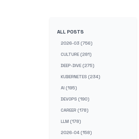
ALL POSTS
2026-03 (756)
CULTURE (281)
DEEP-DIVE (275)
KUBERNETES (234)
AI (195)
DEVOPS (190)
CAREER (178)
LLM (178)
2026-04 (158)