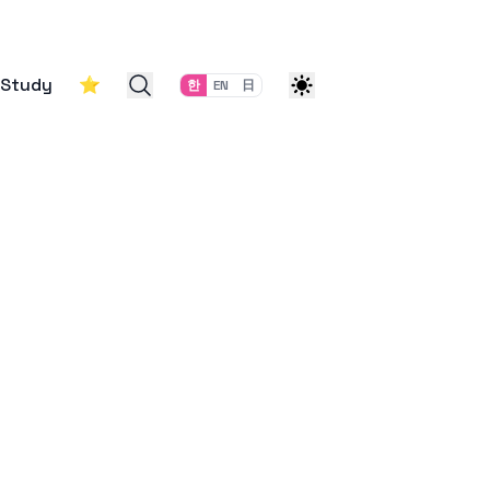
Study
⭐
한
EN
日