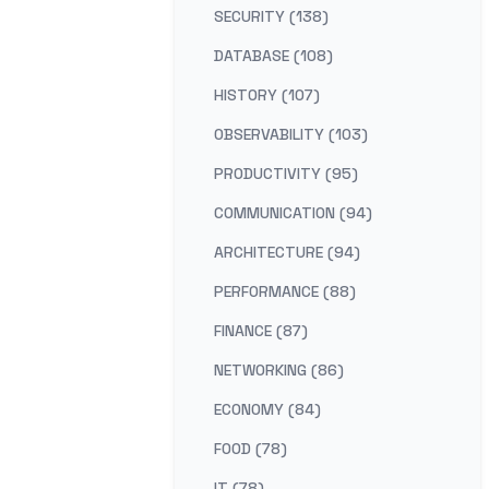
SECURITY (138)
DATABASE (108)
HISTORY (107)
OBSERVABILITY (103)
PRODUCTIVITY (95)
COMMUNICATION (94)
ARCHITECTURE (94)
PERFORMANCE (88)
FINANCE (87)
NETWORKING (86)
ECONOMY (84)
FOOD (78)
IT (78)