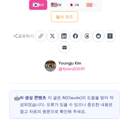
🇰🇷
🇺🇸
🇯🇵
🇨🇳
KO
EN
JA
ZH
필사 모드
공유하기
Authors
Name
Youngju Kim
Twitter
@fjvbn20031
🤖
AI 생성 콘텐츠
이 글은 AI(Claude)의 도움을 받아 작
성되었습니다. 오류가 있을 수 있으니 중요한 내용은
참고 자료의 원문으로 확인해 주세요.