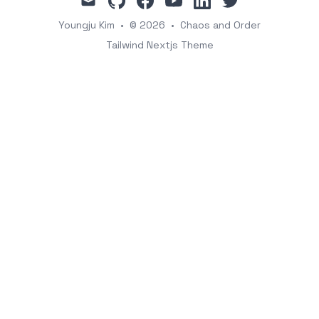
Youngju Kim
•
© 2026
•
Chaos and Order
Tailwind Nextjs Theme