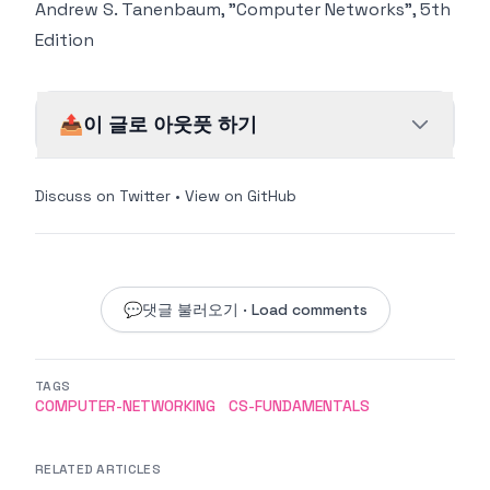
Andrew S. Tanenbaum, "Computer Networks", 5th
Edition
📤
이 글로 아웃풋 하기
Discuss on Twitter
•
View on GitHub
💬
댓글 불러오기 · Load comments
TAGS
COMPUTER-NETWORKING
CS-FUNDAMENTALS
RELATED ARTICLES