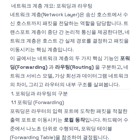
네트워크 계층 개요: 포워딩과 라우팅
네트워크 계층(Network Layer)은 송신 호스트에서 수
신 호스트까지 패킷을 전달하는 역할을 담당합니다. 트
랜스포트 계층이 종단 간 논리적 통신을 제공한다면, 네
트워크 계층은 호스트 간 실제 경로를 결정하고 패킷을
이동시키는 핵심 계층입니다.
이 글에서는 네트워크 계층의 두 가지 핵심 기능인
포워
딩(Forwarding)
과
라우팅(Routing)
을 구분하고, 네
트워크 서비스 모델, 가상 회선과 데이터그램 네트워크
의 차이, 그리고 라우터의 내부 구조를 살펴봅니다.
1. 포워딩과 라우팅의 구분
1.1 포워딩 (Forwarding)
포워딩은 라우터의 입력 포트에 도착한 패킷을 적절한
출력 포트로 이동시키는
로컬 동작
입니다. 하드웨어 수
준에서 나노초 단위로 수행되며, 포워딩 테이블
(Forwarding Table)을 참조하여 결정됩니다.