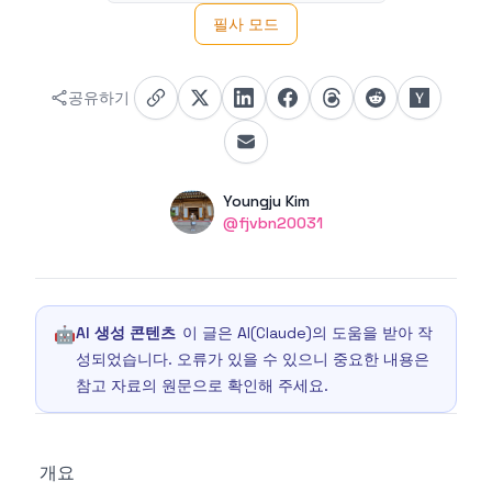
필사 모드
공유하기
Authors
Name
Youngju Kim
Twitter
@fjvbn20031
🤖
AI 생성 콘텐츠
이 글은 AI(Claude)의 도움을 받아 작
성되었습니다. 오류가 있을 수 있으니 중요한 내용은
참고 자료의 원문으로 확인해 주세요.
개요