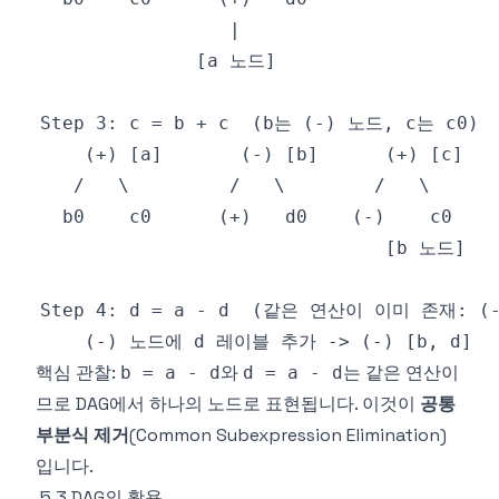
핵심 관찰:
와
는 같은 연산이
b = a - d
d = a - d
므로 DAG에서 하나의 노드로 표현됩니다. 이것이
공통
부분식 제거
(Common Subexpression Elimination)
입니다.
5.3 DAG의 활용