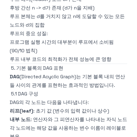
후방 간선 n -> d가 존재 (d가 n을 지배)
루프 본체는 d를 거치지 않고 n에 도달할 수 있는 모든
노드와 d의 집합
루프의 중요 성질:
프로그램 실행 시간의 대부분이 루프에서 소비됨
(90/10 법칙)
루프 내부 코드의 최적화가 전체 성능에 큰 영향
5. 기본 블록의 DAG 표현
DAG
(Directed Acyclic Graph)는 기본 블록 내의 연산
들 사이의 관계를 표현하는 효과적인 방법입니다.
5.1 DAG 구성
DAG의 각 노드는 다음을 나타냅니다:
리프(leaf)
: 초기 값 (변수의 입력 값이나 상수)
내부 노드
: 연산자와 그 피연산자를 나타내는 자식 노드
각 노드에는 해당 값을 사용하는 변수 이름이 레이블로
붙음