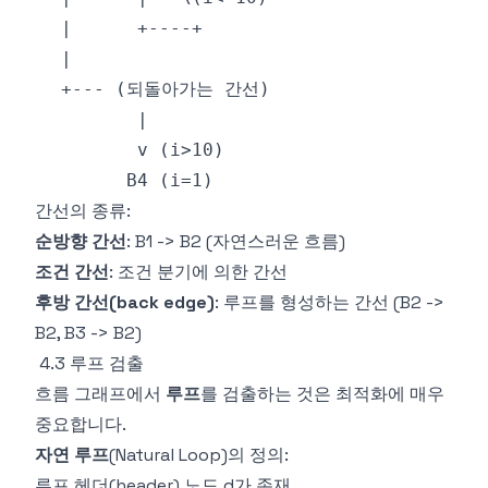
간선의 종류:
순방향 간선
: B1 -> B2 (자연스러운 흐름)
조건 간선
: 조건 분기에 의한 간선
후방 간선(back edge)
: 루프를 형성하는 간선 (B2 ->
B2, B3 -> B2)
4.3 루프 검출
흐름 그래프에서
루프
를 검출하는 것은 최적화에 매우
중요합니다.
자연 루프
(Natural Loop)의 정의:
루프 헤더(header) 노드 d가 존재