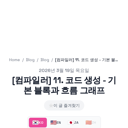
Home
/
Blog
/
Blog
/
[컴파일러] 11. 코드 생성 - 기본 블록과 흐름 그래프
Published on
2026년 3월 19일 목요일
[컴파일러] 11. 코드 생성 - 기
본 블록과 흐름 그래프
⭐
이 글 즐겨찾기
🇰🇷
🇺🇸
🇯🇵
🇨🇳
KO
EN
JA
ZH