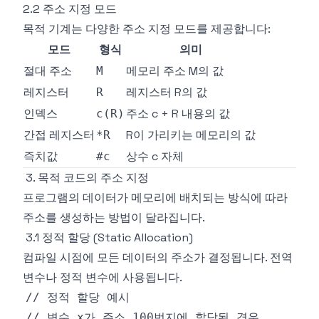
2.2 주소 지정 모드
목적 기계는 다양한 주소 지정 모드를 제공합니다:
모드
형식
의미
절대 주소
메모리 주소 M의 값
M
레지스터
레지스터 R의 값
R
인덱스
주소 c + R 내용의 값
c(R)
간접 레지스터
R이 가리키는 메모리의 값
*R
즉치값
상수 c 자체
#c
3. 목적 코드의 주소 지정
프로그램의 데이터가 메모리에 배치되는 방식에 따라
주소를 생성하는 방법이 달라집니다.
3.1 정적 할당 (Static Allocation)
컴파일 시점에 모든 데이터의 주소가 결정됩니다. 전역
변수나 정적 변수에 사용됩니다.