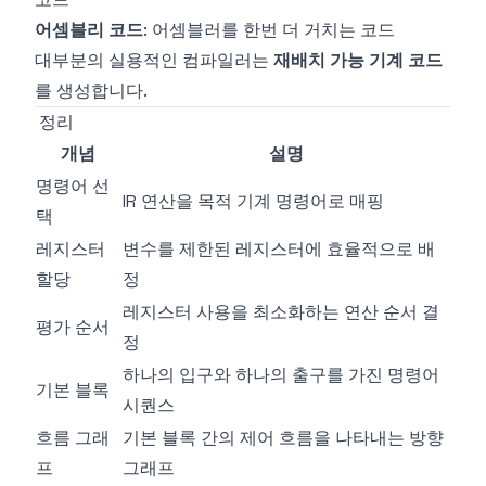
어셈블리 코드
: 어셈블러를 한번 더 거치는 코드
대부분의 실용적인 컴파일러는
재배치 가능 기계 코드
를 생성합니다.
정리
개념
설명
명령어 선
IR 연산을 목적 기계 명령어로 매핑
택
레지스터
변수를 제한된 레지스터에 효율적으로 배
할당
정
레지스터 사용을 최소화하는 연산 순서 결
평가 순서
정
하나의 입구와 하나의 출구를 가진 명령어
기본 블록
시퀀스
흐름 그래
기본 블록 간의 제어 흐름을 나타내는 방향
프
그래프