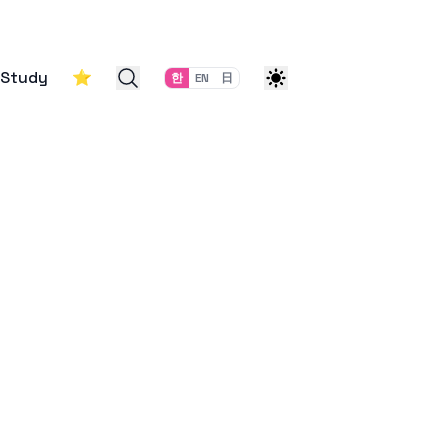
Study
⭐
한
EN
日