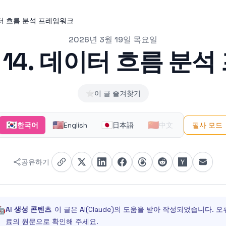
이터 흐름 분석 프레임워크
2026년 3월 19일 목요일
 14. 데이터 흐름 분
⭐
이 글 즐겨찾기
🇰🇷
🇺🇸
🇯🇵
🇨🇳
한국어
English
日本語
中文
필사 모드
공유하기
🤖
AI 생성 콘텐츠
이 글은 AI(Claude)의 도움을 받아 작성되었습니다.
료의 원문으로 확인해 주세요.