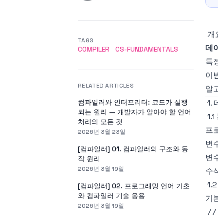
개
TAGS
데
COMPILER
CS-FUNDAMENTALS
특정
이번
RELATED ARTICLES
알고
컴파일러와 인터프리터: 코드가 실행
1
되는 원리 — 개발자가 알아야 할 언어
1.
처리의 모든 것
프로
2026년 3월 23일
변수
[컴파일러] 01. 컴파일러의 구조와 동
변수
작 원리
2026년 3월 19일
수
1
[컴파일러] 02. 프로그래밍 언어 기초
와 컴파일러 기술 응용
기본
2026년 3월 19일