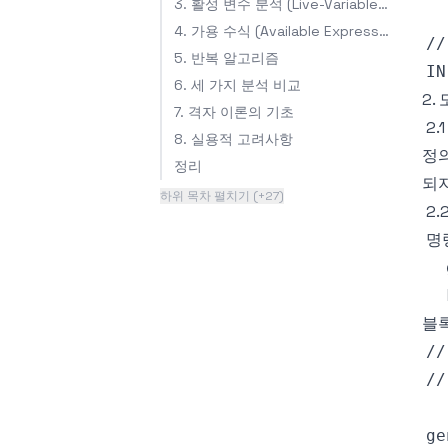
3. 활성 변수 분석 (Live-Variable Analysis)
4. 가용 수식 (Available Expressions)
5. 반복 알고리즘
6. 세 가지 분석 비교
2. 
7. 격자 이론의 기초
2.
8. 실용적 고려사항
정의
정리
되지
하위 목차 펼치기 (+27)
2.
블록