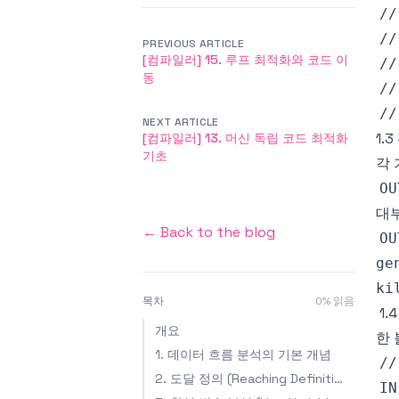
PREVIOUS ARTICLE
[컴파일러] 15. 루프 최적화와 코드 이
동
NEXT ARTICLE
1.3
[컴파일러] 13. 머신 독립 코드 최적화
기초
각 
대부
← Back to the blog
ge
ki
목차
0
% 읽음
1.
개요
한 
1. 데이터 흐름 분석의 기본 개념
2. 도달 정의 (Reaching Definitions)