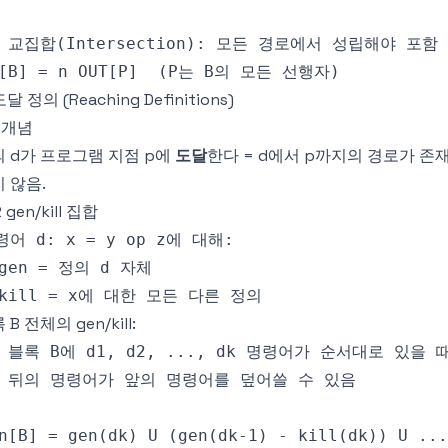
도달 정의 (Reaching Definitions)
1 개념
 d가 프로그램 지점 p에
도달
한다 = d에서 p까지의 경로가 존
 않음.
2 gen/kill 집합
 B 전체의 gen/kill: