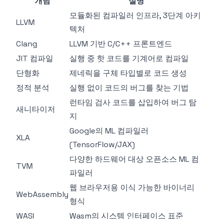
개념
설명
모듈화된 컴파일러 인프라, 3단계 아키
LLVM
텍처
Clang
LLVM 기반 C/C++ 프론트엔드
JIT 컴파일
실행 중 핫 코드를 기계어로 컴파일
단형화
제네릭을 구체 타입별로 코드 생성
정적 분석
실행 없이 코드의 버그를 찾는 기법
런타임 검사 코드를 삽입하여 버그 탐
새니타이저
지
Google의 ML 컴파일러
XLA
(TensorFlow/JAX)
다양한 하드웨어 대상 오픈소스 ML 컴
TVM
파일러
웹 브라우저용 이식 가능한 바이너리
WebAssembly
형식
WASI
Wasm의 시스템 인터페이스 표준