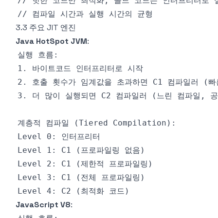
3.3 주요 JIT 엔진
Java HotSpot JVM
:
JavaScript V8
: