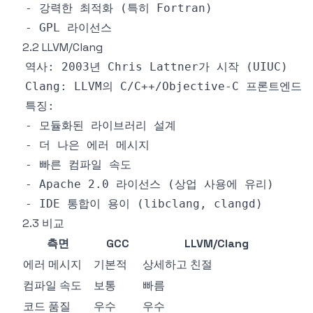
2.2 LLVM/Clang
2.3 비교
측면
GCC
LLVM/Clang
에러 메시지
기본적
상세하고 친절
컴파일 속도
보통
빠름
코드 품질
우수
우수