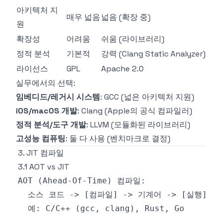
아키텍처 지
매우 넓음
넓음 (확장 중)
원
확장성
어려움
쉬움 (라이브러리)
정적 분석
기본적
강력 (Clang Static Analyzer)
라이선스
GPL
Apache 2.0
실무에서의 선택:
임베디드/레거시 시스템
: GCC (넓은 아키텍처 지원)
iOS/macOS 개발
: Clang (Apple의 공식 컴파일러)
정적 분석/도구 개발
: LLVM (모듈화된 라이브러리)
고성능 컴퓨팅
: 둘 다 사용 (벤치마크로 결정)
3. JIT 컴파일
3.1 AOT vs JIT