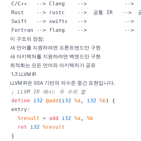
이 구조의 장점:
새 언어를 지원하려면 프론트엔드만 구현
새 아키텍처를 지원하려면 백엔드만 구현
최적화는 모든 언어와 아키텍처가 공유
1.3 LLVM IR
LLVM IR은 SSA 기반의 저수준 중간 표현입니다.
; LLVM IR 예시: 두 수의 합
define
i32
@add
(
i32
%a
,
i32
%b
)
{
entry:
%result
=
add
i32
%a
,
%b
ret
i32
%result
}