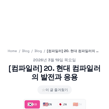
Home
/
Blog
/
Blog
/
[컴파일러] 20. 현대 컴파일러의 발전과 응용
Published on
2026년 3월 19일 목요일
[컴파일러] 20. 현대 컴파일러
의 발전과 응용
⭐
이 글 즐겨찾기
🇰🇷
🇺🇸
🇯🇵
🇨🇳
KO
EN
JA
ZH