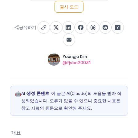
필사 모드
공유하기
Authors
Name
Youngju Kim
Twitter
@fjvbn20031
🤖
AI 생성 콘텐츠
이 글은 AI(Claude)의 도움을 받아 작
성되었습니다. 오류가 있을 수 있으니 중요한 내용은
참고 자료의 원문으로 확인해 주세요.
개요