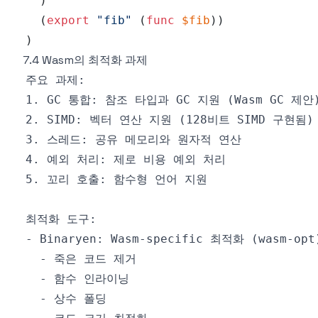
)
(
export
"fib"
(
func
$fib
)
)
)
7.4 Wasm의 최적화 과제