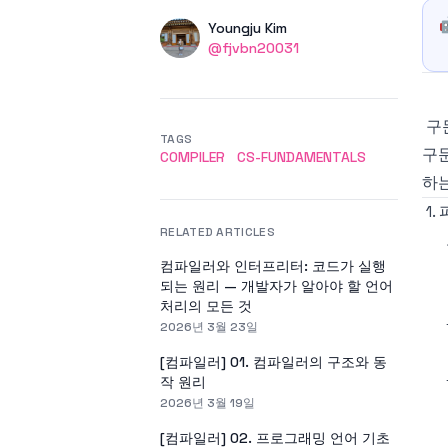
Authors
Name
Youngju Kim
Twitter
@fjvbn20031
구문
TAGS
구문
COMPILER
CS-FUNDAMENTALS
하는
1.
RELATED ARTICLES
컴파일러와 인터프리터: 코드가 실행
되는 원리 — 개발자가 알아야 할 언어
처리의 모든 것
2026년 3월 23일
[컴파일러] 01. 컴파일러의 구조와 동
작 원리
2026년 3월 19일
[컴파일러] 02. 프로그래밍 언어 기초