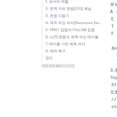
1. 파서의 역할
유도
2. 문맥 자유 문법(CFG) 복습
A 
3. 문법 다듬기
4. 재귀 하강 파서(Recursive Descent Parser)
5. FIRST 집합과 FOLLOW 집합
6. LL(1) 문법과 예측 파싱 테이블
7. 테이블 기반 예측 파서
8. 에러 복구
정리
하위 목차 펼치기 (+20)
3.
To
3.
모