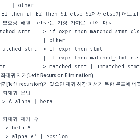
에서
가 어느
 E1 then if E2 then S1 else S2
else
if
 좌재귀 제거(Left Recursion Elimination)
재귀
(left recursion)가 있으면 재귀 하강 파서가 무한 루프에 빠