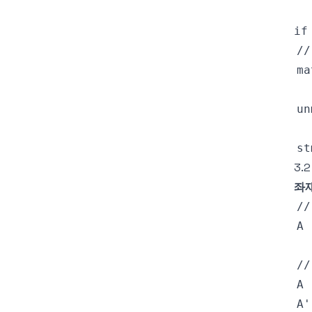
if
3.2
좌