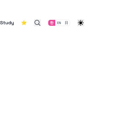
Study
⭐
한
EN
日