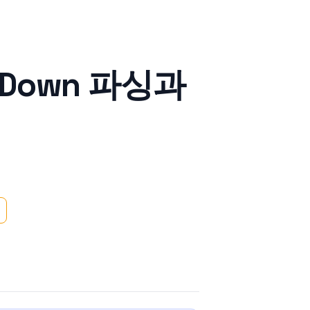
p-Down 파싱과