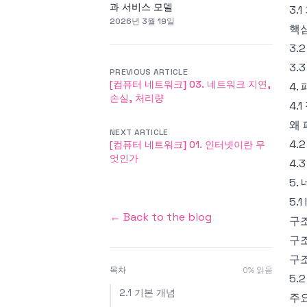
과 서비스 모델
3.
2026년 3월 19일
핵
3.2
3.3
PREVIOUS ARTICLE
[컴퓨터 네트워크] 03. 네트워크 지연,
4.
손실, 처리량
4.
왜 
NEXT ARTICLE
4.
[컴퓨터 네트워크] 01. 인터넷이란 무
엇인가
4.
5.
5.
← Back to the blog
구조
구조
구조
목차
0
% 읽음
5.
2.1 기본 개념
주요