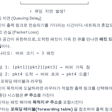
 지연 (Queuing Delay)
킷이 출력 링크로 전송되기를 기다리는 시간이다. 네트워크 혼잡도
 손실 (Packet Loss)
 공간이 유한하므로, 도착한 패킷이 가득 찬 큐를 만나면
패킷 드
실
이다.
4 포워딩 테이블과 라우팅
킷이 목적지에 도달하려면 라우터가 적절한 출력 링크를 선택해야
 종단 시스템은
IP 주소
를 가진다
신자는 패킷 헤더에
목적지 IP 주소
를 포함시킨다
우터는
포워딩 테이블(forwarding table)
을 참조하여 출력 링