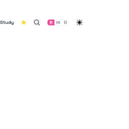
Study
⭐
한
EN
日