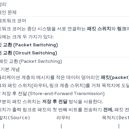
 정리
 확인 문제
. 네트워크 코어
트워크 코어는 종단 시스템을 서로 연결하는
패킷 스위치
와
링크
에는 크게 두 가지가 있다:
 교환 (Packet Switching)
 교환 (Circuit Switching)
 패킷 교환 (Packet Switching)
1 기본 개념
플리케이션 계층의 메시지를 작은 데이터 덩어리인
패킷(packet
와 패킷 스위치(라우터, 링크 계층 스위치)를 거쳐 목적지에 도
2 저장 후 전달 (Store-and-Forward Transmission)
부분의 패킷 스위치는
저장 후 전달
방식을 사용한다.
위치가 출력 링크로 패킷의 첫 번째 비트를 전송하기
전에
, 패킷