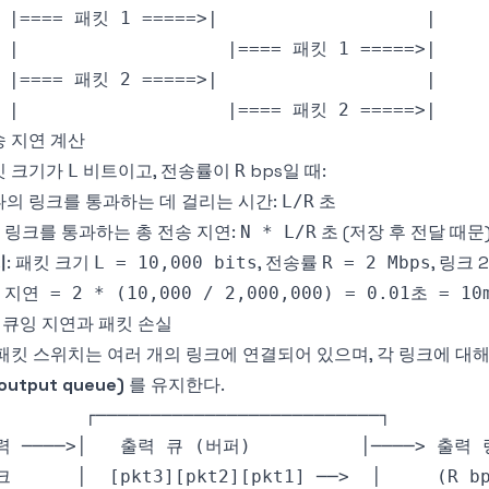
 지연 계산
킷 크기가
비트이고, 전송률이
bps일 때:
L
R
의 링크를 통과하는 데 걸리는 시간:
초
L/R
 링크를 통과하는 총 전송 지연:
초 (저장 후 전달 때문
N * L/R
시
: 패킷 크기
, 전송률
, 링크 
L = 10,000 bits
R = 2 Mbps
3 큐잉 지연과 패킷 손실
패킷 스위치는 여러 개의 링크에 연결되어 있으며, 각 링크에 대
output queue)
를 유지한다.