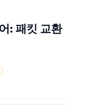
어: 패킷 교환