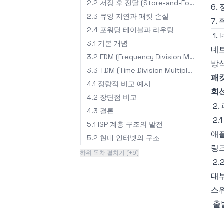
2.2 저장 후 전달 (Store-and-Forward Transmission)
6.
2.3 큐잉 지연과 패킷 손실
7.
2.4 포워딩 테이블과 라우팅
1
3.1 기본 개념
네
3.2 FDM (Frequency Division Multiplexing)
방식
3.3 TDM (Time Division Multiplexing)
패킷
4.1 정량적 비교 예시
회선
4.2 장단점 비교
2.
4.3 결론
2.
5.1 ISP 계층 구조의 발전
애
5.2 현대 인터넷의 구조
링크
하위 목차 펼치기 (+9)
2.
대
스