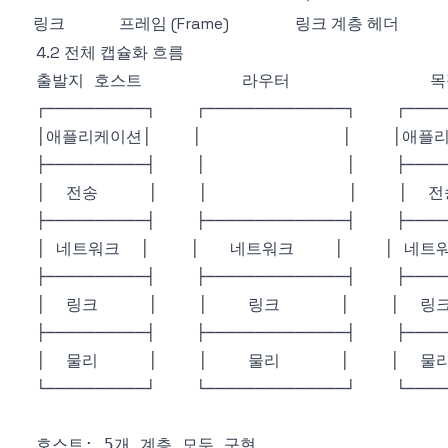
링크
프레임 (Frame)
링크 계층 헤더
4.2 전체 캡슐화 흐름