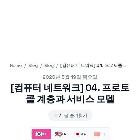
Home
/
Blog
/
Blog
/
[컴퓨터 네트워크] 04. 프로토콜 계층과 서비스 모델
Published on
2026년 3월 19일 목요일
[컴퓨터 네트워크] 04. 프로토
콜 계층과 서비스 모델
⭐
이 글 즐겨찾기
🇰🇷
🇺🇸
🇯🇵
🇨🇳
KO
EN
JA
ZH