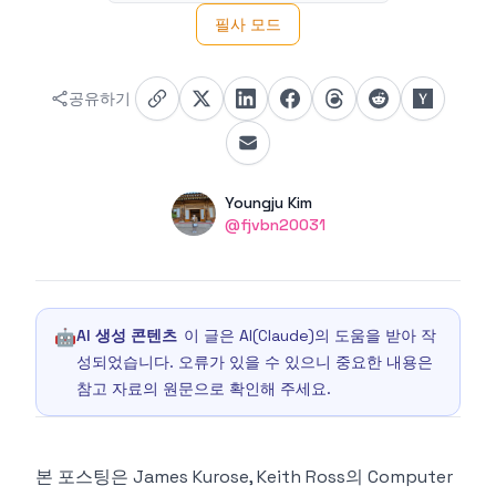
필사 모드
공유하기
Authors
Name
Youngju Kim
Twitter
@fjvbn20031
🤖
AI 생성 콘텐츠
이 글은 AI(Claude)의 도움을 받아 작
성되었습니다. 오류가 있을 수 있으니 중요한 내용은
참고 자료의 원문으로 확인해 주세요.
본 포스팅은 James Kurose, Keith Ross의 Computer