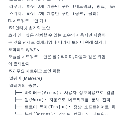
5. 네트워크 보안 기초
5.1 인터넷 초기와 보안
초기 인터넷은 신뢰할 수 있는 소수의 사용자만 사용하
는 것을 전제로 설계되었다. 따라서 보안이 원래 설계에
포함되지 않았다.
오늘날 네트워크 보안은 필수적이며, 다음과 같은 위협
이 존재한다.
5.2 주요 네트워크 보안 위협
멀웨어 (Malware)