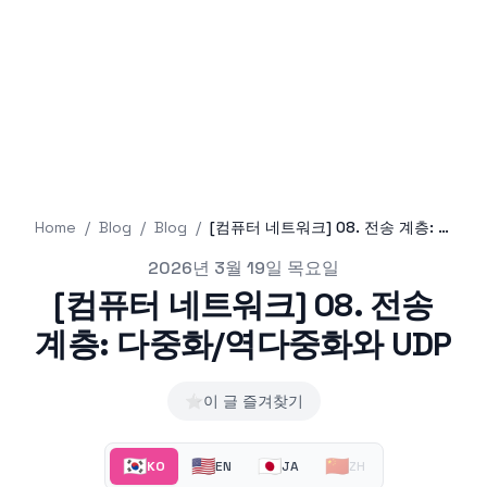
Home
/
Blog
/
Blog
/
[컴퓨터 네트워크] 08. 전송 계층: 다중화/역다중화와 UDP
Published on
2026년 3월 19일 목요일
[컴퓨터 네트워크] 08. 전송
계층: 다중화/역다중화와 UDP
⭐
이 글 즐겨찾기
🇰🇷
🇺🇸
🇯🇵
🇨🇳
KO
EN
JA
ZH