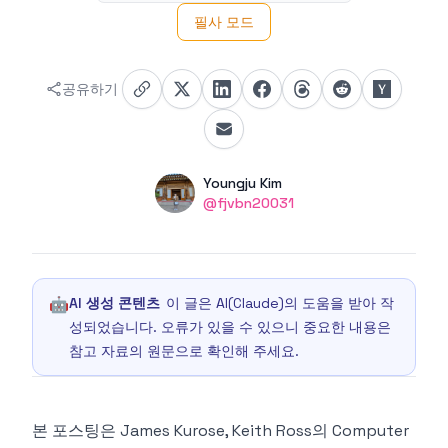
필사 모드
공유하기
Authors
Name
Youngju Kim
Twitter
@fjvbn20031
🤖
AI 생성 콘텐츠
이 글은 AI(Claude)의 도움을 받아 작
성되었습니다. 오류가 있을 수 있으니 중요한 내용은
참고 자료의 원문으로 확인해 주세요.
본 포스팅은 James Kurose, Keith Ross의 Computer