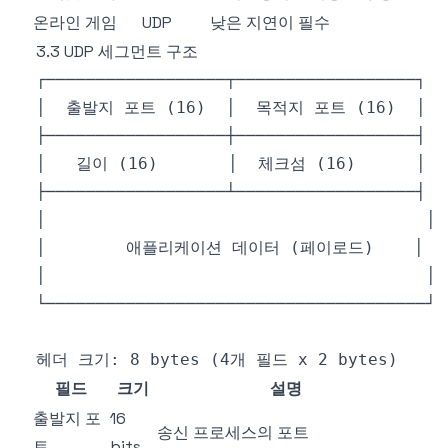
온라인 게임
UDP
낮은 지연이 필수
3.3 UDP 세그먼트 구조
필드
크기
설명
출발지 포
16
송신 프로세스의 포트
트
bits