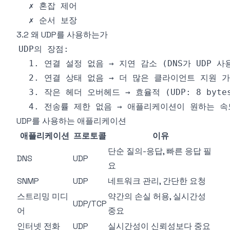
3.2 왜 UDP를 사용하는가
UDP를 사용하는 애플리케이션
애플리케이션
프로토콜
이유
단순 질의-응답, 빠른 응답 필
DNS
UDP
요
SNMP
UDP
네트워크 관리, 간단한 요청
스트리밍 미디
약간의 손실 허용, 실시간성
UDP/TCP
어
중요
인터넷 전화
UDP
실시간성이 신뢰성보다 중요