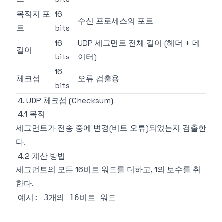
목적지 포
16
수신 프로세스의 포트
트
bits
16
UDP 세그먼트 전체 길이 (헤더 + 데
길이
bits
이터)
16
체크섬
오류 검출용
bits
4. UDP 체크섬 (Checksum)
4.1 목적
세그먼트가 전송 중에 변경(비트 오류)되었는지 검출한
다.
4.2 계산 방법
세그먼트의 모든 16비트 워드를 더하고, 1의 보수를 취
한다.