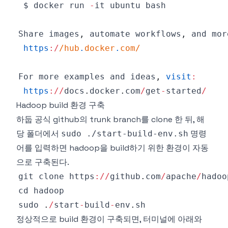
 $ docker run 
-
Share
 images
,
 automate workflows
,
 and mor
https
:
/
/
hub
.
docker
.
com
/
For
 more examples and ideas
,
visit
:
https
:
/
/
docs
.
docker
.
com
/
get
-
started
/
Hadoop build 환경 구축
하둡 공식 github의 trunk branch를 clone 한 뒤, 해
당 폴더에서
명령
sudo ./start-build-env.sh
어를 입력하면 hadoop을 build하기 위한 환경이 자동
으로 구축된다.
git clone https
:
/
/
github
.
com
/
apache
/
hadoo
sudo 
.
/
start
-
build
-
env
.
sh
정상적으로 build 환경이 구축되면, 터미널에 아래와