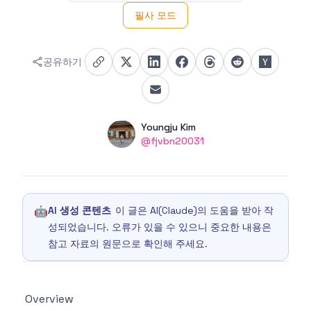
필사 모드
공유하기
Authors
Name
Youngju Kim
Twitter
@fjvbn20031
🤖
AI 생성 콘텐츠
이 글은 AI(Claude)의 도움을 받아 작
성되었습니다. 오류가 있을 수 있으니 중요한 내용은
참고 자료의 원문으로 확인해 주세요.
Overview