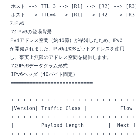
7. IPv6
7.1 IPv6の登場背景
IPv4アドレス空間（約43億）が枯渇したため、IPv6
が開発されました。IPv6は128ビットアドレスを使用
し、事実上無限のアドレス空間を提供します。
7.2 IPv6データグラム形式