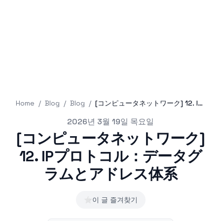
Home
/
Blog
/
Blog
/
[コンピュータネットワーク] 12. IPプロトコル：データグラムとアドレス体系
Published on
2026년 3월 19일 목요일
[コンピュータネットワーク]
12. IPプロトコル：データグ
ラムとアドレス体系
⭐
이 글 즐겨찾기