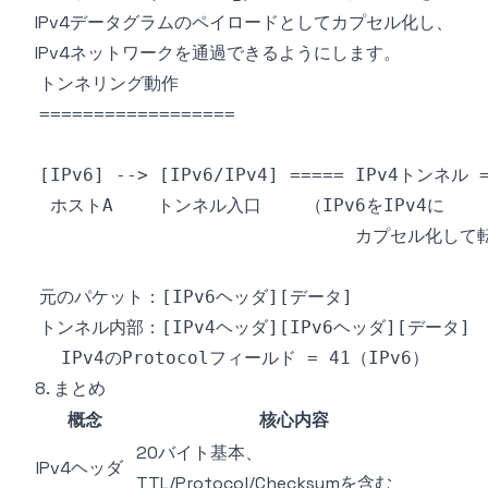
IPv4データグラムのペイロードとしてカプセル化し、
IPv4ネットワークを通過できるようにします。
8. まとめ
概念
核心内容
20バイト基本、
IPv4ヘッダ
TTL/Protocol/Checksumを含む