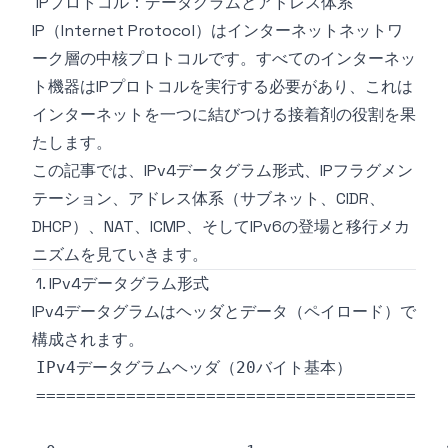
IPプロトコル：データグラムとアドレス体系
IP（Internet Protocol）はインターネットネットワ
ーク層の中核プロトコルです。すべてのインターネッ
ト機器はIPプロトコルを実行する必要があり、これは
インターネットを一つに結びつける接着剤の役割を果
たします。
この記事では、IPv4データグラム形式、IPフラグメン
テーション、アドレス体系（サブネット、CIDR、
DHCP）、NAT、ICMP、そしてIPv6の登場と移行メカ
ニズムを見ていきます。
1. IPv4データグラム形式
IPv4データグラムはヘッダとデータ（ペイロード）で
構成されます。