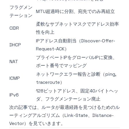
フラグメン
MTU超過時に分割、宛先でのみ再組立
テーション
柔軟なサブネットマスクでアドレス効率
CIDR
性を向上
IPアドレス自動割当（Discover-Offer-
DHCP
Request-ACK）
プライベートIPをグローバルIPに変換、
NAT
ポート番号でマッピング
ネットワークエラー報告と診断（ping,
ICMP
traceroute）
128ビットアドレス、固定40バイトヘッ
IPv6
ダ、フラグメンテーション廃止
次の記事では、ルータが最適経路を見つけるためのル
ーティングアルゴリズム（Link-State、Distance-
Vector）を見ていきます。