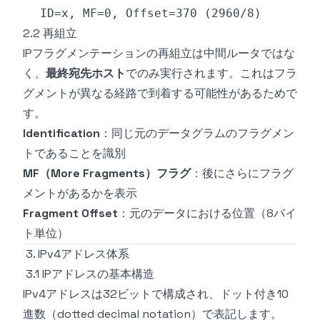
2.2 再組立
IPフラグメンテーションの再組立は中間ルータではな
く、
最終宛先ホスト
でのみ実行されます。これはフラ
グメントが異なる経路で到着する可能性があるためで
す。
Identification
：同じ元のデータグラムのフラグメン
トであることを識別
MF（More Fragments）フラグ
：後にさらにフラグ
メントがあるかを表示
Fragment Offset
：元のデータにおける位置（8バイ
ト単位）
3. IPv4アドレス体系
3.1 IPアドレスの基本構造
IPv4アドレスは32ビットで構成され、ドット付き10
進数（dotted decimal notation）で表記します。