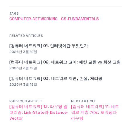
TAGS
COMPUTER-NETWORKING
CS-FUNDAMENTALS
RELATED ARTICLES
[컴퓨터 네트워크] 01. 인터넷이란 무엇인가
2026년 3월 19일
[컴퓨터 네트워크] 02. 네트워크 코어: 패킷 교환 vs 회선 교환
2026년 3월 19일
[컴퓨터 네트워크] 03. 네트워크 지연, 손실, 처리량
2026년 3월 19일
PREVIOUS ARTICLE
NEXT ARTICLE
[컴퓨터 네트워크] 13. 라우팅 알
[컴퓨터 네트워크] 11. 네트
고리즘: Link-State와 Distance-
워크 계층 개요: 포워딩과
Vector
라우팅