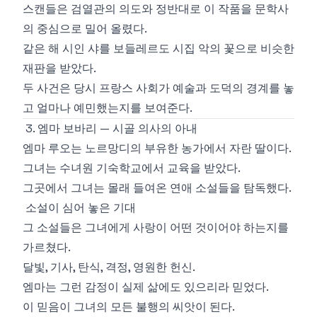
스캔들은 검열관의 의도와 정반대로 이 작품을 문학사
의 중심으로 밀어 올렸다.
같은 해 시인 샤를 보들레르도 시집 악의 꽃으로 비슷한
재판을 받았다.
두 사건은 당시 프랑스 사회가 예술과 도덕의 경계를 놓
고 얼마나 예민했는지를 보여준다.
3. 엠마 보바리 — 시골 의사의 아내
엠마 루오는 노르망디의 부유한 농가에서 자란 딸이다.
그녀는 수녀원 기숙학교에서 교육을 받았다.
그곳에서 그녀는 몰래 들여온 연애 소설들을 탐독했다.
소설이 심어 놓은 기대
그 소설들은 그녀에게 사랑이 어떤 것이어야 하는지를
가르쳤다.
달빛, 기사, 탄식, 격정, 영원한 헌신.
엠마는 그런 감정이 실제 삶에도 있으리라 믿었다.
이 믿음이 그녀의 모든 불행의 씨앗이 된다.