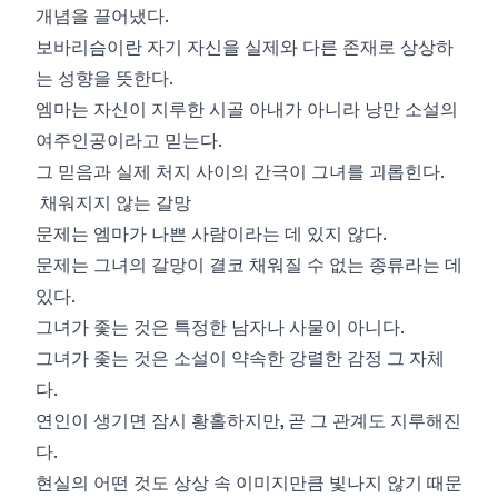
개념을 끌어냈다.
보바리슴이란 자기 자신을 실제와 다른 존재로 상상하
는 성향을 뜻한다.
엠마는 자신이 지루한 시골 아내가 아니라 낭만 소설의
여주인공이라고 믿는다.
그 믿음과 실제 처지 사이의 간극이 그녀를 괴롭힌다.
채워지지 않는 갈망
문제는 엠마가 나쁜 사람이라는 데 있지 않다.
문제는 그녀의 갈망이 결코 채워질 수 없는 종류라는 데
있다.
그녀가 좇는 것은 특정한 남자나 사물이 아니다.
그녀가 좇는 것은 소설이 약속한 강렬한 감정 그 자체
다.
연인이 생기면 잠시 황홀하지만, 곧 그 관계도 지루해진
다.
현실의 어떤 것도 상상 속 이미지만큼 빛나지 않기 때문