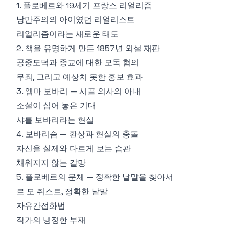
1. 플로베르와 19세기 프랑스 리얼리즘
낭만주의의 아이였던 리얼리스트
리얼리즘이라는 새로운 태도
2. 책을 유명하게 만든 1857년 외설 재판
공중도덕과 종교에 대한 모독 혐의
무죄, 그리고 예상치 못한 홍보 효과
3. 엠마 보바리 — 시골 의사의 아내
소설이 심어 놓은 기대
샤를 보바리라는 현실
4. 보바리슴 — 환상과 현실의 충돌
자신을 실제와 다르게 보는 습관
채워지지 않는 갈망
5. 플로베르의 문체 — 정확한 낱말을 찾아서
르 모 쥐스트, 정확한 낱말
자유간접화법
작가의 냉정한 부재