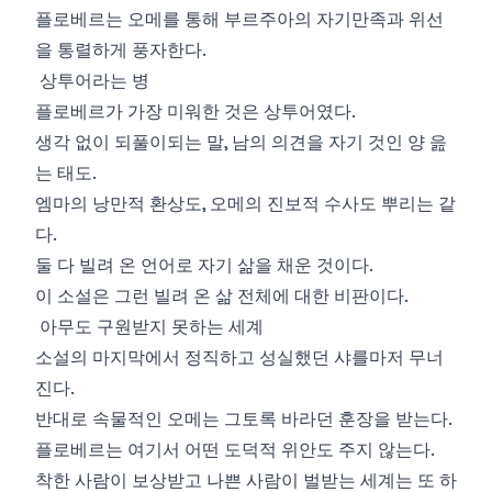
플로베르는 오메를 통해 부르주아의 자기만족과 위선
을 통렬하게 풍자한다.
상투어라는 병
플로베르가 가장 미워한 것은 상투어였다.
생각 없이 되풀이되는 말, 남의 의견을 자기 것인 양 읊
는 태도.
엠마의 낭만적 환상도, 오메의 진보적 수사도 뿌리는 같
다.
둘 다 빌려 온 언어로 자기 삶을 채운 것이다.
이 소설은 그런 빌려 온 삶 전체에 대한 비판이다.
아무도 구원받지 못하는 세계
소설의 마지막에서 정직하고 성실했던 샤를마저 무너
진다.
반대로 속물적인 오메는 그토록 바라던 훈장을 받는다.
플로베르는 여기서 어떤 도덕적 위안도 주지 않는다.
착한 사람이 보상받고 나쁜 사람이 벌받는 세계는 또 하