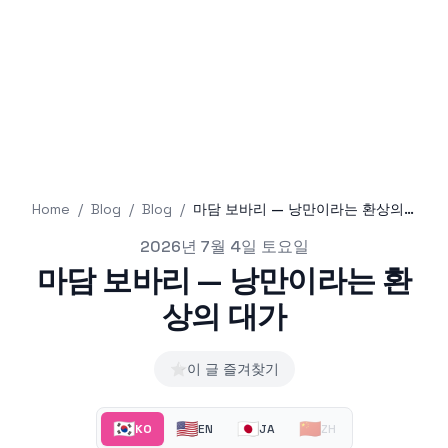
Home
/
Blog
/
Blog
/
마담 보바리 — 낭만이라는 환상의 대가
Published on
2026년 7월 4일 토요일
마담 보바리 — 낭만이라는 환
상의 대가
⭐
이 글 즐겨찾기
🇰🇷
🇺🇸
🇯🇵
🇨🇳
KO
EN
JA
ZH