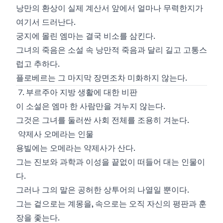
낭만의 환상이 실제 계산서 앞에서 얼마나 무력한지가
여기서 드러난다.
궁지에 몰린 엠마는 결국 비소를 삼킨다.
그녀의 죽음은 소설 속 낭만적 죽음과 달리 길고 고통스
럽고 추하다.
플로베르는 그 마지막 장면조차 미화하지 않는다.
7. 부르주아 지방 생활에 대한 비판
이 소설은 엠마 한 사람만을 겨누지 않는다.
그것은 그녀를 둘러싼 사회 전체를 조용히 겨눈다.
약제사 오메라는 인물
용빌에는 오메라는 약제사가 산다.
그는 진보와 과학과 이성을 끝없이 떠들어 대는 인물이
다.
그러나 그의 말은 공허한 상투어의 나열일 뿐이다.
그는 겉으로는 계몽을, 속으로는 오직 자신의 평판과 훈
장을 좇는다.