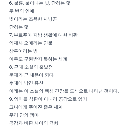
6. 불륜, 불어나는 빚, 닫히는 덫
두 번의 연애
빚이라는 조용한 사냥꾼
닫히는 덫
7. 부르주아 지방 생활에 대한 비판
약제사 오메라는 인물
상투어라는 병
아무도 구원받지 못하는 세계
8. 근대 소설의 출발점
문체가 곧 내용이 되다
후대에 남긴 유산
아래는 이 소설의 핵심 긴장을 도식으로 나타낸 것이다.
9. 엠마를 심판이 아니라 공감으로 읽기
그녀에게 주어진 좁은 세계
우리 안의 엠마
공감과 비판 사이의 균형