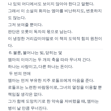
나 있되 어디에서도 보이지 않아야 한다고 말했다.
그래서 이 소설의 화자는 엠마를 비난하지도, 변호하지
도 않는다.
그저 보여줄 뿐이다.
판단은 오롯이 독자의 몫으로 남는다.
이 냉정한 거리감이야말로 이 책의 도덕적 힘의 원천이
다.
6. 불륜, 불어나는 빚, 닫히는 덫
엠마의 이야기는 두 개의 축을 따라 무너져 간다.
하나는 사랑이고, 다른 하나는 돈이다.
두 번의 연애
엠마는 먼저 부유한 지주 로돌프에게 마음을 준다.
로돌프는 노련한 바람둥이로, 그녀의 열정을 이용할 뿐
책임질 생각은 없다.
그가 함께 도망치기로 한 약속을 저버렸을 때, 엠마는
병이 날 만큼 무너진다.