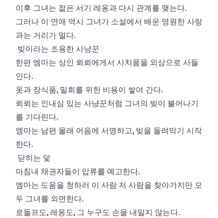
이후 그녀는 젊은 서기 레옹과 다시 관계를 맺는다.
그러나 이 연애 역시 그녀가 소설에서 배운 영원한 사랑
과는 거리가 멀다.
빚이라는 조용한 사냥꾼
한편 엠마는 상인 뢰뢰에게서 사치품을 외상으로 사들
인다.
옷과 장식품, 밀회를 위한 비용이 쌓여 간다.
뢰뢰는 인내심 있는 사냥꾼처럼 그녀의 빚이 불어나기
를 기다린다.
엠마는 남편 몰래 어음에 서명하고, 빚을 돌려막기 시작
한다.
닫히는 덫
마침내 채권자들이 압류를 예고한다.
엠마는 도움을 청하러 이 사람 저 사람을 찾아가지만 모
두 그녀를 외면한다.
로돌프도, 레옹도, 그 누구도 손을 내밀지 않는다.