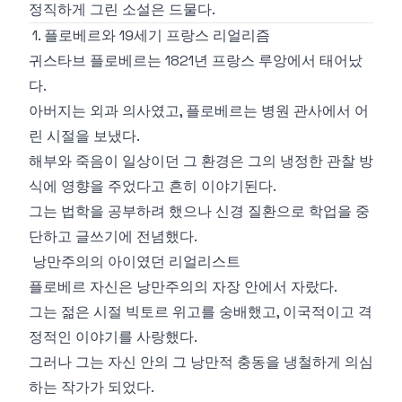
정직하게 그린 소설은 드물다.
1. 플로베르와 19세기 프랑스 리얼리즘
귀스타브 플로베르는 1821년 프랑스 루앙에서 태어났
다.
아버지는 외과 의사였고, 플로베르는 병원 관사에서 어
린 시절을 보냈다.
해부와 죽음이 일상이던 그 환경은 그의 냉정한 관찰 방
식에 영향을 주었다고 흔히 이야기된다.
그는 법학을 공부하려 했으나 신경 질환으로 학업을 중
단하고 글쓰기에 전념했다.
낭만주의의 아이였던 리얼리스트
플로베르 자신은 낭만주의의 자장 안에서 자랐다.
그는 젊은 시절 빅토르 위고를 숭배했고, 이국적이고 격
정적인 이야기를 사랑했다.
그러나 그는 자신 안의 그 낭만적 충동을 냉철하게 의심
하는 작가가 되었다.