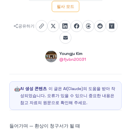
필사 모드
공유하기
Authors
Name
Youngju Kim
Twitter
@fjvbn20031
🤖
AI 생성 콘텐츠
이 글은 AI(Claude)의 도움을 받아 작
성되었습니다. 오류가 있을 수 있으니 중요한 내용은
참고 자료의 원문으로 확인해 주세요.
들어가며 — 환상이 청구서가 될 때