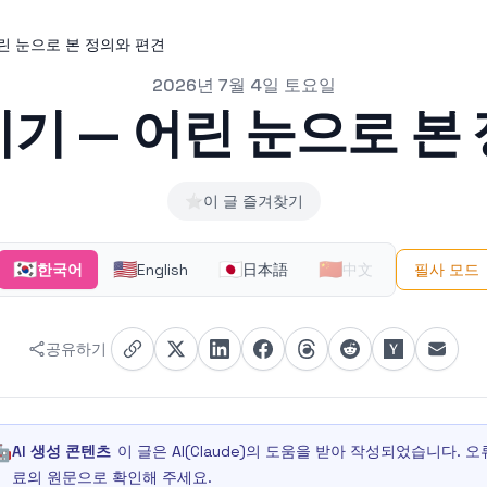
린 눈으로 본 정의와 편견
2026년 7월 4일 토요일
기 — 어린 눈으로 본
⭐
이 글 즐겨찾기
🇰🇷
🇺🇸
🇯🇵
🇨🇳
한국어
English
日本語
中文
필사 모드
공유하기
🤖
AI 생성 콘텐츠
이 글은 AI(Claude)의 도움을 받아 작성되었습니다.
료의 원문으로 확인해 주세요.