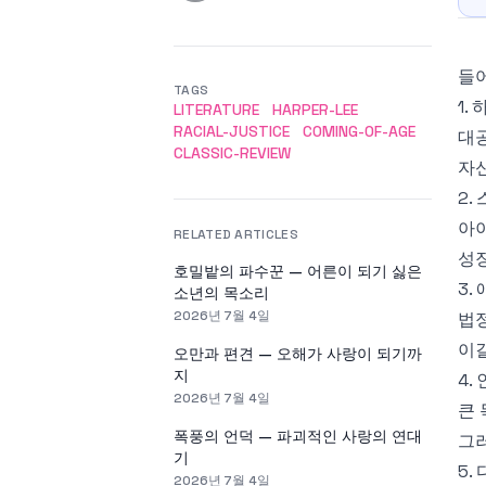
들
TAGS
1.
LITERATURE
HARPER-LEE
RACIAL-JUSTICE
COMING-OF-AGE
대
CLASSIC-REVIEW
자신
2.
아
RELATED ARTICLES
성
호밀밭의 파수꾼 — 어른이 되기 싫은
3.
소년의 목소리
2026년 7월 4일
법
이길
오만과 편견 — 오해가 사랑이 되기까
지
4.
2026년 7월 4일
큰
폭풍의 언덕 — 파괴적인 사랑의 연대
그
기
5.
2026년 7월 4일