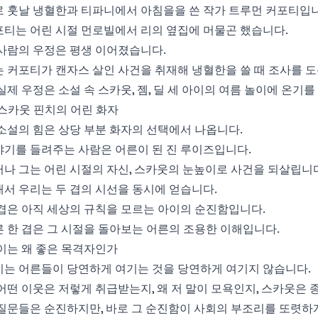
로 훗날 냉혈한과 티파니에서 아침을을 쓴 작가 트루먼 커포티입니
포티는 어린 시절 먼로빌에서 리의 옆집에 머물곤 했습니다.
사람의 우정은 평생 이어졌습니다.
 커포티가 캔자스 살인 사건을 취재해 냉혈한을 쓸 때 조사를 
실제 우정은 소설 속 스카웃, 젬, 딜 세 아이의 여름 놀이에 온기를
. 스카웃 핀치의 어린 화자
소설의 힘은 상당 부분 화자의 선택에서 나옵니다.
야기를 들려주는 사람은 어른이 된 진 루이즈입니다.
나 그는 어린 시절의 자신, 스카웃의 눈높이로 사건을 되살립니
서 우리는 두 겹의 시선을 동시에 얻습니다.
겹은 아직 세상의 규칙을 모르는 아이의 순진함입니다.
 한 겹은 그 시절을 돌아보는 어른의 조용한 이해입니다.
이는 왜 좋은 목격자인가
이는 어른들이 당연하게 여기는 것을 당연하게 여기지 않습니다.
어떤 이웃은 저렇게 취급받는지, 왜 저 말이 모욕인지, 스카웃은 
질문들은 순진하지만, 바로 그 순진함이 사회의 부조리를 또렷하