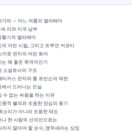
어가며 — 어느 여름의 앨라배마
 하퍼 리와 미국 남부
공황기의 앨라배마
의 어린 시절, 그리고 트루먼 커포티
 스카웃 핀치의 어린 화자
이는 왜 좋은 목격자인가
장 소설로서의 구조
 애티커스 핀치와 톰 로빈슨의 재판
정에서 드러나는 진실
 수 없는 싸움을 하는 이유
 인종적 불의와 조용한 양심의 용기
 목소리가 아니라 조용한 태도
러나 한 사람의 선의만으로는
 다치지 말아야 할 순수, 앵무새라는 상징