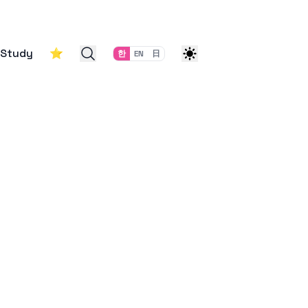
Study
⭐
한
EN
日