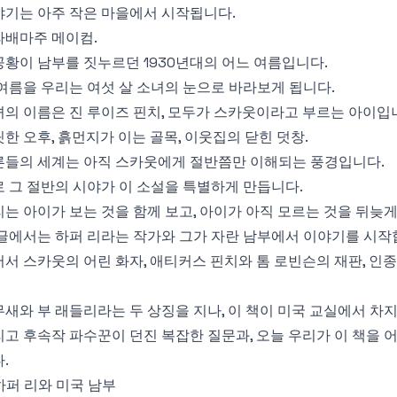
야기는 아주 작은 마을에서 시작됩니다.
라배마주 메이컴.
황이 남부를 짓누르던 1930년대의 어느 여름입니다.
여름을 우리는 여섯 살 소녀의 눈으로 바라보게 됩니다.
의 이름은 진 루이즈 핀치, 모두가 스카웃이라고 부르는 아이입
한 오후, 흙먼지가 이는 골목, 이웃집의 닫힌 덧창.
른들의 세계는 아직 스카웃에게 절반쯤만 이해되는 풍경입니다.
 그 절반의 시야가 이 소설을 특별하게 만듭니다.
는 아이가 보는 것을 함께 보고, 아이가 아직 모르는 것을 뒤늦
글에서는 하퍼 리라는 작가와 그가 자란 남부에서 이야기를 시작
서 스카웃의 어린 화자, 애티커스 핀치와 톰 로빈슨의 재판, 인
새와 부 래들리라는 두 상징을 지나, 이 책이 미국 교실에서 차
고 후속작 파수꾼이 던진 복잡한 질문과, 오늘 우리가 이 책을 
.
 하퍼 리와 미국 남부