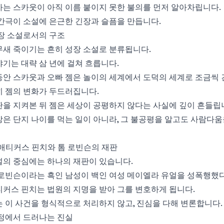
는 스카웃이 아직 이름 붙이지 못한 불의를 먼저 알아차립니다.
간극이 소설에 은근한 긴장과 슬픔을 만듭니다.
장 소설로서의 구조
무새 죽이기는 흔히 성장 소설로 분류됩니다.
기는 대략 삼 년에 걸쳐 흐릅니다.
동안 스카웃과 오빠 젬은 놀이의 세계에서 도덕의 세계로 조금씩 
히 젬의 변화가 두드러집니다.
을 지켜본 뒤 젬은 세상이 공평하지 않다는 사실에 깊이 흔들립
은 단지 나이를 먹는 일이 아니라, 그 불공평을 알고도 사람다움
. 애티커스 핀치와 톰 로빈슨의 재판
설의 중심에는 하나의 재판이 있습니다.
 로빈슨이라는 흑인 남성이 백인 여성 메이엘라 유얼을 성폭행했
커스 핀치는 법원의 지명을 받아 그를 변호하게 됩니다.
 이 사건을 형식적으로 처리하지 않고, 진심을 다해 변론합니다.
정에서 드러나는 진실