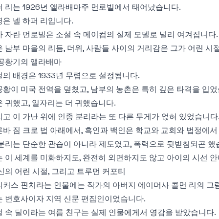
 리는 1926년 앨라배마주 먼로빌에서 태어났습니다.
은 넬 하퍼 리입니다.
 자란 먼로빌은 소설 속 메이컴의 실제 모델로 널리 여겨집니다.
 남부 마을의 리듬, 더위, 사람들 사이의 거리감은 그가 어린 시
공황기의 앨라배마
의 배경은 1933년 무렵으로 설정됩니다.
황이 미국 전역을 덮쳤고, 남부의 농촌은 특히 깊은 타격을 입었
 귀했고, 일자리는 더 귀했습니다.
고 이 가난 위에 인종 분리라는 또 다른 무게가 얹혀 있었습니다
바 짐 크로 법 아래에서, 흑인과 백인은 학교와 교회와 법정에서
분리는 단순한 관습이 아니라 제도였고, 폭력으로 뒷받침되곤 했
 이 세계를 미화하지도, 완전히 외면하지도 않고 아이의 시선 
신의 어린 시절, 그리고 트루먼 커포티
티커스 핀치라는 인물에는 작가의 아버지 에이머사 콜먼 리의 그
는 변호사이자 지역 신문 편집인이었습니다.
 속 딜이라는 여름 친구는 실제 인물에게서 영감을 받았습니다.