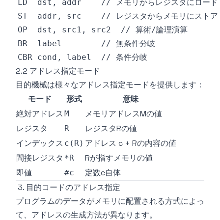
2.2 アドレス指定モード
目的機械は様々なアドレス指定モードを提供します：
モード
形式
意味
絶対アドレス
メモリアドレスMの値
M
レジスタ
レジスタRの値
R
インデックス
アドレス c + Rの内容の値
c(R)
間接レジスタ
Rが指すメモリの値
*R
即値
定数c自体
#c
3. 目的コードのアドレス指定
プログラムのデータがメモリに配置される方式によっ
て、アドレスの生成方法が異なります。