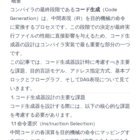
概要
コンパイラの最終段階である
コード生成
（Code
Generation）は、中間表現（IR）を目的機械の命令
に変換するプロセスです。この段階での決定が最終実
行ファイルの性能に直接影響を与えるため、コード生
成器の設計はコンパイラ実装で最も重要な部分の一つ
です。
この記事では、コード生成器設計時に考慮すべき主要
な課題、目的言語モデル、アドレス指定方式、基本ブ
ロックとフローグラフ、そしてDAG表現について見て
いきます。
1. コード生成器設計の主要な課題
コード生成器を設計する際には、以下の核心的な課題
を考慮する必要があります。
1.1 命令選択（Instruction Selection）
中間コードの各演算を目的機械の命令にマッピングす