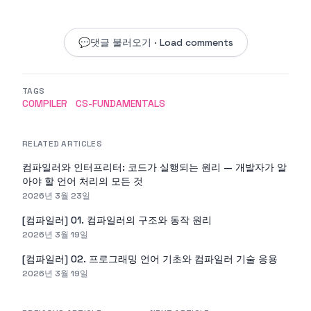
💬
댓글 불러오기 · Load comments
TAGS
COMPILER
CS-FUNDAMENTALS
RELATED ARTICLES
컴파일러와 인터프리터: 코드가 실행되는 원리 — 개발자가 알
아야 할 언어 처리의 모든 것
2026년 3월 23일
[컴파일러] 01. 컴파일러의 구조와 동작 원리
2026년 3월 19일
[컴파일러] 02. 프로그래밍 언어 기초와 컴파일러 기술 응용
2026년 3월 19일