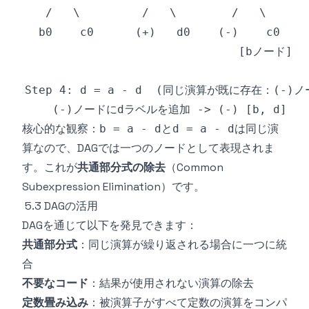
核心的な観察：
と
は同じ演
b = a - d
d = a - d
算なので、DAGでは一つのノードとして表現されま
す。これが
共通部分式の除去
（Common
Subexpression Elimination）です。
5.3 DAGの活用
DAGを通じて以下を発見できます：
共通部分式
：同じ演算が繰り返される場合に一つに統
合
不要なコード
：結果が使用されない演算の除去
定数畳み込み
：被演算子がすべて定数の演算をコンパ