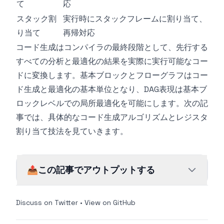
て
応
スタック割
実行時にスタックフレームに割り当て、
り当て
再帰対応
コード生成はコンパイラの最終段階として、先行する
すべての分析と最適化の結果を実際に実行可能なコー
ドに変換します。基本ブロックとフローグラフはコー
ド生成と最適化の基本単位となり、DAG表現は基本ブ
ロックレベルでの局所最適化を可能にします。次の記
事では、具体的なコード生成アルゴリズムとレジスタ
割り当て技法を見ていきます。
📤
この記事でアウトプットする
Discuss on Twitter
•
View on GitHub