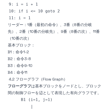
リーダー：1番（最初の命令）、3番（8番の分岐
先）、2番（10番の分岐先）、9番（8番の次）、11番
（10番の次）
基本ブロック：
B1：命令1-2
B2：命令3-8
B3：命令9-10
B4：命令11
4.2 フローグラフ（Flow Graph）
フローグラフ
は基本ブロックをノードとし、ブロック
間の制御フローを辺として表現した有向グラフです。