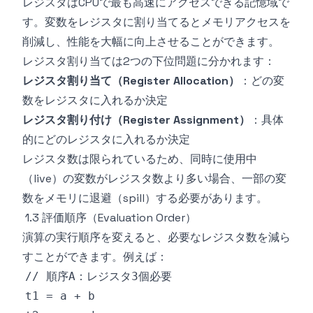
レジスタはCPUで最も高速にアクセスできる記憶域で
す。変数をレジスタに割り当てるとメモリアクセスを
削減し、性能を大幅に向上させることができます。
レジスタ割り当ては2つの下位問題に分かれます：
レジスタ割り当て（Register Allocation）
：どの変
数をレジスタに入れるか決定
レジスタ割り付け（Register Assignment）
：具体
的にどのレジスタに入れるか決定
レジスタ数は限られているため、同時に使用中
（live）の変数がレジスタ数より多い場合、一部の変
数をメモリに退避（spill）する必要があります。
1.3 評価順序（Evaluation Order）
演算の実行順序を変えると、必要なレジスタ数を減ら
すことができます。例えば：