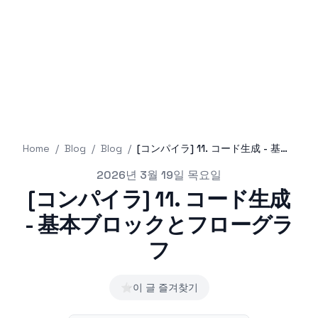
Home
/
Blog
/
Blog
/
[コンパイラ] 11. コード生成 - 基本ブロックとフローグラフ
Published on
2026년 3월 19일 목요일
[コンパイラ] 11. コード生成
- 基本ブロックとフローグラ
フ
⭐
이 글 즐겨찾기