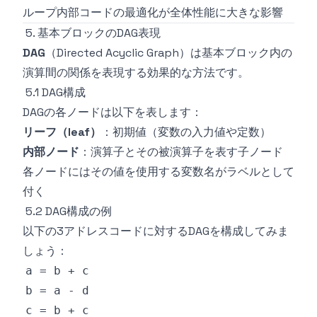
ループ内部コードの最適化が全体性能に大きな影響
5. 基本ブロックのDAG表現
DAG
（Directed Acyclic Graph）は基本ブロック内の
演算間の関係を表現する効果的な方法です。
5.1 DAG構成
DAGの各ノードは以下を表します：
リーフ（leaf）
：初期値（変数の入力値や定数）
内部ノード
：演算子とその被演算子を表す子ノード
各ノードにはその値を使用する変数名がラベルとして
付く
5.2 DAG構成の例
以下の3アドレスコードに対するDAGを構成してみま
しょう：