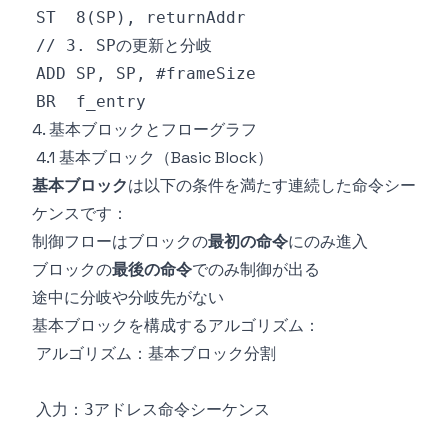
4. 基本ブロックとフローグラフ
4.1 基本ブロック（Basic Block）
基本ブロック
は以下の条件を満たす連続した命令シー
ケンスです：
制御フローはブロックの
最初の命令
にのみ進入
ブロックの
最後の命令
でのみ制御が出る
途中に分岐や分岐先がない
基本ブロックを構成するアルゴリズム：