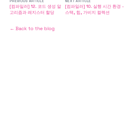
PREVIOUS ARTICLE
NEXT ARTICLE
[컴파일러] 12. 코드 생성 알
[컴파일러] 10. 실행 시간 환경 -
고리즘과 레지스터 할당
스택, 힙, 가비지 컬렉션
← Back to the blog