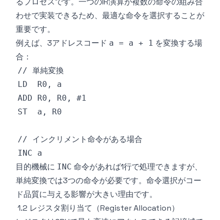
るプロセスです。一つのIR演算が複数の命令の組み合
わせで実装できるため、最適な命令を選択することが
重要です。
例えば、3アドレスコード
を変換する場
a = a + 1
合：
目的機械に
命令があれば1行で処理できますが、
INC
単純変換では3つの命令が必要です。命令選択がコー
ド品質に与える影響が大きい理由です。
1.2 レジスタ割り当て（Register Allocation）