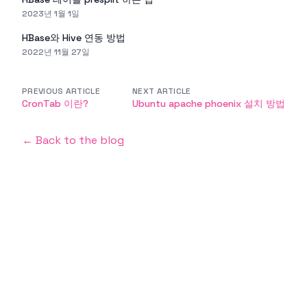
2023년 1월 1일
HBase와 Hive 연동 방법
2022년 11월 27일
PREVIOUS ARTICLE
NEXT ARTICLE
CronTab 이란?
Ubuntu apache phoenix 설치 방법
← Back to the blog