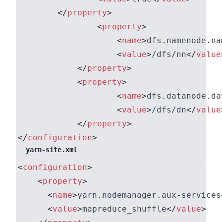
</
property
>
<
property
>
<
name
>
dfs.namenode.na
<
value
>
/dfs/nn
</
value
</
property
>
<
property
>
<
name
>
dfs.datanode.da
<
value
>
/dfs/dn
</
value
</
property
>
</
configuration
>
yarn-site.xml
<
configuration
>
<
property
>
<
name
>
yarn.nodemanager.aux-services
<
value
>
mapreduce_shuffle
</
value
>