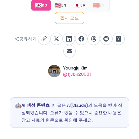
🇰🇷
🇺🇸
🇯🇵
🇨🇳
KO
EN
JA
ZH
필사 모드
공유하기
Authors
Name
Youngju Kim
Twitter
@fjvbn20031
🤖
AI 생성 콘텐츠
이 글은 AI(Claude)의 도움을 받아 작
성되었습니다. 오류가 있을 수 있으니 중요한 내용은
참고 자료의 원문으로 확인해 주세요.