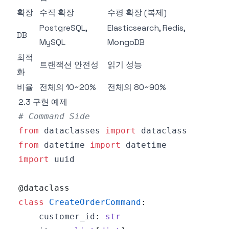
확장
수직 확장
수평 확장 (복제)
PostgreSQL,
Elasticsearch, Redis,
DB
MySQL
MongoDB
최적
트랜잭션 안전성
읽기 성능
화
비율
전체의 10~20%
전체의 80~90%
2.3 구현 예제
# Command Side
from
 dataclasses 
import
from
 datetime 
import
import
@dataclass
class
CreateOrderCommand
:
    customer_id
:
str