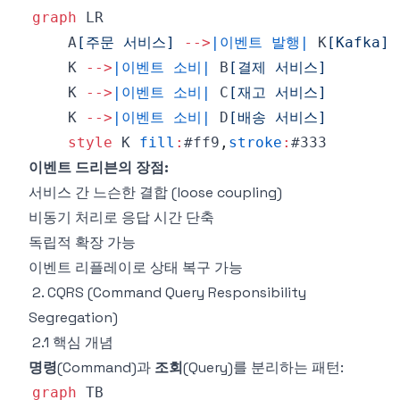
graph
    A
[주문 서비스]
-->
|이벤트 발행|
 K
[Kafka]
    K 
-->
|이벤트 소비|
 B
[결제 서비스]
    K 
-->
|이벤트 소비|
 C
[재고 서비스]
    K 
-->
|이벤트 소비|
 D
[배송 서비스]
style
 K 
fill
:
#ff9
,
stroke
:
#333
이벤트 드리븐의 장점:
서비스 간 느슨한 결합 (loose coupling)
비동기 처리로 응답 시간 단축
독립적 확장 가능
이벤트 리플레이로 상태 복구 가능
2. CQRS (Command Query Responsibility
Segregation)
2.1 핵심 개념
명령
(Command)과
조회
(Query)를 분리하는 패턴:
graph