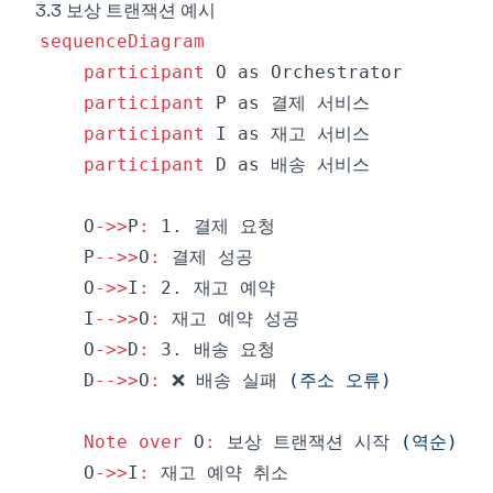
3.3 보상 트랜잭션 예시
sequenceDiagram
participant
participant
participant
participant
    O
->>
P
:
    P
-->>
O
:
    O
->>
I
:
    I
-->>
O
:
    O
->>
D
:
    D
-->>
O
:
 ❌ 배송 실패 
(주소 오류)
Note over
 O
:
 보상 트랜잭션 시작 
(역순)
    O
->>
I
: