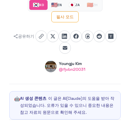
🇰🇷
🇺🇸
🇯🇵
🇨🇳
KO
EN
JA
ZH
필사 모드
공유하기
Authors
Name
Youngju Kim
Twitter
@fjvbn20031
🤖
AI 생성 콘텐츠
이 글은 AI(Claude)의 도움을 받아 작
성되었습니다. 오류가 있을 수 있으니 중요한 내용은
참고 자료의 원문으로 확인해 주세요.