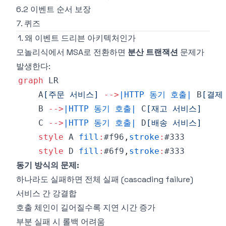
6.2 이벤트 순서 보장
7. 퀴즈
1. 왜 이벤트 드리븐 아키텍처인가
모놀리식에서 MSA로 전환하면
분산 트랜잭션
문제가
발생한다:
graph
    A
[주문 서비스]
-->
|HTTP 동기 호출|
 B
[결제
    B 
-->
|HTTP 동기 호출|
 C
[재고 서비스]
    C 
-->
|HTTP 동기 호출|
 D
[배송 서비스]
style
 A 
fill
:
#f96
,
stroke
:
#333
style
 D 
fill
:
#6f9
,
stroke
:
#333
동기 방식의 문제:
하나라도 실패하면 전체 실패 (cascading failure)
서비스 간 강결합
호출 체인이 길어질수록 지연 시간 증가
부분 실패 시 롤백 어려움