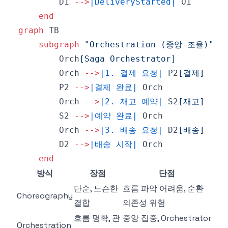
        D1 
-->
|DeliveryStarted|
end
graph
subgraph
"Orchestration (중앙 조율)"
        Orch
[Saga Orchestrator]
        Orch 
-->
|1. 결제 요청|
 P2
[결제]
        P2 
-->
|결제 완료|
        Orch 
-->
|2. 재고 예약|
 S2
[재고]
        S2 
-->
|예약 완료|
        Orch 
-->
|3. 배송 요청|
 D2
[배송]
        D2 
-->
|배송 시작|
end
방식
장점
단점
단순, 느슨한
흐름 파악 어려움, 순환
Choreography
결합
의존성 위험
흐름 명확, 관
중앙 집중, Orchestrator
Orchestration