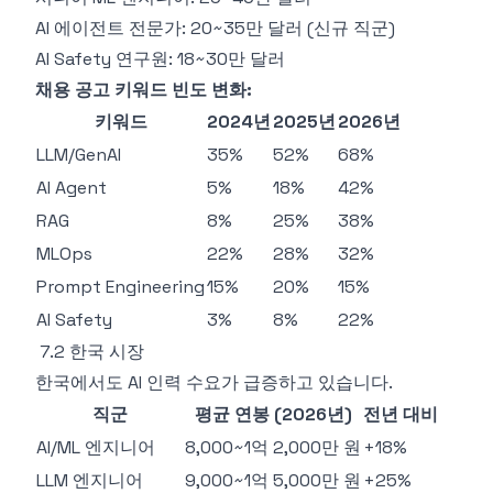
AI 에이전트 전문가: 20~35만 달러 (신규 직군)
AI Safety 연구원: 18~30만 달러
채용 공고 키워드 빈도 변화:
키워드
2024년
2025년
2026년
LLM/GenAI
35%
52%
68%
AI Agent
5%
18%
42%
RAG
8%
25%
38%
MLOps
22%
28%
32%
Prompt Engineering
15%
20%
15%
AI Safety
3%
8%
22%
7.2 한국 시장
한국에서도 AI 인력 수요가 급증하고 있습니다.
직군
평균 연봉 (2026년)
전년 대비
AI/ML 엔지니어
8,000~1억 2,000만 원
+18%
LLM 엔지니어
9,000~1억 5,000만 원
+25%