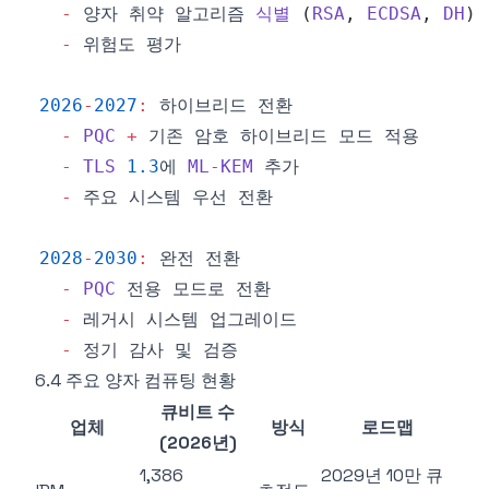
-
 양자 취약 알고리즘 
식별
(
RSA
,
ECDSA
,
DH
)
-
2026
-
2027
:
-
PQC
+
-
TLS
1.3
에 
ML
-
KEM
-
2028
-
2030
:
-
PQC
-
-
6.4 주요 양자 컴퓨팅 현황
큐비트 수
업체
방식
로드맵
(2026년)
1,386
2029년 10만 큐