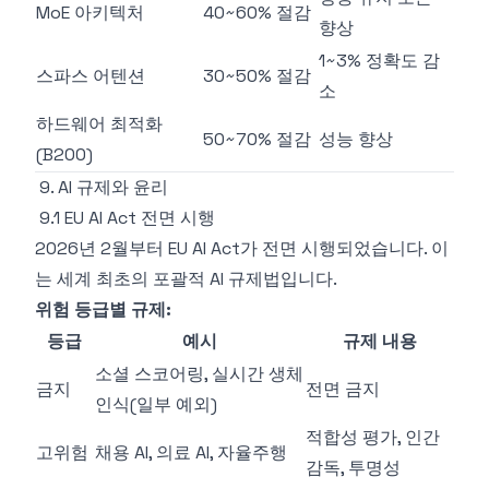
MoE 아키텍처
40~60% 절감
향상
1~3% 정확도 감
스파스 어텐션
30~50% 절감
소
하드웨어 최적화
50~70% 절감
성능 향상
(B200)
9. AI 규제와 윤리
9.1 EU AI Act 전면 시행
2026년 2월부터 EU AI Act가 전면 시행되었습니다. 이
는 세계 최초의 포괄적 AI 규제법입니다.
위험 등급별 규제:
등급
예시
규제 내용
소셜 스코어링, 실시간 생체
금지
전면 금지
인식(일부 예외)
적합성 평가, 인간
고위험
채용 AI, 의료 AI, 자율주행
감독, 투명성