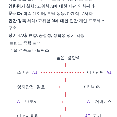
영향평가 실시:
고위험 AI에 대한 사전 영향평가
문서화:
학습 데이터, 모델 성능, 한계점 문서화
인간 감독 체계:
고위험 AI에 대한 인간 개입 프로세스
구축
정기 감사:
편향, 공정성, 정확성 정기 검증
트렌드 종합 분석
기술 성숙도 매트릭스
|
   소버린 
AI
--
--
--
--
+
--
--
--
--
 에이전틱 
AI
|
   양자안전 암호 
--
--
+
--
--
--
--
GPUaaS
|
AI
 반도체 
--
--
--
--
+
--
--
--
--
AI
|
   에너지효율 
--
--
--
-
+
--
--
--
--
AI