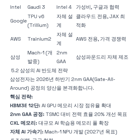
Intel
Gaudi 3
Intel 4
가성비, 구글과 협력
TPU v6
자체 설
클라우드 전용, JAX 최
Google
(Trillium)
계
적화
자체 설
AWS
Trainium2
AWS 전용, 가격 경쟁력
계
Mach-1 (개
2nm
삼성
삼성파운드리 자체 제조
발중)
GAA
5.2 삼성의 AI 반도체 전략
삼성전자는 2026년 하반기 2nm GAA(Gate-All-
Around) 공정의 양산을 본격화합니다.
핵심 전략:
HBM3E 12단:
AI GPU 메모리 시장 점유율 확대
2nm GAA 공정:
TSMC 대비 전력 효율 20% 개선 목표
CXL 메모리:
대규모 AI 학습용 메모리 풀 확장
자체 AI 가속기:
Mach-1 NPU 개발 (2027년 목표)