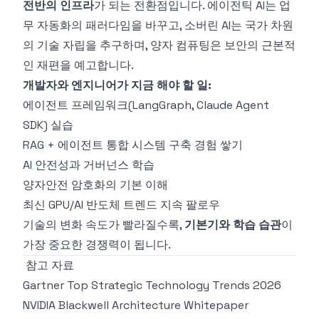
전반의 인프라
가 되는 전환점입니다. 에이전틱 AI는 업
무 자동화의 패러다임을 바꾸고, 소버린 AI는 국가 차원
의 기술 자립을 추구하며, 양자 컴퓨팅은 보안의 근본적
인 재편을 예고합니다.
개발자와 엔지니어가 지금 해야 할 일:
에이전트 프레임워크(LangGraph, Claude Agent
SDK) 실습
RAG + 에이전트 통합 시스템 구축 경험 쌓기
AI 안전성과 거버넌스 학습
양자안전 암호화의 기본 이해
최신 GPU/AI 반도체 트렌드 지속 팔로우
기술의 변화 속도가 빨라질수록,
기본기와 학습 습관
이
가장 중요한 경쟁력이 됩니다.
참고 자료
Gartner Top Strategic Technology Trends 2026
NVIDIA Blackwell Architecture Whitepaper