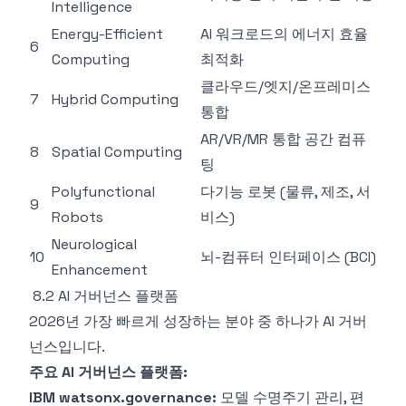
Intelligence
Energy-Efficient
AI 워크로드의 에너지 효율
6
Computing
최적화
클라우드/엣지/온프레미스
7
Hybrid Computing
통합
AR/VR/MR 통합 공간 컴퓨
8
Spatial Computing
팅
Polyfunctional
다기능 로봇 (물류, 제조, 서
9
Robots
비스)
Neurological
10
뇌-컴퓨터 인터페이스 (BCI)
Enhancement
8.2 AI 거버넌스 플랫폼
2026년 가장 빠르게 성장하는 분야 중 하나가 AI 거버
넌스입니다.
주요 AI 거버넌스 플랫폼:
IBM watsonx.governance:
모델 수명주기 관리, 편