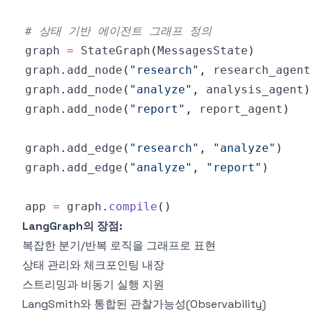
# 상태 기반 에이전트 그래프 정의
graph 
=
 StateGraph
(
MessagesState
)
graph
.
add_node
(
"research"
,
 research_agent
graph
.
add_node
(
"analyze"
,
 analysis_agent
)
graph
.
add_node
(
"report"
,
 report_agent
)
graph
.
add_edge
(
"research"
,
"analyze"
)
graph
.
add_edge
(
"analyze"
,
"report"
)
app 
=
 graph
.
compile
(
)
LangGraph의 장점:
복잡한 분기/반복 로직을 그래프로 표현
상태 관리와 체크포인팅 내장
스트리밍과 비동기 실행 지원
LangSmith와 통합된 관찰가능성(Observability)