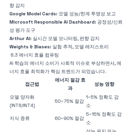
향 감지
Google Model Cards:
모델 성능/한계 투명성 보고
Microsoft Responsible AI Dashboard:
공정성/신뢰
성 평가 도구
Arthur AI:
실시간 모델 모니터링, 편향 감지
Weights & Biases:
실험 추적, 모델 레지스트리
8.3 에너지 효율 컴퓨팅
AI 학습의 에너지 소비가 사회적 이슈로 부상하면서, 에
너지 효율 최적화가 핵심 트렌드가 되었습니다.
에너지 절감 효
접근법
성능 영향
과
모델 양자화
1~5% 정확도 감
50~75% 절감
(INT8/INT4)
소
5~15% 정확도 감
지식 증류
60~90% 절감
소
성능 유지 또는