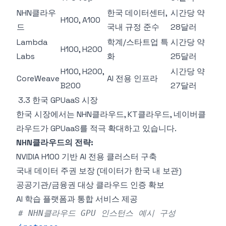
NHN클라우
한국 데이터센터,
시간당 약
H100, A100
드
국내 규정 준수
28달러
Lambda
학계/스타트업 특
시간당 약
H100, H200
Labs
화
25달러
H100, H200,
시간당 약
CoreWeave
AI 전용 인프라
B200
27달러
3.3 한국 GPUaaS 시장
한국 시장에서는 NHN클라우드, KT클라우드, 네이버클
라우드가 GPUaaS를 적극 확대하고 있습니다.
NHN클라우드의 전략:
NVIDIA H100 기반 AI 전용 클러스터 구축
국내 데이터 주권 보장 (데이터가 한국 내 보관)
공공기관/금융권 대상 클라우드 인증 확보
AI 학습 플랫폼과 통합 서비스 제공
# NHN클라우드 GPU 인스턴스 예시 구성