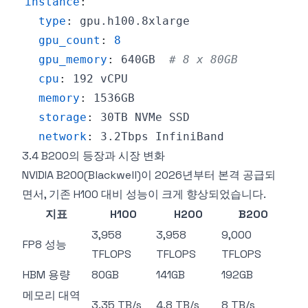
instance
:
type
:
gpu_count
:
8
gpu_memory
:
 640GB  
# 8 x 80GB
cpu
:
memory
:
storage
:
network
:
3.4 B200의 등장과 시장 변화
NVIDIA B200(Blackwell)이 2026년부터 본격 공급되
면서, 기존 H100 대비 성능이 크게 향상되었습니다.
지표
H100
H200
B200
3,958
3,958
9,000
FP8 성능
TFLOPS
TFLOPS
TFLOPS
HBM 용량
80GB
141GB
192GB
메모리 대역
3.35 TB/s
4.8 TB/s
8 TB/s