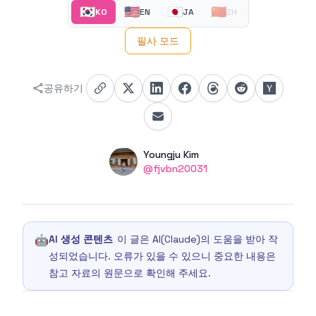
🇰🇷
🇺🇸
🇯🇵
🇨🇳
KO
EN
JA
ZH
필사 모드
공유하기
Authors
Name
Youngju Kim
Twitter
@fjvbn20031
🤖
AI 생성 콘텐츠
이 글은 AI(Claude)의 도움을 받아 작
성되었습니다. 오류가 있을 수 있으니 중요한 내용은
참고 자료의 원문으로 확인해 주세요.