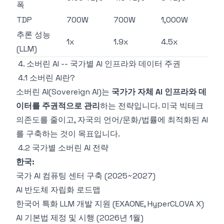
폭
TDP
700W
700W
1,000W
추론 성능
1x
1.9x
4.5x
(LLM)
4. 소버린 AI -- 국가별 AI 인프라와 데이터 주권
4.1 소버린 AI란?
소버린 AI(Sovereign AI)는
국가가 자체 AI 인프라와 데
이터를 주권적으로 관리
하는 전략입니다. 미국 빅테크
의존도를 줄이고, 자국의 언어/문화/법률에 최적화된 AI
를 구축하는 것이 목표입니다.
4.2 국가별 소버린 AI 전략
한국:
국가 AI 컴퓨팅 센터 구축 (2025~2027)
AI 반도체 자립화 로드맵
한국어 특화 LLM 개발 지원 (EXAONE, HyperCLOVA X)
AI 기본법 제정 및 시행 (2026년 1월)