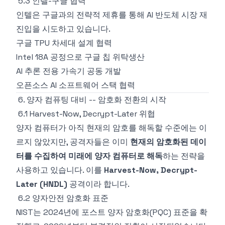
5.3 인텔-구글 협력
인텔은 구글과의 전략적 제휴를 통해 AI 반도체 시장 재
진입을 시도하고 있습니다.
구글 TPU 차세대 설계 협력
Intel 18A 공정으로 구글 칩 위탁생산
AI 추론 전용 가속기 공동 개발
오픈소스 AI 소프트웨어 스택 협력
6. 양자 컴퓨팅 대비 -- 암호화 전환의 시작
6.1 Harvest-Now, Decrypt-Later 위협
양자 컴퓨터가 아직 현재의 암호를 해독할 수준에는 이
르지 않았지만, 공격자들은 이미
현재의 암호화된 데이
터를 수집하여 미래에 양자 컴퓨터로 해독
하는 전략을
사용하고 있습니다. 이를
Harvest-Now, Decrypt-
Later (HNDL)
공격이라 합니다.
6.2 양자안전 암호화 표준
NIST는 2024년에 포스트 양자 암호화(PQC) 표준을 확