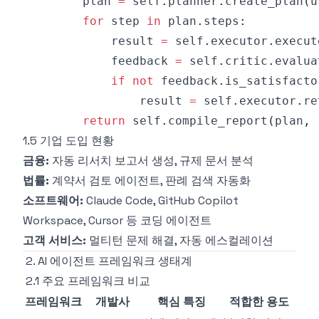
        plan 
=
 self
.
planner
.
create_plan
(
u
for
 step 
in
 plan
.
steps
:
            result 
=
 self
.
executor
.
execut
            feedback 
=
 self
.
critic
.
evalua
if
not
 feedback
.
is_satisfacto
                result 
=
 self
.
executor
.
re
return
 self
.
compile_report
(
plan
,
 
1.5 기업 도입 현황
금융:
자동 리서치 보고서 생성, 규제 문서 분석
법률:
계약서 검토 에이전트, 판례 검색 자동화
소프트웨어:
Claude Code, GitHub Copilot
Workspace, Cursor 등 코딩 에이전트
고객 서비스:
멀티턴 문제 해결, 자동 에스컬레이션
2. AI 에이전트 프레임워크 생태계
2.1 주요 프레임워크 비교
프레임워크
개발사
핵심 특징
적합한 용도