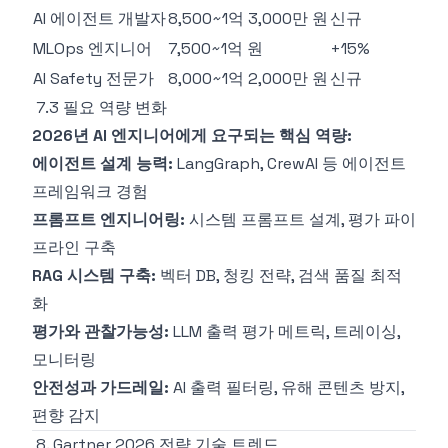
AI 에이전트 개발자
8,500~1억 3,000만 원
신규
MLOps 엔지니어
7,500~1억 원
+15%
AI Safety 전문가
8,000~1억 2,000만 원
신규
7.3 필요 역량 변화
2026년 AI 엔지니어에게 요구되는 핵심 역량:
에이전트 설계 능력:
LangGraph, CrewAI 등 에이전트
프레임워크 경험
프롬프트 엔지니어링:
시스템 프롬프트 설계, 평가 파이
프라인 구축
RAG 시스템 구축:
벡터 DB, 청킹 전략, 검색 품질 최적
화
평가와 관찰가능성:
LLM 출력 평가 메트릭, 트레이싱,
모니터링
안전성과 가드레일:
AI 출력 필터링, 유해 콘텐츠 방지,
편향 감지
8. Gartner 2026 전략 기술 트렌드