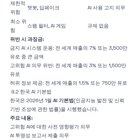
제한적
챗봇, 딥페이크
AI 사용 고지 의무
위험
최소 위
스팸 필터, AI 게임
규제 없음
험
위반 시 과징금:
금지 AI 시스템 운용: 전 세계 매출의 7% 또는 3,500만
유로 중 큰 금액
고위험 AI 의무 위반: 전 세계 매출의 3% 또는 1,500만
유로
허위 정보 제공: 전 세계 매출의 1.5% 또는 750만 유로
9.2 한국 AI 기본법
한국은 2026년 1월
AI 기본법
(인공지능 발전 및 신뢰
기반 조성에 관한 법률)을 시행했습니다.
주요 내용:
고위험 AI에 대한 사전 영향평가 의무
AI 투명성 보고서 제출 의무