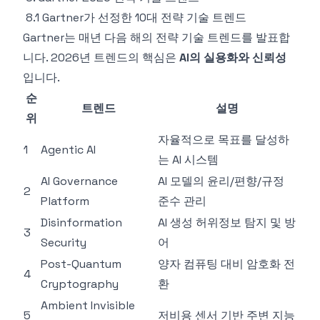
8.1 Gartner가 선정한 10대 전략 기술 트렌드
Gartner는 매년 다음 해의 전략 기술 트렌드를 발표합
니다. 2026년 트렌드의 핵심은
AI의 실용화와 신뢰성
입니다.
순
트렌드
설명
위
자율적으로 목표를 달성하
1
Agentic AI
는 AI 시스템
AI Governance
AI 모델의 윤리/편향/규정
2
Platform
준수 관리
Disinformation
AI 생성 허위정보 탐지 및 방
3
Security
어
Post-Quantum
양자 컴퓨팅 대비 암호화 전
4
Cryptography
환
Ambient Invisible
5
저비용 센서 기반 주변 지능