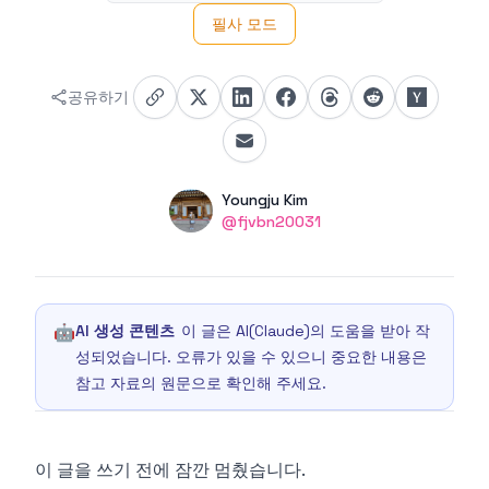
필사 모드
공유하기
Authors
Name
Youngju Kim
Twitter
@fjvbn20031
🤖
AI 생성 콘텐츠
이 글은 AI(Claude)의 도움을 받아 작
성되었습니다. 오류가 있을 수 있으니 중요한 내용은
참고 자료의 원문으로 확인해 주세요.
이 글을 쓰기 전에 잠깐 멈췄습니다.