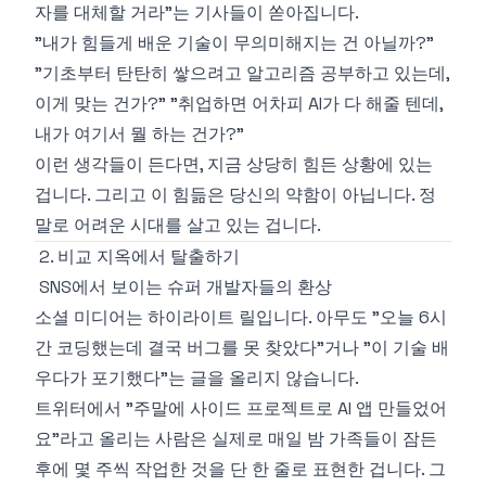
자를 대체할 거라"는 기사들이 쏟아집니다.
"내가 힘들게 배운 기술이 무의미해지는 건 아닐까?"
"기초부터 탄탄히 쌓으려고 알고리즘 공부하고 있는데,
이게 맞는 건가?" "취업하면 어차피 AI가 다 해줄 텐데,
내가 여기서 뭘 하는 건가?"
이런 생각들이 든다면, 지금 상당히 힘든 상황에 있는
겁니다. 그리고 이 힘듦은 당신의 약함이 아닙니다. 정
말로 어려운 시대를 살고 있는 겁니다.
2. 비교 지옥에서 탈출하기
SNS에서 보이는 슈퍼 개발자들의 환상
소셜 미디어는 하이라이트 릴입니다. 아무도 "오늘 6시
간 코딩했는데 결국 버그를 못 찾았다"거나 "이 기술 배
우다가 포기했다"는 글을 올리지 않습니다.
트위터에서 "주말에 사이드 프로젝트로 AI 앱 만들었어
요"라고 올리는 사람은 실제로 매일 밤 가족들이 잠든
후에 몇 주씩 작업한 것을 단 한 줄로 표현한 겁니다. 그