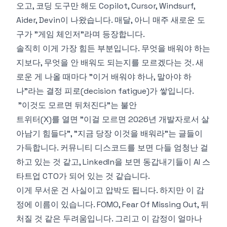
오고, 코딩 도구만 해도 Copilot, Cursor, Windsurf,
Aider, Devin이 나왔습니다. 매달, 아니 매주 새로운 도
구가 "게임 체인저"라며 등장합니다.
솔직히 이게 가장 힘든 부분입니다. 무엇을 배워야 하는
지보다, 무엇을 안 배워도 되는지를 모르겠다는 것. 새
로운 게 나올 때마다 "이거 배워야 하나, 말아야 하
나"라는 결정 피로(decision fatigue)가 쌓입니다.
"이것도 모르면 뒤처진다"는 불안
트위터(X)를 열면 "이걸 모르면 2026년 개발자로서 살
아남기 힘들다", "지금 당장 이것을 배워라"는 글들이
가득합니다. 커뮤니티 디스코드를 보면 다들 엄청난 걸
하고 있는 것 같고, LinkedIn을 보면 동갑내기들이 AI 스
타트업 CTO가 되어 있는 것 같습니다.
이게 무서운 건 사실이고 압박도 됩니다. 하지만 이 감
정에 이름이 있습니다. FOMO, Fear Of Missing Out, 뒤
처질 것 같은 두려움입니다. 그리고 이 감정이 얼마나