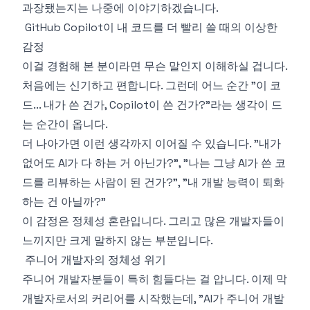
과장됐는지는 나중에 이야기하겠습니다.
GitHub Copilot이 내 코드를 더 빨리 쓸 때의 이상한
감정
이걸 경험해 본 분이라면 무슨 말인지 이해하실 겁니다.
처음에는 신기하고 편합니다. 그런데 어느 순간 "이 코
드... 내가 쓴 건가, Copilot이 쓴 건가?"라는 생각이 드
는 순간이 옵니다.
더 나아가면 이런 생각까지 이어질 수 있습니다. "내가
없어도 AI가 다 하는 거 아닌가?", "나는 그냥 AI가 쓴 코
드를 리뷰하는 사람이 된 건가?", "내 개발 능력이 퇴화
하는 건 아닐까?"
이 감정은 정체성 혼란입니다. 그리고 많은 개발자들이
느끼지만 크게 말하지 않는 부분입니다.
주니어 개발자의 정체성 위기
주니어 개발자분들이 특히 힘들다는 걸 압니다. 이제 막
개발자로서의 커리어를 시작했는데, "AI가 주니어 개발