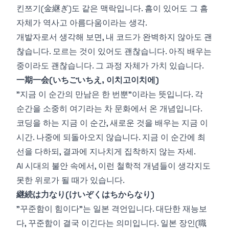
킨쯔기(金継ぎ)도 같은 맥락입니다. 흠이 있어도 그 흠
자체가 역사고 아름다움이라는 생각.
개발자로서 생각해 보면, 내 코드가 완벽하지 않아도 괜
찮습니다. 모르는 것이 있어도 괜찮습니다. 아직 배우는
중이라도 괜찮습니다. 그 과정 자체가 가치 있습니다.
一期一会(いちごいちえ, 이치고이치에)
"지금 이 순간의 만남은 한 번뿐"이라는 뜻입니다. 각
순간을 소중히 여기라는 차 문화에서 온 개념입니다.
코딩을 하는 지금 이 순간, 새로운 것을 배우는 지금 이
시간. 나중에 되돌아오지 않습니다. 지금 이 순간에 최
선을 다하되, 결과에 지나치게 집착하지 않는 자세.
AI 시대의 불안 속에서, 이런 철학적 개념들이 생각지도
못한 위로가 될 때가 있습니다.
継続は力なり(けいぞくはちからなり)
"꾸준함이 힘이다"는 일본 격언입니다. 대단한 재능보
다, 꾸준함이 결국 이긴다는 의미입니다. 일본 장인(職